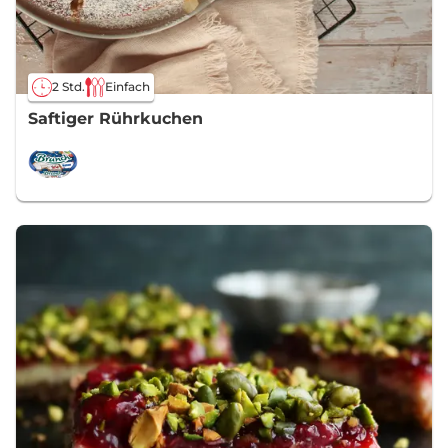
2 Std.
Einfach
Saftiger Rührkuchen