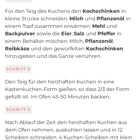
Für den Teig des Kuchens den
Kochschinken
in
kleine Stücke schneiden.
Milch
und
Pflanzenöl
in
einem Topf zusammen erwärmen.
Mehl
und
Backpulver
sowie die
Eier
,
Salz
und
Pfeffer
in
einem Behälter mischen. Milch,
Pflanzenöl
,
Reibkäse
und den gewürfelten
Kochschinken
hinzugeben und das Ganze verrühren.
SCHRITT
3
Den Teig für den herzhaften Kuchen in eine
Kastenkuchen-Form gießen, so dass 2/3 der Form
gefüllt ist. Im Ofen 45-50 Minuten backen.
SCHRITT
4
Nach Ablauf der Zeit den herzhaften Kuchen aus
dem Ofen nehmen, auskühlen lassen und in 12
Scheiben schneiden. 4 Kuchen-Scheiben mit klein