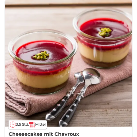
3,5 Std.
Mittel
Cheesecakes mit Chavroux