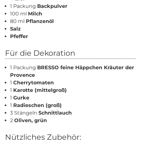
1 Packung
Backpulver
100 ml
Milch
80 ml
Pflanzenöl
Salz
Pfeffer
Für die Dekoration
1 Packung
BRESSO feine Häppchen Kräuter der
Provence
1
Cherrytomaten
1
Karotte (mittelgroß)
1
Gurke
1
Radieschen (groß)
3 Stängeln
Schnittlauch
2
Oliven, grün
Nützliches Zubehör: