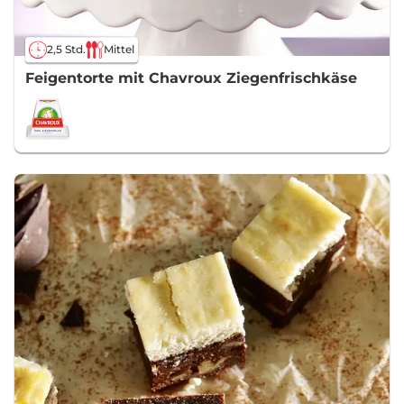
2,5 Std.
Mittel
Feigentorte mit Chavroux Ziegenfrischkäse