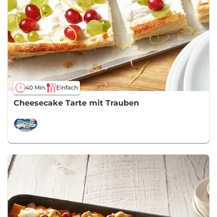
40 Min.
Einfach
Cheesecake Tarte mit Trauben