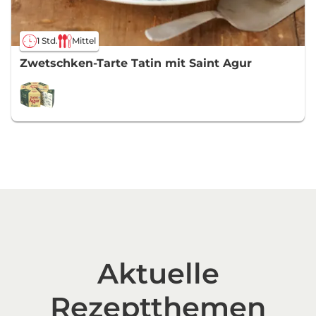
1 Std.
Mittel
Zwetschken-Tarte Tatin mit Saint Agur
Aktuelle
Rezeptthemen