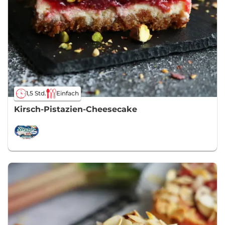
1,5 Std.
Einfach
Kirsch-Pistazien-Cheesecake