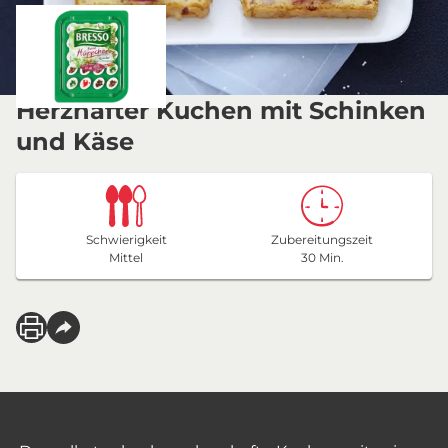
Herzhafter Kuchen mit Schinken
und Käse
Schwierigkeit
Zubereitungszeit
Mittel
30 Min.