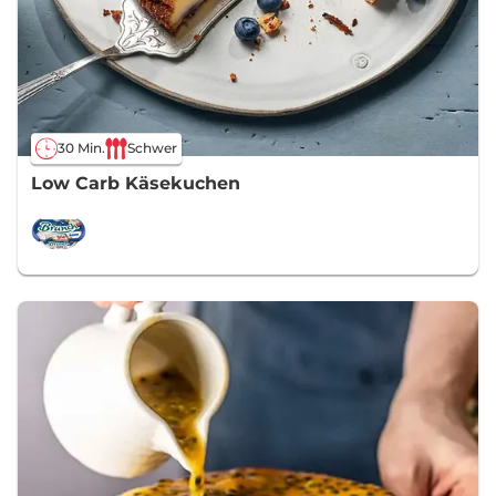
30 Min.
Schwer
Low Carb Käsekuchen