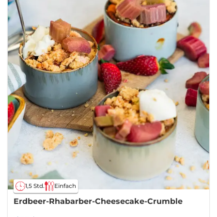
1,5 Std.
Einfach
Erdbeer-Rhabarber-Cheesecake-Crumble