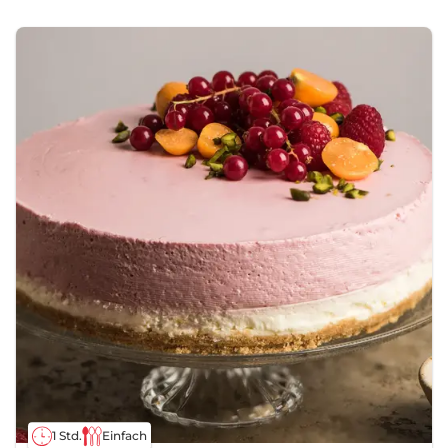
1 Std.
Einfach