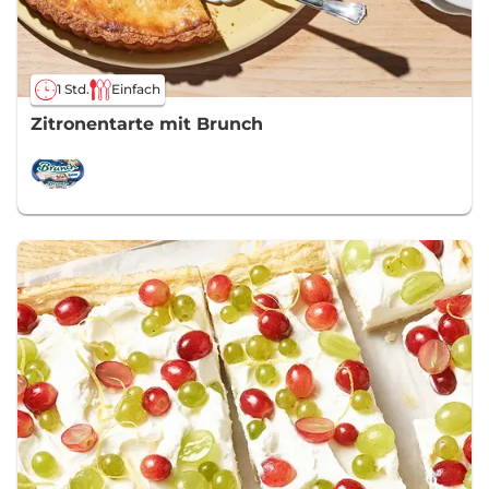
1 Std.
Einfach
Zitronentarte mit Brunch