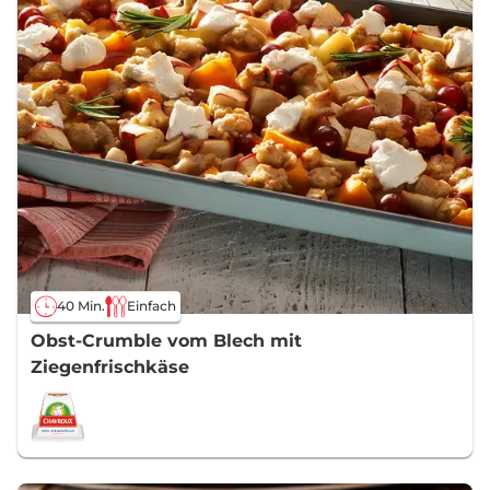
40 Min.
Einfach
Obst-Crumble vom Blech mit
Ziegenfrischkäse