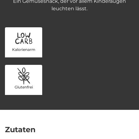
Ein Gemüsesnack, der vor allem Kinderaugen
leuchten lässt.
Kalorienarm
Glutenfrei
Zutaten