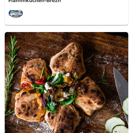
Flammkuchen-Brezn