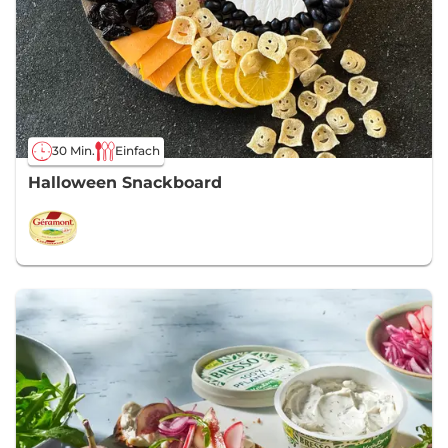
30 Min.
Einfach
Halloween Snackboard