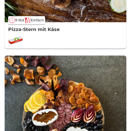
9 Std.
Einfach
Pizza-Stern mit Käse