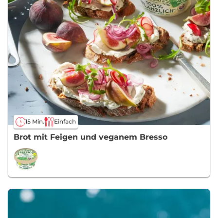
15 Min.
Einfach
Brot mit Feigen und veganem Bresso