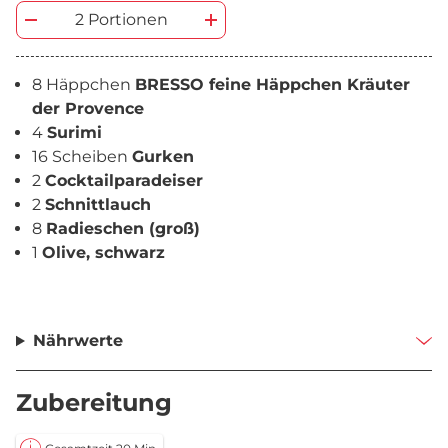
2 Portionen
8 Häppchen
BRESSO feine Häppchen Kräuter
der Provence
4
Surimi
16 Scheiben
Gurken
2
Cocktailparadeiser
2
Schnittlauch
8
Radieschen (groß)
1
Olive, schwarz
Nährwerte
Zubereitung