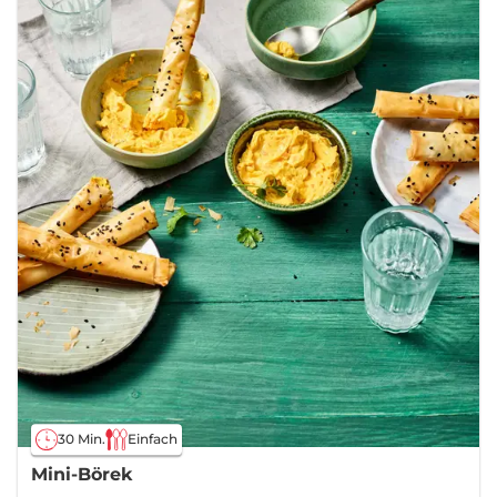
30 Min.
Einfach
Mini-Börek