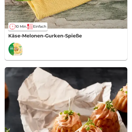
10 Min.
Einfach
Käse-Melonen-Gurken-Spieße