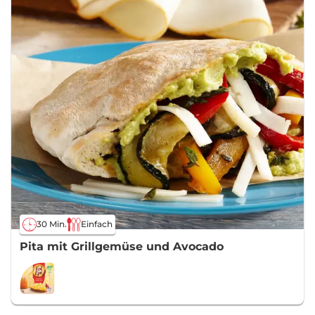
30 Min.
Einfach
Pita mit Grillgemüse und Avocado