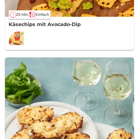
25 Min.
Einfach
Käsechips mit Avocado-Dip