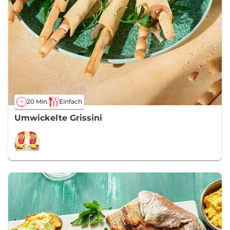
20 Min.
Einfach
Umwickelte Grissini