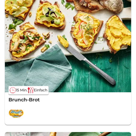
15 Min.
Einfach
Brunch-Brot