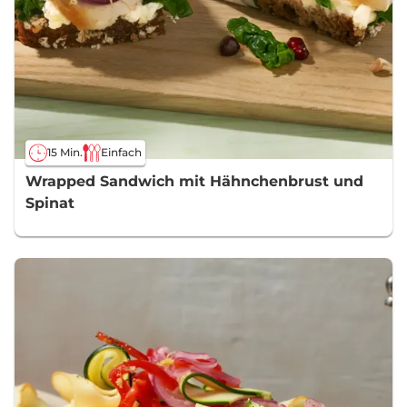
15 Min.
Einfach
Wrapped Sandwich mit Hähnchenbrust und
Spinat