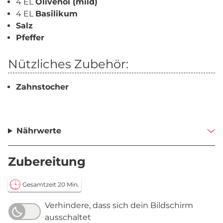
4 EL
Olivenöl (mild)
4 EL
Basilikum
Salz
Pfeffer
Nützliches Zubehör:
Zahnstocher
Nährwerte
Zubereitung
Gesamtzeit 20 Min.
Verhindere, dass sich dein Bildschirm
ausschaltet