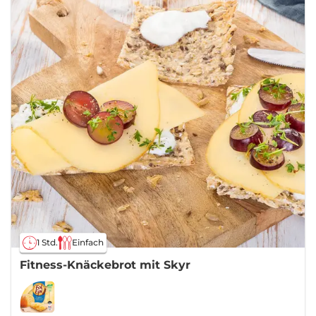
1 Std.
Einfach
Fitness-Knäckebrot mit Skyr