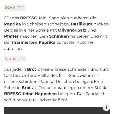
SCHRITT
1
Für das
BRESSO
Mini-Sandwich zunächst die
Paprika
in Scheiben schneiden.
Basilikum
hacken.
Beides in einer Schale mit
Olivenöl
,
Salz
und
Pfeffer
mischen. Den
Schinken
halbieren und mit
der
marinierten Paprika
zu festen Röllchen
aufrollen.
SCHRITT
2
Aus jedem
Brot
2 kleine Kreise schneiden und kurz
toasten. Untere Hälfte des Mini-Sandwichs mit
einem Schinken-Paprika-Röllchen belegen. Eine
Scheibe
Brot
als Deckel darauf legen einem Stück
BRESSO feine Häppchen
belegen. Das Sandwich
sofort servieren und genießen!