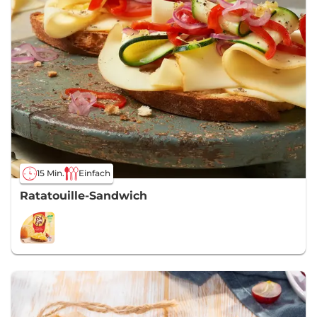
15 Min.
Einfach
Ratatouille-Sandwich