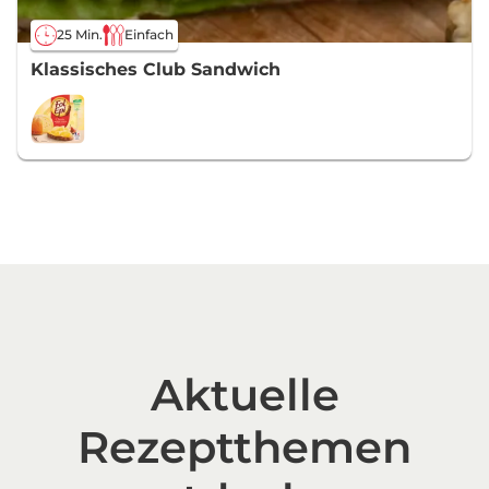
25 Min.
Einfach
Klassisches Club Sandwich
Aktuelle
Rezeptthemen