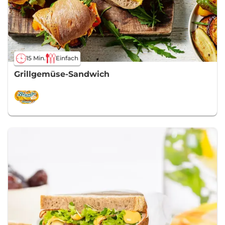
15 Min.
Einfach
Grillgemüse-Sandwich