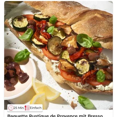
25 Min.
Einfach
Baguette Rustique de Provence mit Bresso