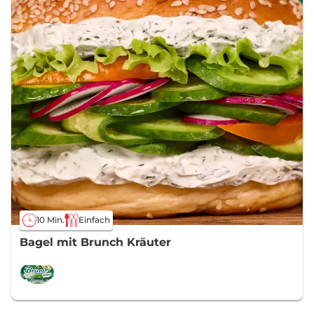
10 Min.
Einfach
Bagel mit Brunch Kräuter