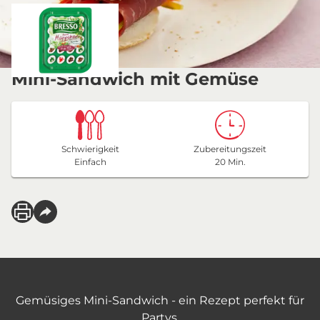
Mini-Sandwich mit Gemüse
Schwierigkeit
Zubereitungszeit
Einfach
20 Min.
Gemüsiges Mini-Sandwich - ein Rezept perfekt für
Partys.