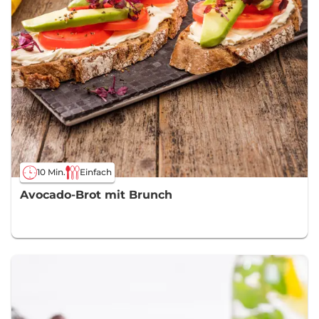
10 Min.
Einfach
Avocado-Brot mit Brunch