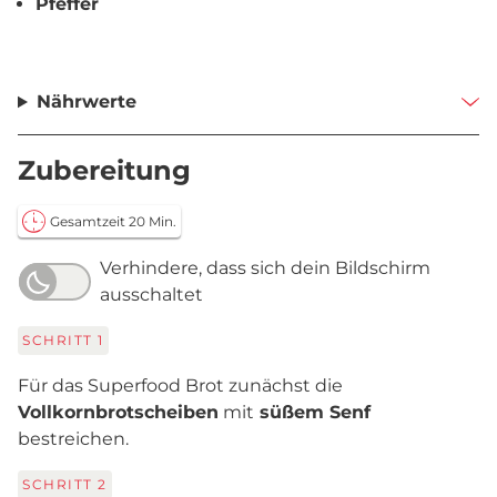
Pfeffer
Nährwerte
Zubereitung
Gesamtzeit 20 Min.
Verhindere, dass sich dein Bildschirm
ausschaltet
SCHRITT
1
Für das Superfood Brot zunächst die
Vollkornbrotscheiben
mit
süßem Senf
bestreichen.
SCHRITT
2