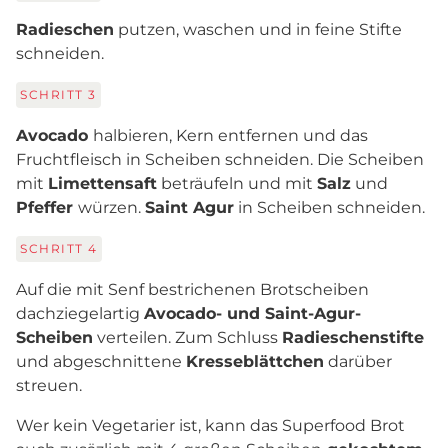
Radieschen
putzen, waschen und in feine Stifte
schneiden.
SCHRITT
3
Avocado
halbieren, Kern entfernen und das
Fruchtfleisch in Scheiben schneiden. Die Scheiben
mit
Limettensaft
beträufeln und mit
Salz
und
Pfeffer
würzen.
Saint Agur
in Scheiben schneiden.
SCHRITT
4
Auf die mit Senf bestrichenen Brotscheiben
dachziegelartig
Avocado- und Saint-Agur-
Scheiben
verteilen. Zum Schluss
Radieschenstifte
und abgeschnittene
Kresseblättchen
darüber
streuen.
Wer kein Vegetarier ist, kann das Superfood Brot