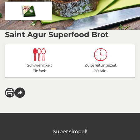
Saint Agur Superfood Brot
Schwierigkeit
Zubereitungszeit
Einfach
20 Min.
Super simpel!