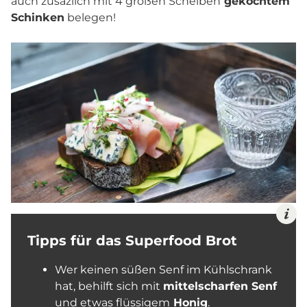
auch zusäzlich mit 4 großen Scheiben
gekochtem
Schinken
belegen!
Tipps für das Superfood Brot
Wer keinen süßen Senf im Kühlschrank
hat, behilft sich mit
mittelscharfen Senf
und etwas flüssigem
Honig
.