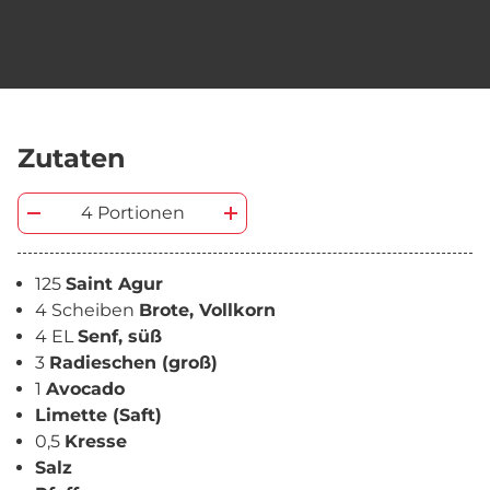
Zutaten
4 Portionen
125
Saint Agur
4 Scheiben
Brote, Vollkorn
4 EL
Senf, süß
3
Radieschen (groß)
1
Avocado
Limette (Saft)
0,5
Kresse
Salz