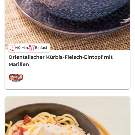
40 Min.
Einfach
Orientalischer Kürbis-Fleisch-Eintopf mit
Marillen