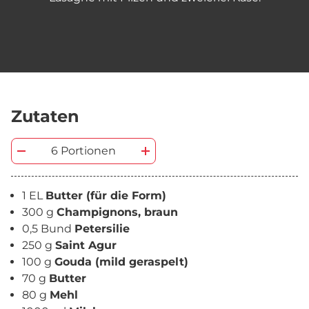
Zutaten
6 Portionen
1 EL
Butter (für die Form)
300 g
Champignons, braun
0,5 Bund
Petersilie
250 g
Saint Agur
100 g
Gouda (mild geraspelt)
70 g
Butter
80 g
Mehl