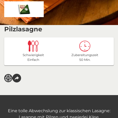
Pilzlasagne
Schwierigkeit
Zubereitungszeit
Einfach
50 Min.
Eine tolle Abwechslung zur klassischen Lasagne:
Lasagne mit Pilzen und zweierlei Käse.