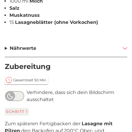
1000 ml
Milch
Salz
Muskatnuss
15
Lasagneblätter (ohne Vorkochen)
Nährwerte
Zubereitung
Gesamtzeit 50 Min.
Verhindere, dass sich dein Bildschirm
ausschaltet
SCHRITT
1
Zum späteren Fertigbacken der
Lasagne mit
Pilzen
den Backofen auf 200°C Ober- und