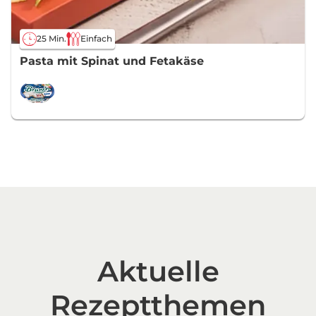
25 Min.
Einfach
Pasta mit Spinat und Fetakäse
Aktuelle
Rezeptthemen