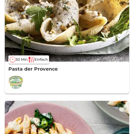
30 Min.
Einfach
Pasta der Provence