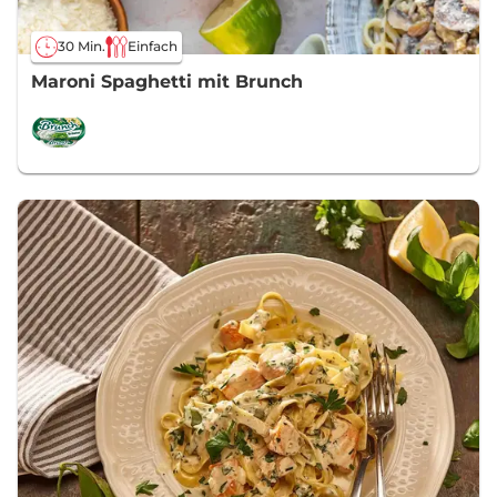
30 Min.
Einfach
Maroni Spaghetti mit Brunch