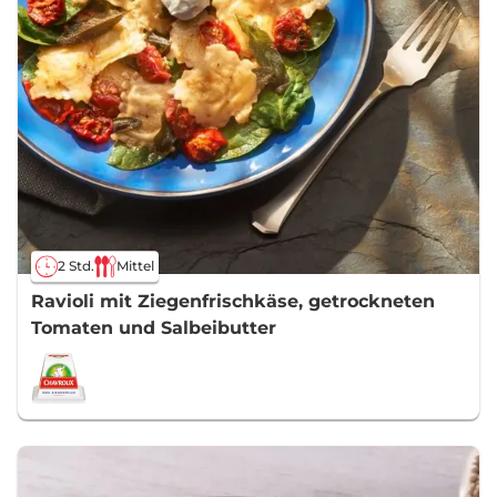
2 Std.
Mittel
Ravioli mit Ziegenfrischkäse, getrockneten
Tomaten und Salbeibutter