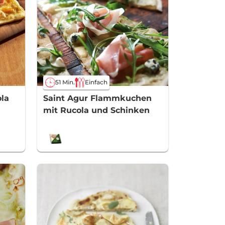
51 Min.
Einfach
la
Saint Agur Flammkuchen
mit Rucola und Schinken