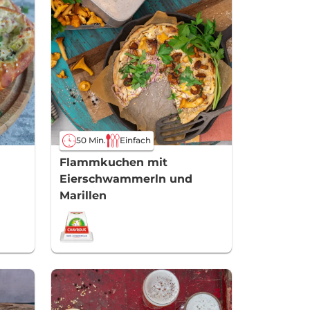
50 Min.
Einfach
Flammkuchen mit
Eierschwammerln und
Marillen