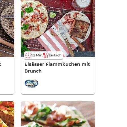
52 Min.
Einfach
t
Elsässer Flammkuchen mit
Brunch