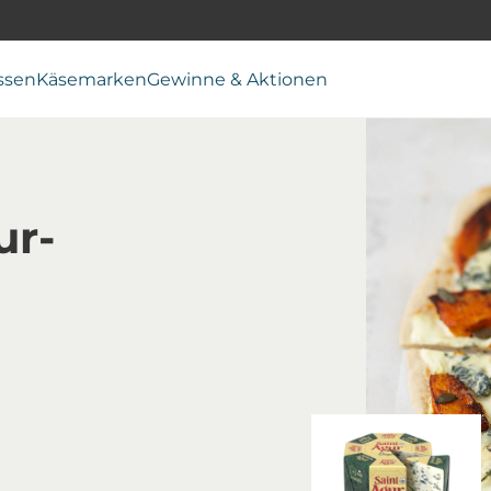
ssen
Käsemarken
Gewinne & Aktionen
ur-