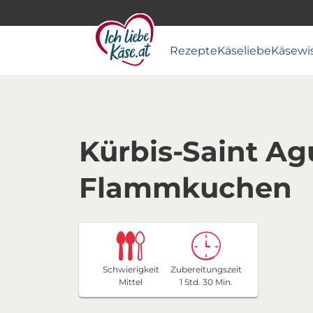
Rezepte
Käseliebe
Käsewi
Kürbis-Saint Ag
Flammkuchen
Schwierigkeit
Zubereitungszeit
Mittel
1 Std. 30 Min.