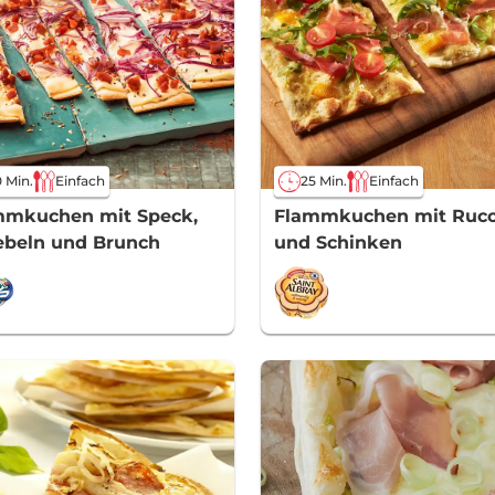
 Min.
Einfach
25 Min.
Einfach
mmkuchen mit Speck,
Flammkuchen mit Ruco
ebeln und Brunch
und Schinken