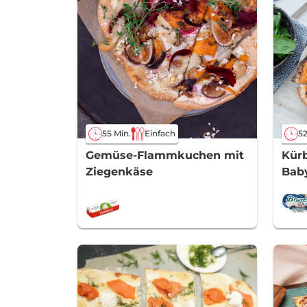
55 Min.
Einfach
52
Gemüse-Flammkuchen mit
Kür
Ziegenkäse
Bab