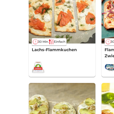
30 Min.
Einfach
30
Lachs-Flammkuchen
Fla
Zwi