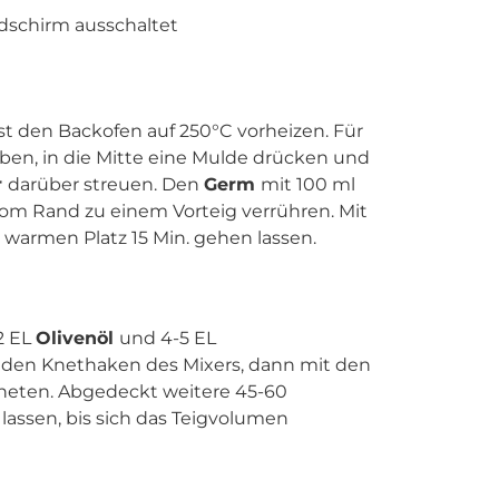
ldschirm ausschaltet
 den Backofen auf 250°C vorheizen. Für
eben, in die Mitte eine Mulde drücken und
r
darüber streuen. Den
Germ
mit 100 ml
om Rand zu einem Vorteig verrühren. Mit
armen Platz 15 Min. gehen lassen.
 2 EL
Olivenöl
und 4-5 EL
 den Knethaken des Mixers, dann mit den
neten. Abgedeckt weitere 45-60
assen, bis sich das Teigvolumen