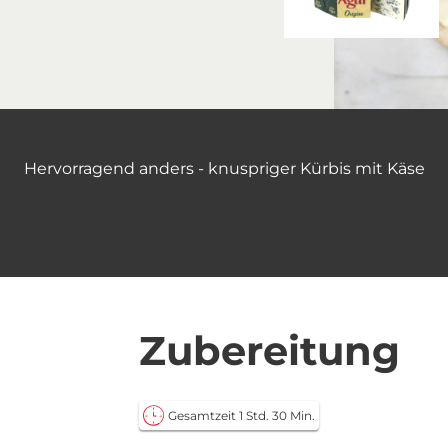
Hervorragend anders - knuspriger Kürbis mit Käse
Zubereitung
Gesamtzeit 1 Std. 30 Min.