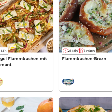
 Min.
25 Min.
Einfach
rgel Flammkuchen mit
Flammkuchen-Brezn
amont