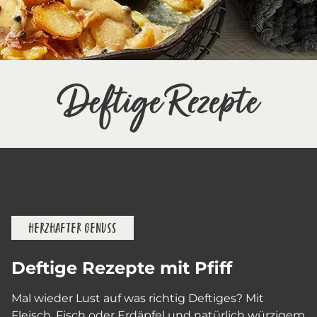
Deftige Rezepte
HERZHAFTER GENUSS
Deftige Rezepte mit Pfiff
Mal wieder Lust auf was richtig Deftiges? Mit
Fleisch, Fisch oder Erdäpfel und natürlich würzigem