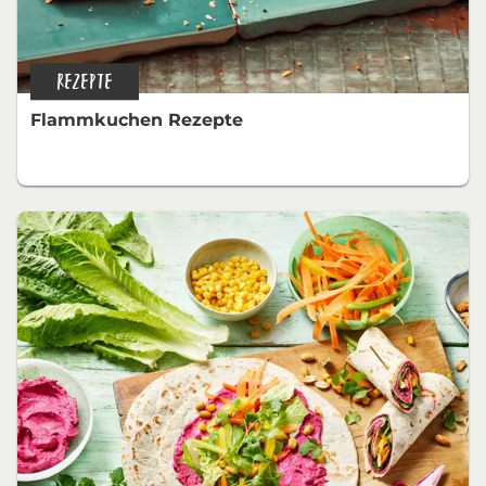
REZEPTE
Flammkuchen Rezepte