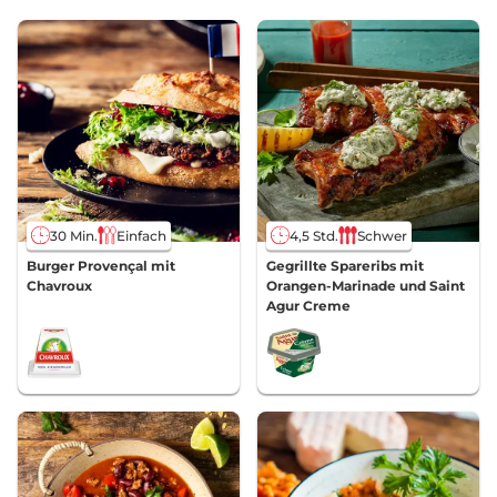
30 Min.
Einfach
4,5 Std.
Schwer
Burger Provençal mit
Gegrillte Spareribs mit
Chavroux
Orangen-Marinade und Saint
Agur Creme