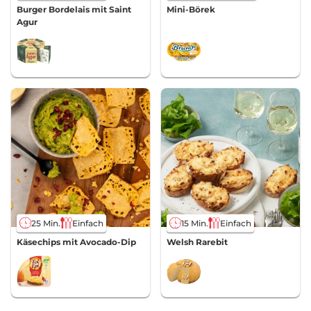
Burger Bordelais mit Saint
Mini-Börek
Agur
25 Min.
Einfach
15 Min.
Einfach
Käsechips mit Avocado-Dip
Welsh Rarebit