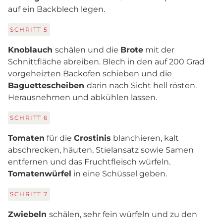
auf ein Backblech legen.
SCHRITT
5
Knoblauch
schälen und die
Brote
mit der
Schnittfläche abreiben. Blech in den auf 200 Grad
vorgeheizten Backofen schieben und die
Baguettescheiben
darin nach Sicht hell rösten.
Herausnehmen und abkühlen lassen.
SCHRITT
6
Tomaten
für die
Crostinis
blanchieren, kalt
abschrecken, häuten, Stielansatz sowie Samen
entfernen und das Fruchtfleisch würfeln.
Tomatenwürfel
in eine Schüssel geben.
SCHRITT
7
Zwiebeln
schälen, sehr fein würfeln und zu den