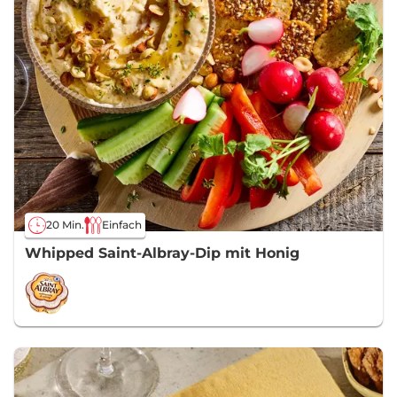
20 Min.
Einfach
Whipped Saint-Albray-Dip mit Honig