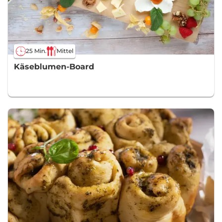
25 Min.
Mittel
Käseblumen-Board