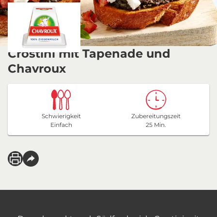
Crostini mit Tapenade und
Chavroux
Schwierigkeit
Zubereitungszeit
Einfach
25 Min.