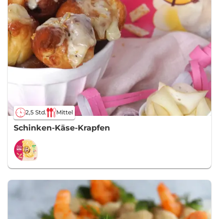
2,5 Std.
Mittel
Schinken-Käse-Krapfen