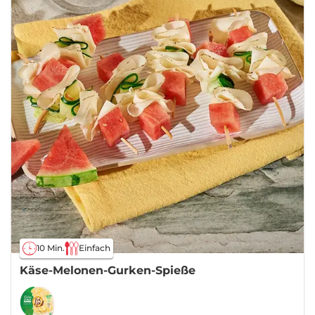
10 Min.
Einfach
Käse-Melonen-Gurken-Spieße