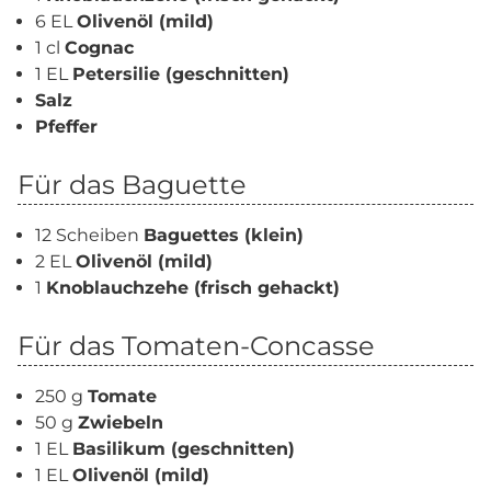
6 EL
Olivenöl (mild)
1 cl
Cognac
1 EL
Petersilie (geschnitten)
Salz
Pfeffer
Für das Baguette
12 Scheiben
Baguettes (klein)
2 EL
Olivenöl (mild)
1
Knoblauchzehe (frisch gehackt)
Für das Tomaten-Concasse
250 g
Tomate
50 g
Zwiebeln
1 EL
Basilikum (geschnitten)
1 EL
Olivenöl (mild)