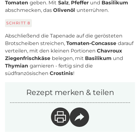
Tomaten
geben. Mit
Salz
,
Pfeffer
und
Basilikum
abschmecken, das
Olivenöl
unterrühren.
SCHRITT
8
Abschließend die Tapenade auf die gerösteten
Brotscheiben streichen,
Tomaten-Concasse
darauf
verteilen, mit den kleinen Portionen
Chavroux
Ziegenfrischkäse
belegen, mit
Basilikum
und
Thymian
garnieren - fertig sind die
südfranzösischen
Crostinis
!
Rezept merken & teilen