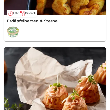
1 Std.
Einfach
Erdäpfelherzen & Sterne