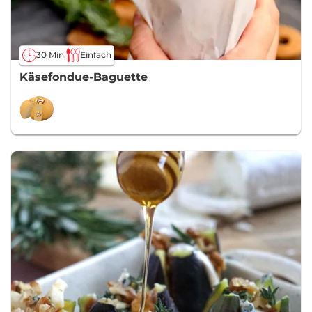
30 Min.
Einfach
Käsefondue-Baguette