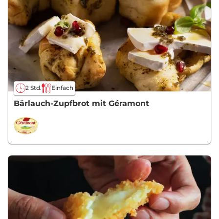
2 Std.
Einfach
Bärlauch-Zupfbrot mit Géramont