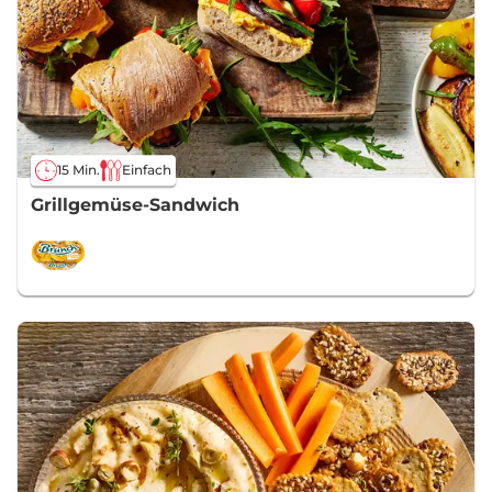
15 Min.
Einfach
Grillgemüse-Sandwich