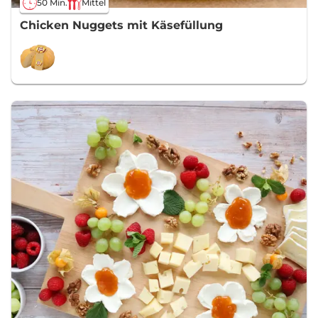
50 Min.
Mittel
Chicken Nuggets mit Käsefüllung