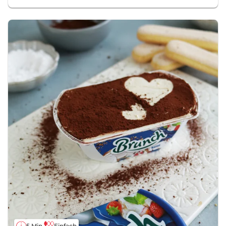
5 Min.
Einfach