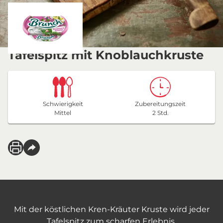
Tafelspitz mit Knoblauchkruste
Schwierigkeit
Zubereitungszeit
Mittel
2 Std.
Mit der köstlichen Kren-Kräuter Kruste wird jeder
Tafelspitz zum scharfen Erlebnis.