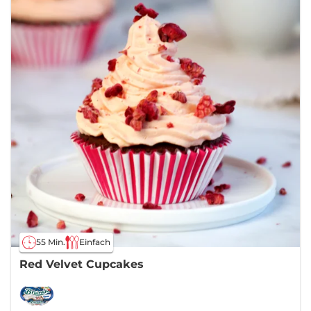
55 Min.
Einfach
Red Velvet Cupcakes