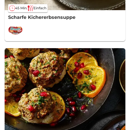
45 Min.
Einfach
Scharfe Kichererbsensuppe