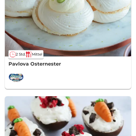
2 Std.
Mittel
Pavlova Osternester