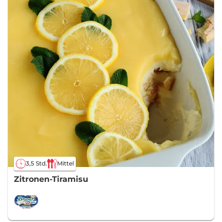
3,5 Std.
Mittel
Zitronen-Tiramisu