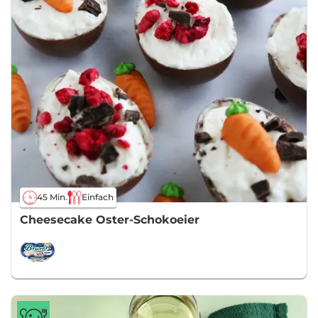
45 Min.
Einfach
Cheesecake Oster-Schokoeier