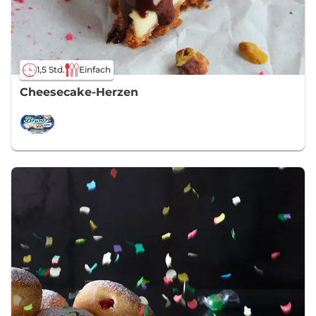
1,5 Std.
Einfach
Cheesecake-Herzen