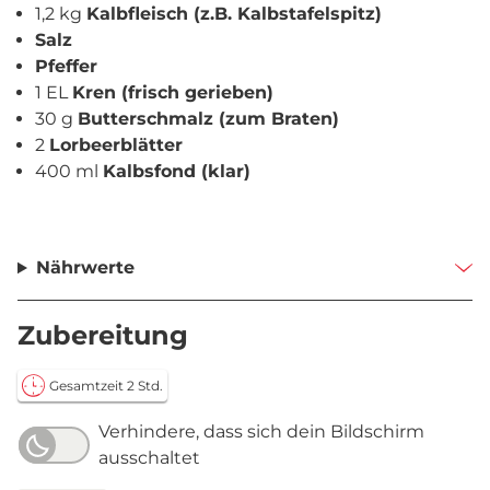
1,2 kg
Kalbfleisch (z.B. Kalbstafelspitz)
Salz
Pfeffer
1 EL
Kren (frisch gerieben)
30 g
Butterschmalz (zum Braten)
2
Lorbeerblätter
400 ml
Kalbsfond (klar)
Nährwerte
Zubereitung
Gesamtzeit 2 Std.
Verhindere, dass sich dein Bildschirm
ausschaltet