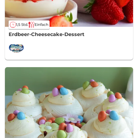
1,5 Std.
Einfach
Erdbeer-Cheesecake-Dessert