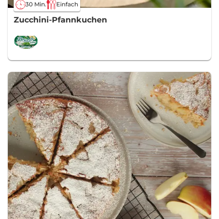
30 Min.
Einfach
Zucchini-Pfannkuchen