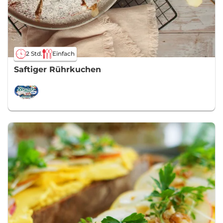
2 Std.
Einfach
Saftiger Rührkuchen