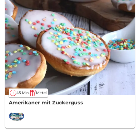
45 Min.
Mittel
Amerikaner mit Zuckerguss