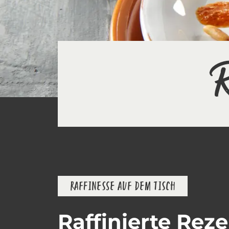
R
RAFFINESSE AUF DEM TISCH
Raffinierte Rez