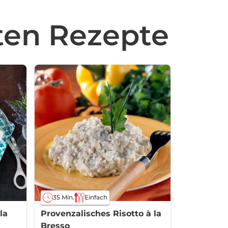
rten Rezepte
35 Min.
Einfach
la
Provenzalisches Risotto à la
Bresso