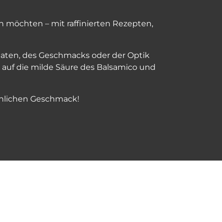
möchten – mit raffinierten Rezepten,
taten, des Geschmacks oder der Optik
s auf die milde Säure des Balsamico und
öhnlichen Geschmack!