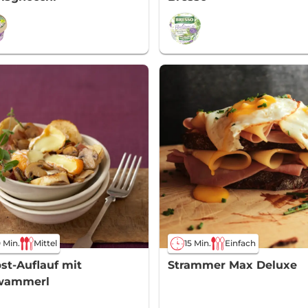
 Min.
Mittel
15 Min.
Einfach
st-Auflauf mit
Strammer Max Deluxe
wammerl