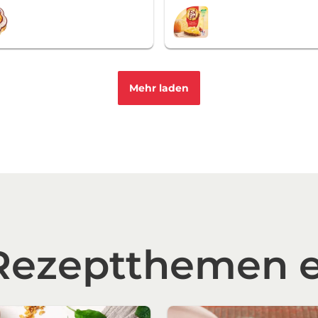
Mehr laden
 Rezeptthemen 