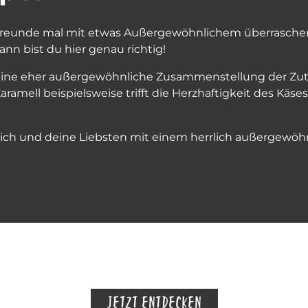
 Freunde mal mit etwas Außergewöhnlichem überraschen 
nn bist du hier genau richtig!
h eine eher außergewöhnliche Zusammenstellung der Zu
ramell beispielsweise trifft die Herzhaftigkeit des Käse
e dich und deine Liebsten mit einem herrlich außergew
JETZT ENTDECKEN