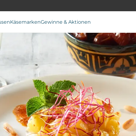
ssen
Käsemarken
Gewinne & Aktionen