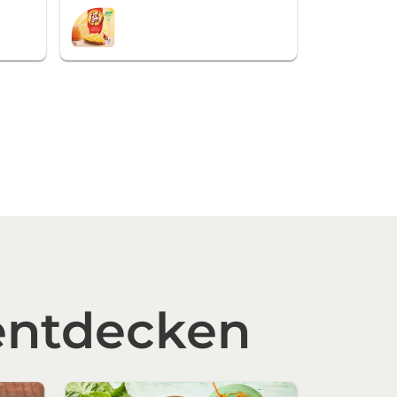
entdecken