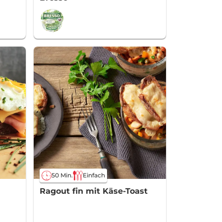
50 Min.
Einfach
Ragout fin mit Käse-Toast