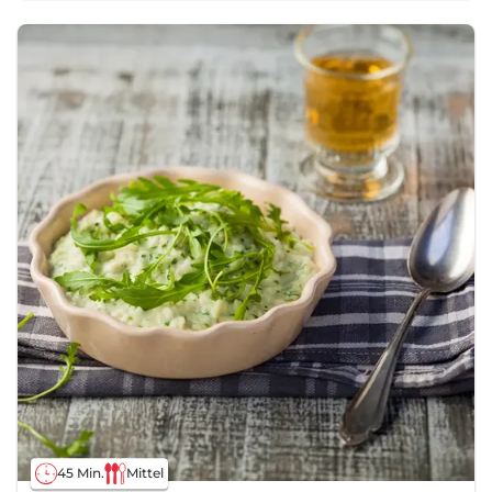
45 Min.
Mittel