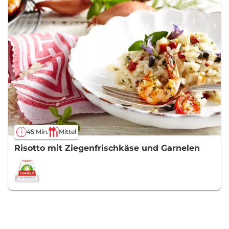
45 Min.
Mittel
Risotto mit Ziegenfrischkäse und Garnelen