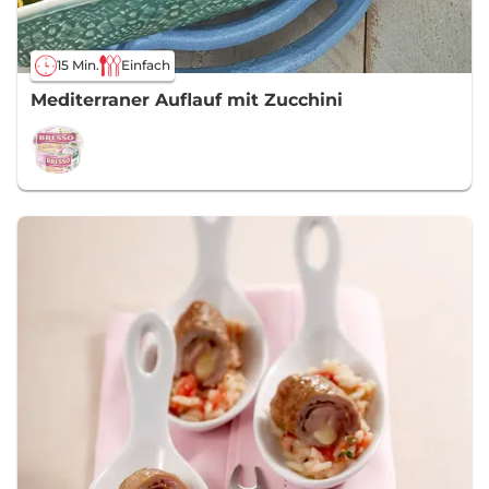
15 Min.
Einfach
Mediterraner Auflauf mit Zucchini