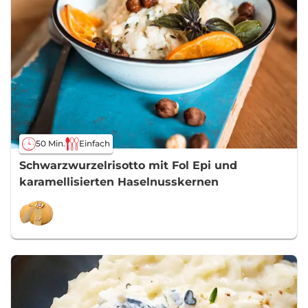
50 Min.
Einfach
Schwarzwurzelrisotto mit Fol Epi und
karamellisierten Haselnusskernen