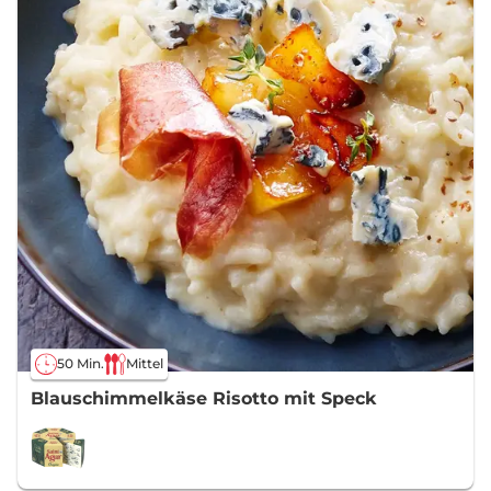
50 Min.
Mittel
Blauschimmelkäse Risotto mit Speck