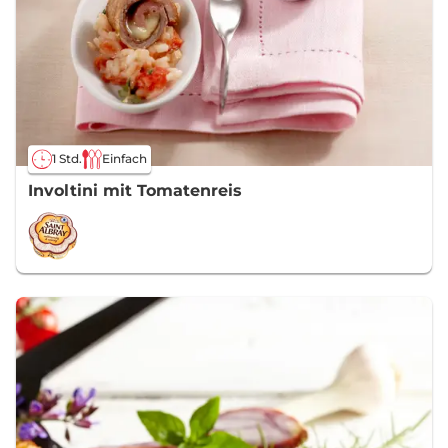
1 Std.
Einfach
Involtini mit Tomatenreis