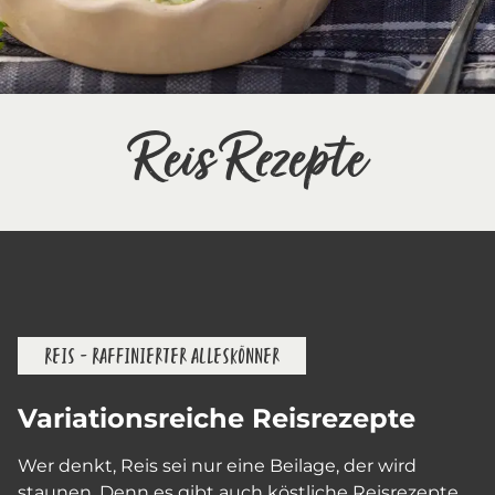
Reis Rezepte
REIS – RAFFINIERTER ALLESKÖNNER
Variationsreiche Reisrezepte
Wer denkt, Reis sei nur eine Beilage, der wird
staunen. Denn es gibt auch köstliche Reisrezepte,