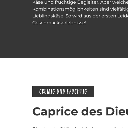
Käse und fruchtige Begleiter. Aber welche
Kombinationsmöglichkeiten sind vielfälti
Lieblingskäse. So wird aus der ersten Le
Geschmackserlebnisse!
CREMIG UND FRUCHTIG
Caprice des Die