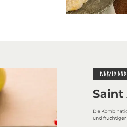
WÜRZIG UND 
Saint
Die Kombinati
und fruchtiger 