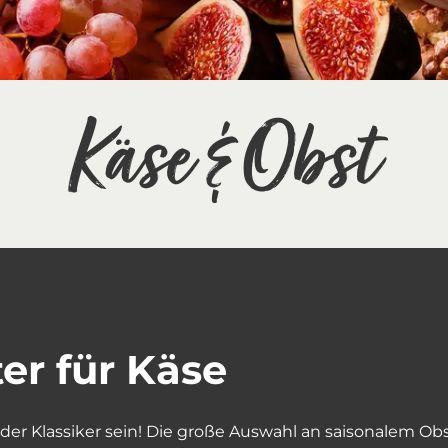
Käse & Obst
er für Käse
er Klassiker sein! Die große Auswahl an saisonalem Obs