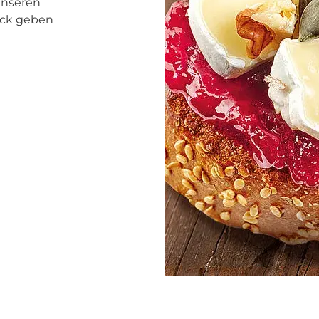
unseren
ick geben