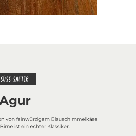
SÜSS-SAFTIG
 Agur
on von feinwürzigem Blauschimmelkäse
Birne ist ein echter Klassiker.