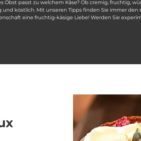
s Obst passt zu welchem Käse? Ob cremig, fruchtig, würz
g und köstlich. Mit unseren Tipps finden Sie immer de
idenschaft eine fruchtig-käsige Liebe! Werden Sie exper
ux