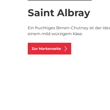
Saint Albray
Ein fruchtiges Birnen-Chutney ist der idea
einem mild-würzigem Käse.
Zur Markenseite