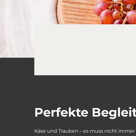
Perfekte Begleit
Käse und Trauben – es muss nicht immer d