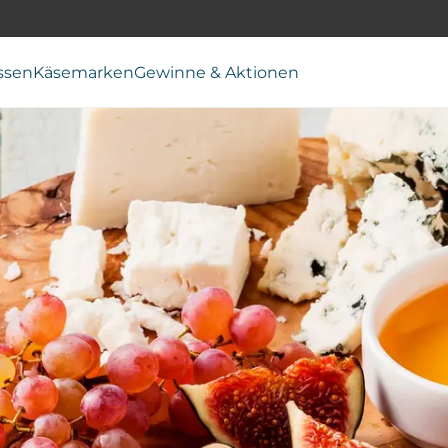
ssen
Käsemarken
Gewinne & Aktionen