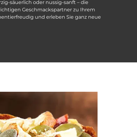
ig-säuerlich oder nussig-sanft – die
n richtigen Geschmackspartner zu Ihrem
imentierfreudig und erleben Sie ganz neue