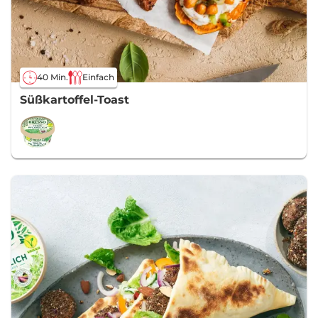
40 Min.
Einfach
Süßkartoffel-Toast