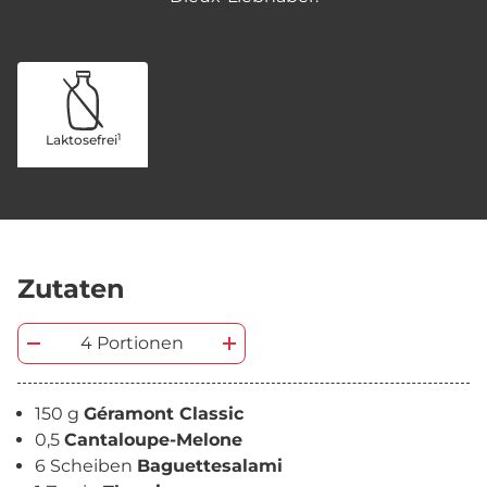
1
Laktosefrei
Zutaten
4 Portionen
150 g
Géramont Classic
0,5
Cantaloupe-Melone
6 Scheiben
Baguettesalami