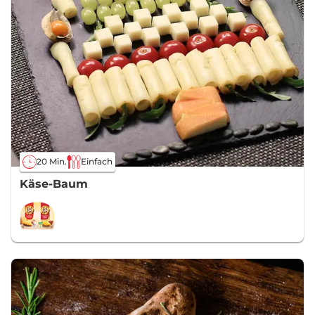
20 Min.
Einfach
Käse-Baum