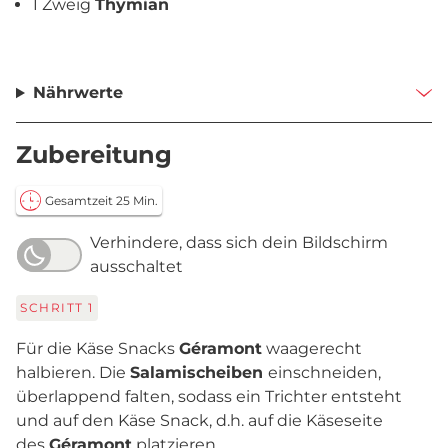
1 Zweig
Thymian
Nährwerte
Zubereitung
Gesamtzeit 25 Min.
Verhindere, dass sich dein Bildschirm
ausschaltet
SCHRITT
1
Für die Käse Snacks
Géramont
waagerecht
halbieren. Die
Salamischeiben
einschneiden,
überlappend falten, sodass ein Trichter entsteht
und auf den Käse Snack, d.h. auf die Käseseite
des
Géramont
platzieren.