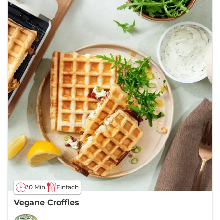
30 Min.
Einfach
Vegane Croffles