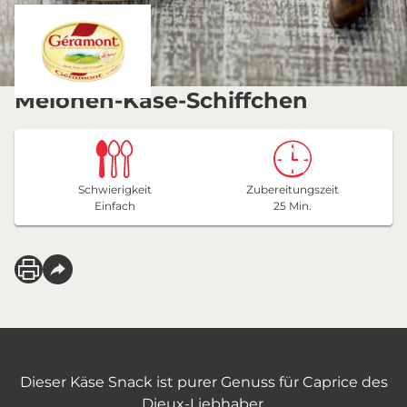
Melonen-Käse-Schiffchen
Schwierigkeit
Zubereitungszeit
Einfach
25 Min.
Dieser Käse Snack ist purer Genuss für Caprice des
Dieux-Liebhaber.