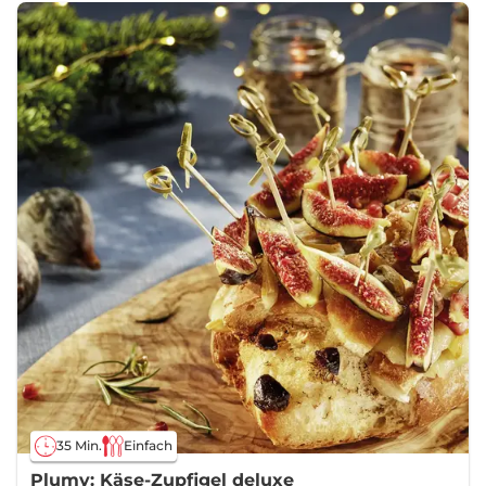
35 Min.
Einfach
Plumy: Käse-Zupfigel deluxe