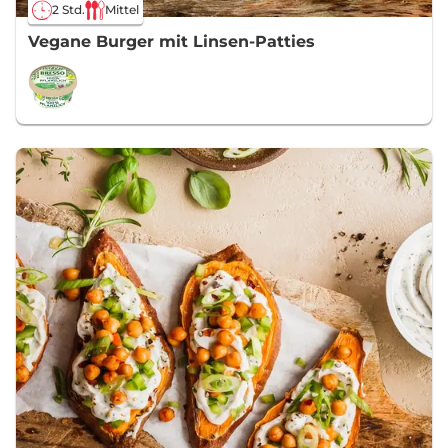
2 Std.
Mittel
Vegane Burger mit Linsen-Patties