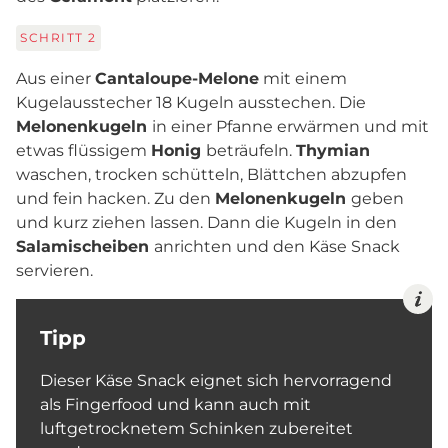
SCHRITT
2
Aus einer
Cantaloupe-Melone
mit einem
Kugelausstecher 18 Kugeln ausstechen. Die
Melonenkugeln
in einer Pfanne erwärmen und mit
etwas flüssigem
Honig
beträufeln.
Thymian
waschen, trocken schütteln, Blättchen abzupfen
und fein hacken. Zu den
Melonenkugeln
geben
und kurz ziehen lassen. Dann die Kugeln in den
Salamischeiben
anrichten und den Käse Snack
servieren.
Tipp
Dieser Käse Snack eignet sich hervorragend
als Fingerfood und kann auch mit
luftgetrocknetem Schinken zubereitet