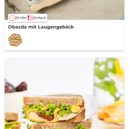
20 Min.
Einfach
Obazda mit Laugengebäck