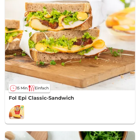
15 Min.
Einfach
Fol Epi Classic-Sandwich