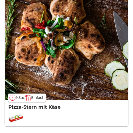
9 Std.
Einfach
Pizza-Stern mit Käse