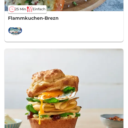
25 Min.
Einfach
Flammkuchen-Brezn