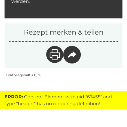
werden.
Rezept merken & teilen
1
Laktosegehalt < 0,1%
ERROR:
Content Element with uid "67455" and
type "header" has no rendering definition!