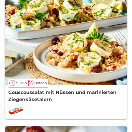
35 Min.
Einfach
Couscoussalat mit Nüssen und marinierten
Ziegenkäsetalern