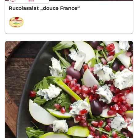
Rucolasalat „douce France“