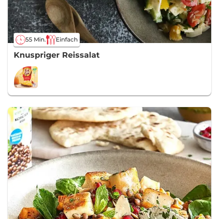
55 Min.
Einfach
Knuspriger Reissalat