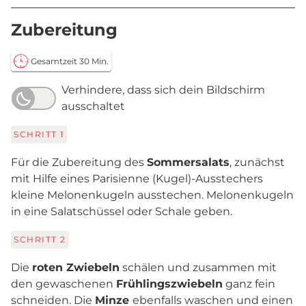
Zubereitung
Gesamtzeit 30 Min.
Verhindere, dass sich dein Bildschirm
ausschaltet
SCHRITT
1
Für die Zubereitung des
Sommersalats
, zunächst
mit Hilfe eines Parisienne (Kugel)-Ausstechers
kleine Melonenkugeln ausstechen. Melonenkugeln
in eine Salatschüssel oder Schale geben.
SCHRITT
2
Die
roten Zwiebeln
schälen und zusammen mit
den gewaschenen
Frühlingszwiebeln
ganz fein
schneiden. Die
Minze
ebenfalls waschen und einen