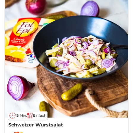
15 Min.
Einfach
Schweizer Wurstsalat