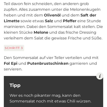
Teil davon fein schneiden, den anderen grob
zupfen. Alles zusammen unter die Melonenkugeln
heben und mit dem
Olivenöl
und dem
Saft der
Limette
sowie etwas
Salz
und
Pfeffer
eine Stunde
marinieren. Dabei den Sommersalat kalt stellen. Die
kleinen Stücke
Melone
und das frische Dressing
verleihem dem Salat die gewisse Frische und Süße.
SCHRITT
3
Den Sommersalat auf vier Teller verteilen und mit
Fol Epi
und
Putenbrustschinken
garnieren und
servieren.
Tipp
Wer es noch pikanter mag, kann den
Sommersalat noch mit etwas Chili würzen.