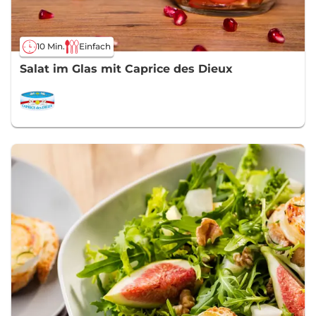
10 Min.
Einfach
Salat im Glas mit Caprice des Dieux