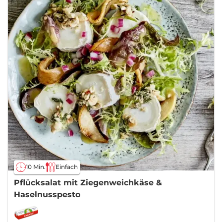
10 Min.
Einfach
Pflücksalat mit Ziegenweichkäse &
Haselnusspesto