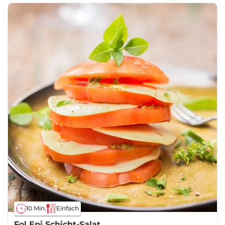
10 Min.
Einfach
Fol Epi Schicht-Salat