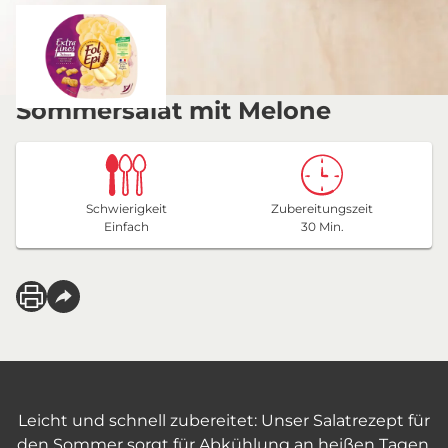
Sommersalat mit Melone
Schwierigkeit
Zubereitungszeit
Einfach
30 Min.
Leicht und schnell zubereitet: Unser Salatrezept für
den Sommer sorgt für Abkühlung an heißen Tagen.