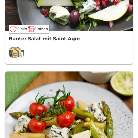
15 Min.
Einfach
Bunter Salat mit Saint Agur