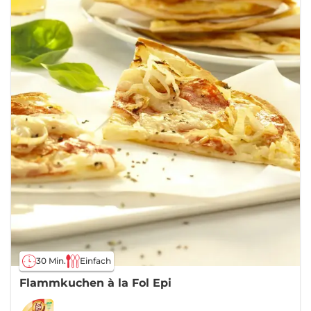
30 Min.
Einfach
Flammkuchen à la Fol Epi