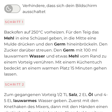
Verhindere, dass sich dein Bildschirm
ausschaltet
SCHRITT
1
Backofen auf 250°C vorheizen. Für den Teig das
Mehl
in eine Schüssel geben, in die Mitte eine
Mulde drücken und den
Germ
hineinbröckeln. Den
Zucker darüber streuen. Den
Germ
mit 100 ml
lauwarmem
Wasser
und etwas
Mehl
vom Rand zu
einem Vorteig verrühren. Mit einem Küchentuch
bedeckt an einem warmen Platz 15 Minuten gehen
lassen.
SCHRITT
2
Zum gegangenen Vorteig 1/2 TL
Salz
, 2 EL
Öl
und 4-
5 EL
lauwarmes
Wasser geben. Zuerst mit den
Knethaken des Mixers, dann mit den Händen einen