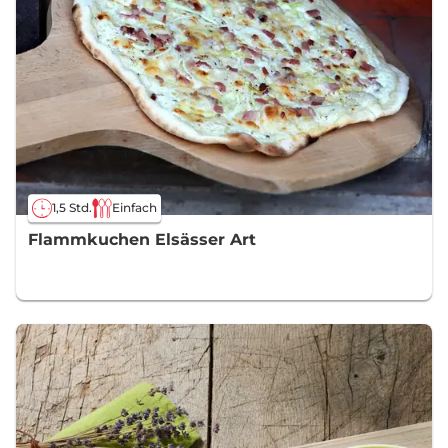
1,5 Std.
Einfach
Flammkuchen Elsässer Art