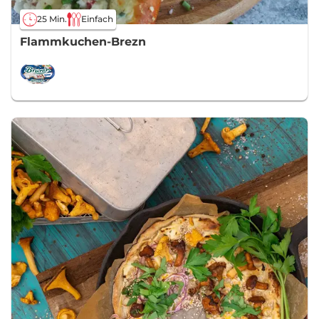
25 Min.
Einfach
Flammkuchen-Brezn