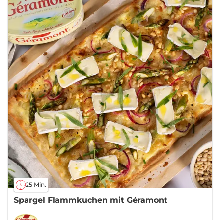
25 Min.
Spargel Flammkuchen mit Géramont