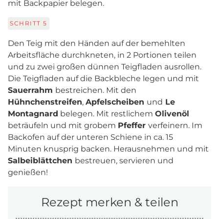
mit Backpapier belegen.
SCHRITT
5
Den Teig mit den Händen auf der bemehlten
Arbeitsfläche durchkneten, in 2 Portionen teilen
und zu zwei großen dünnen Teigfladen ausrollen.
Die Teigfladen auf die Backbleche legen und mit
Sauerrahm
bestreichen. Mit den
Hühnchenstreifen
,
Apfelscheiben
und
Le
Montagnard
belegen. Mit restlichem
Olivenöl
beträufeln und mit grobem
Pfeffer
verfeinern. Im
Backofen auf der unteren Schiene in ca. 15
Minuten knusprig backen. Herausnehmen und mit
Salbeiblättchen
bestreuen, servieren und
genießen!
Rezept merken & teilen