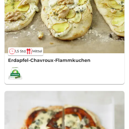
1,5 Std.
Mittel
Erdapfel-Chavroux-Flammkuchen