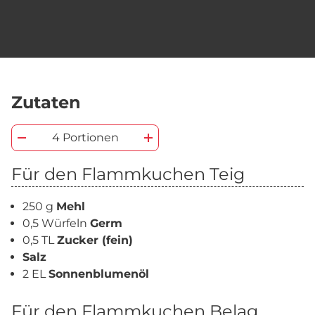
Zutaten
4 Portionen
Für den Flammkuchen Teig
250 g
Mehl
0,5 Würfeln
Germ
0,5 TL
Zucker (fein)
Salz
2 EL
Sonnenblumenöl
Für den Flammkuchen Belag