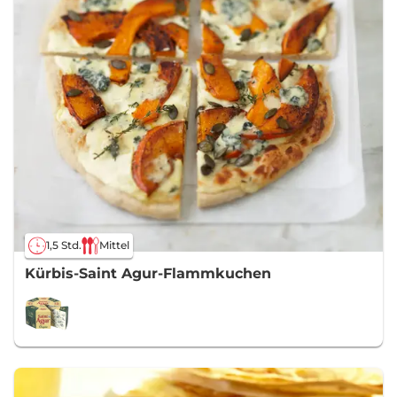
1,5 Std.
Mittel
Kürbis-Saint Agur-Flammkuchen