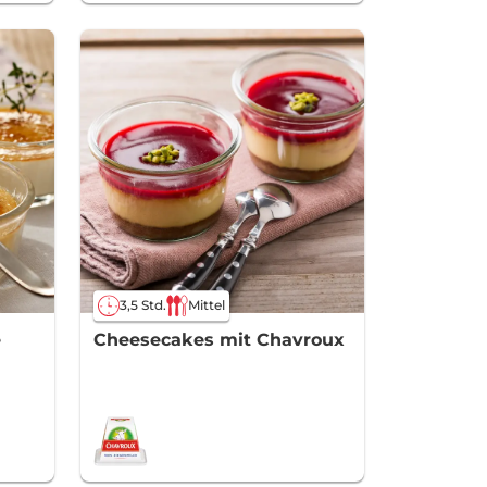
3,5 Std.
Mittel
e
Cheesecakes mit Chavroux