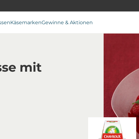
ssen
Käsemarken
Gewinne & Aktionen
se mit