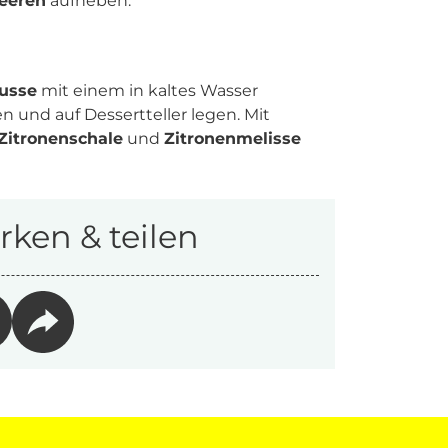
eeren
aufheben.
usse
mit einem in kaltes Wasser
 und auf Dessertteller legen. Mit
Zitronenschale
und
Zitronenmelisse
ken & teilen