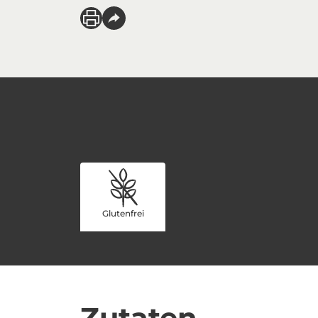
Glutenfrei
Zutaten