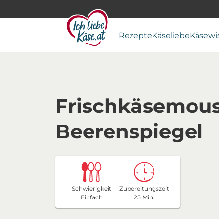
Rezepte
Käseliebe
Käsewi
Frischkäsemous
Beerenspiegel
Schwierigkeit
Zubereitungszeit
Einfach
25 Min.