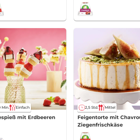
 Min.
Einfach
2,5 Std.
Mittel
spieß mit Erdbeeren
Feigentorte mit Chavro
Ziegenfrischkäse