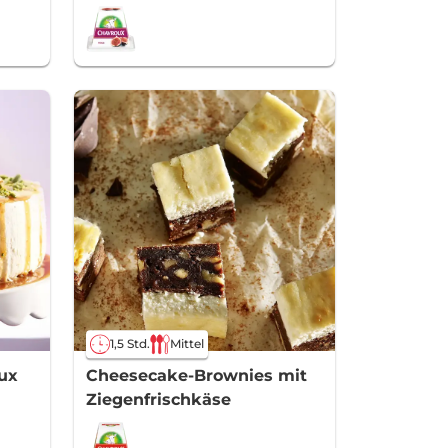
1,5 Std.
Mittel
ux
Cheesecake-Brownies mit
Ziegenfrischkäse