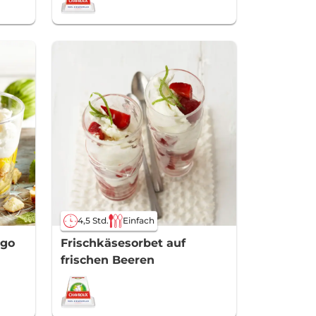
4,5 Std.
Einfach
ngo
Frischkäsesorbet auf
frischen Beeren