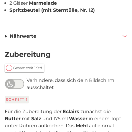
2 Gläser
Marmelade
Spritzbeutel (mit Sterntülle, Nr. 12)
Nährwerte
Zubereitung
Gesamtzeit 1 Std.
Verhindere, dass sich dein Bildschirm
ausschaltet
SCHRITT
1
Für die Zubereitung der
Eclairs
zunächst die
Butter
mit
Salz
und 175 ml
Wasser
in einem Topf
unter Rühren aufkochen. Das
Mehl
auf einmal