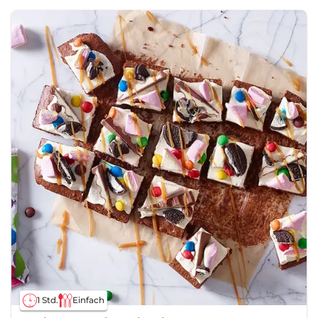
1 Std.
Einfach