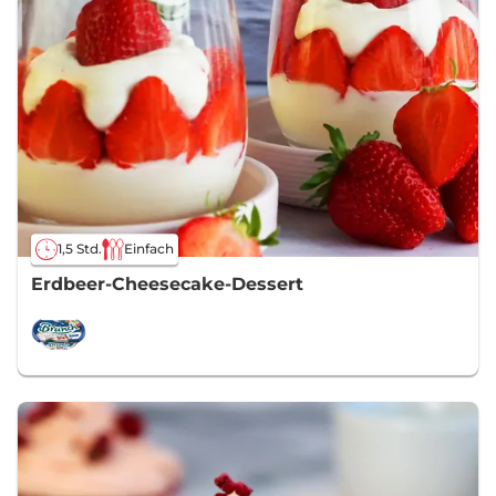
1,5 Std.
Einfach
Erdbeer-Cheesecake-Dessert