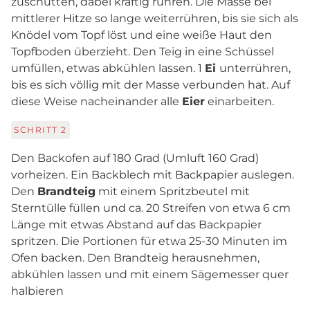
zuschütten, dabei kräftig rühren. Die Masse bei
mittlerer Hitze so lange weiterrühren, bis sie sich als
Knödel vom Topf löst und eine weiße Haut den
Topfboden überzieht. Den Teig in eine Schüssel
umfüllen, etwas abkühlen lassen. 1
Ei
unterrühren,
bis es sich völlig mit der Masse verbunden hat. Auf
diese Weise nacheinander alle
Eier
einarbeiten.
SCHRITT
2
Den Backofen auf 180 Grad (Umluft 160 Grad)
vorheizen. Ein Backblech mit Backpapier auslegen.
Den
Brandteig
mit einem Spritzbeutel mit
Sterntülle füllen und ca. 20 Streifen von etwa 6 cm
Länge mit etwas Abstand auf das Backpapier
spritzen. Die Portionen für etwa 25-30 Minuten im
Ofen backen. Den Brandteig herausnehmen,
abkühlen lassen und mit einem Sägemesser quer
halbieren