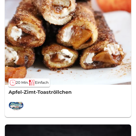
20 Min.
Einfach
Apfel-Zimt-Toaströllchen