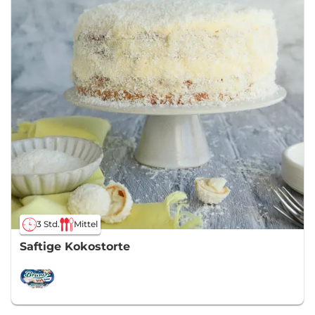
3 Std.
Mittel
Saftige Kokostorte