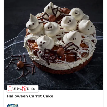
1,5 Std.
Einfach
Halloween Carrot Cake