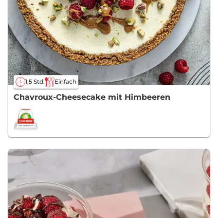
1,5 Std.
Einfach
Chavroux-Cheesecake mit Himbeeren