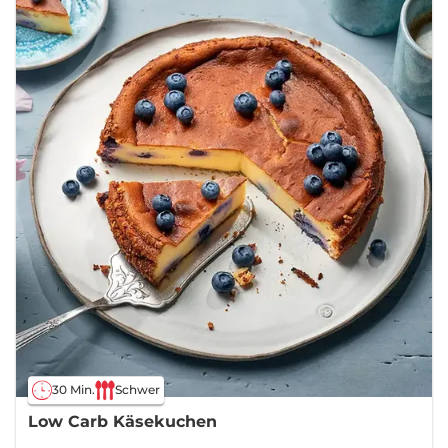
30 Min.
Schwer
Low Carb Käsekuchen