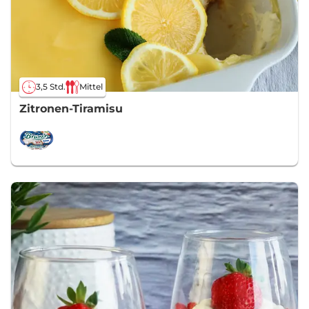
3,5 Std.
Mittel
Zitronen-Tiramisu