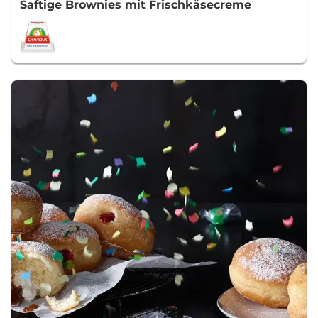
Saftige Brownies mit Frischkäsecreme