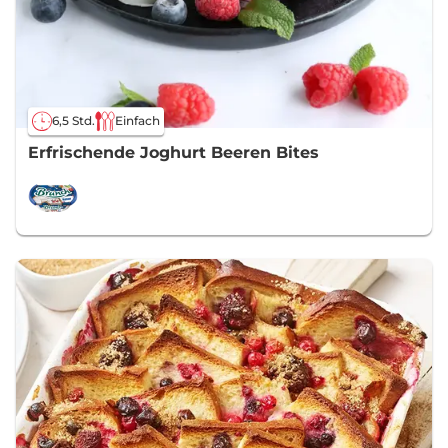
6,5 Std.
Einfach
Erfrischende Joghurt Beeren Bites