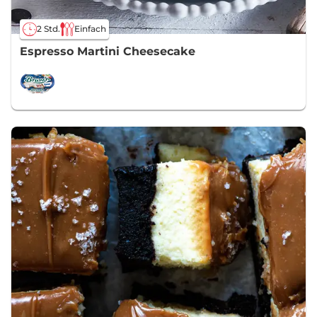
2 Std.
Einfach
Espresso Martini Cheesecake