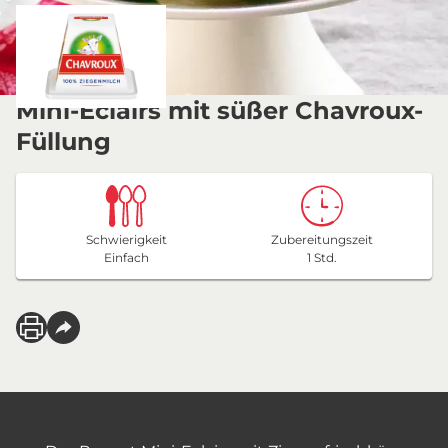
Mini-Eclairs mit süßer Chavroux-
Füllung
Schwierigkeit
Zubereitungszeit
Einfach
1 Std.