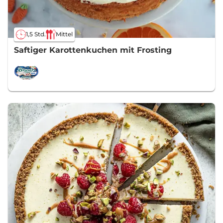
1,5 Std.
Mittel
Saftiger Karottenkuchen mit Frosting