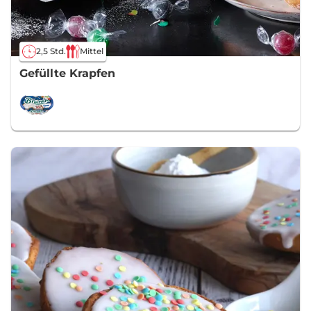
2,5 Std.
Mittel
Gefüllte Krapfen