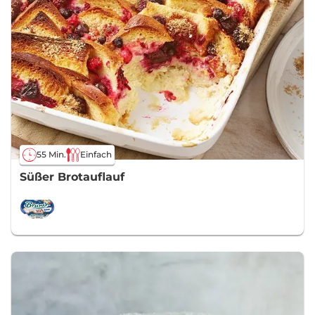
55 Min.
Einfach
Süßer Brotauflauf