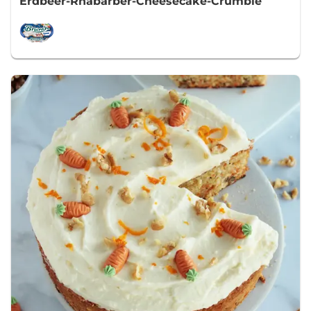
Erdbeer-Rhabarber-Cheesecake-Crumble