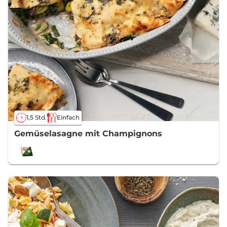
1,5 Std.
Einfach
Gemüselasagne mit Champignons