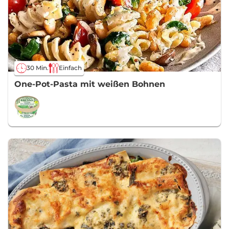
30 Min.
Einfach
One-Pot-Pasta mit weißen Bohnen