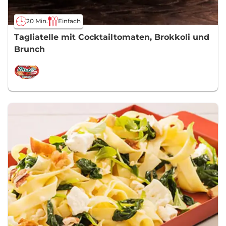
20 Min.
Einfach
Tagliatelle mit Cocktailtomaten, Brokkoli und
Brunch