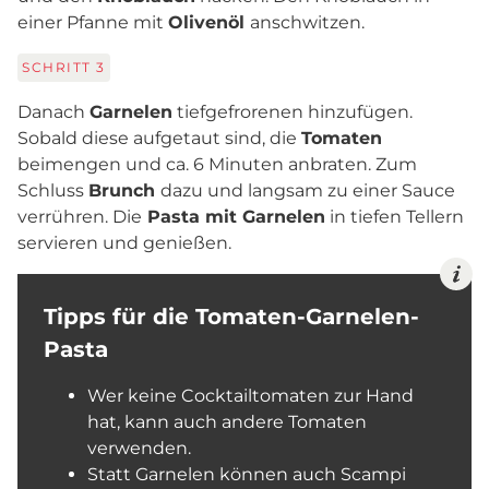
einer Pfanne mit
Olivenöl
anschwitzen.
SCHRITT
3
Danach
Garnelen
tiefgefrorenen hinzufügen.
Sobald diese aufgetaut sind, die
Tomaten
beimengen und ca. 6 Minuten anbraten. Zum
Schluss
Brunch
dazu und langsam zu einer Sauce
verrühren. Die
Pasta mit Garnelen
in tiefen Tellern
servieren und genießen.
Tipps für die Tomaten-Garnelen-
Pasta
Wer keine Cocktailtomaten zur Hand
hat, kann auch andere Tomaten
verwenden.
Statt Garnelen können auch Scampi