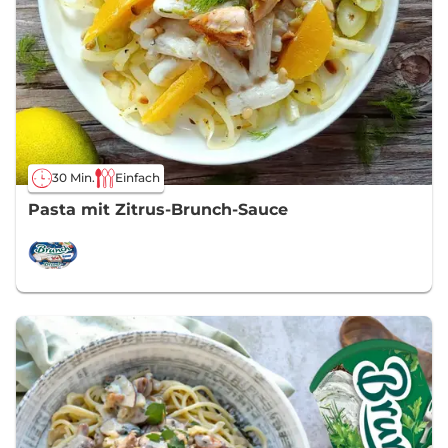
30 Min.
Einfach
Pasta mit Zitrus-Brunch-Sauce