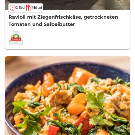
2 Std.
Mittel
Ravioli mit Ziegenfrischkäse, getrockneten
Tomaten und Salbeibutter