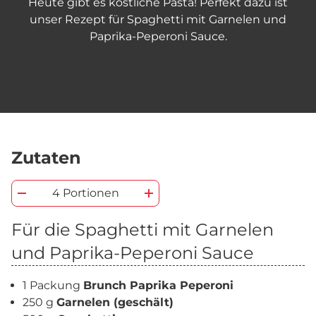
Heute gibt es köstliche Pasta! Perfekt dazu ist
unser Rezept für Spaghetti mit Garnelen und
Paprika-Peperoni Sauce.
Zutaten
4 Portionen
Für die Spaghetti mit Garnelen
und Paprika-Peperoni Sauce
1 Packung
Brunch Paprika Peperoni
250 g
Garnelen (geschält)