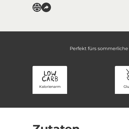
Perfekt fürs sommerliche 
Kalorienarm
Glu
Zutaten