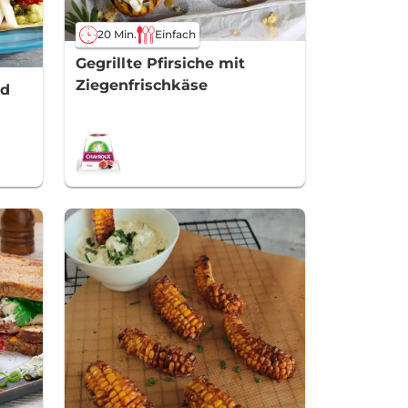
20 Min.
Einfach
Gegrillte Pfirsiche mit
Ziegenfrischkäse
nd