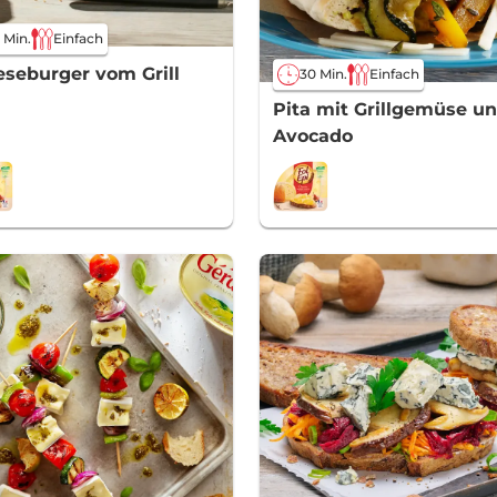
 Min.
Einfach
seburger vom Grill
30 Min.
Einfach
Pita mit Grillgemüse u
Avocado