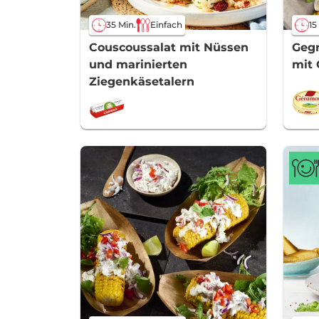
35 Min.
Einfach
15
Couscoussalat mit Nüssen
Gegr
und marinierten
mit
Ziegenkäsetalern