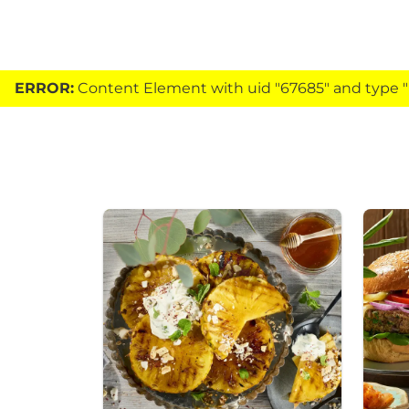
ERROR:
Content Element with uid "67685" and type "h