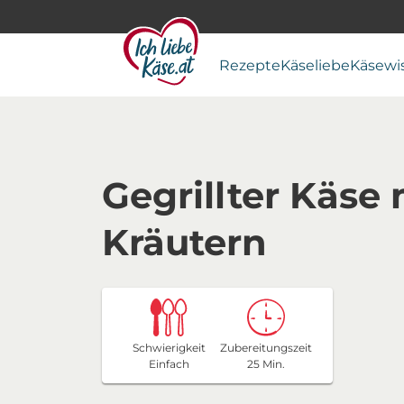
Rezepte
Käseliebe
Käsewi
Gegrillter Käse
Kräutern
Schwierigkeit
Zubereitungszeit
Einfach
25 Min.