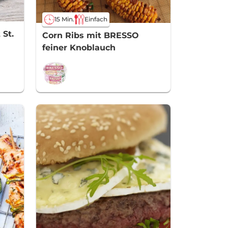
15 Min.
Einfach
 St.
Corn Ribs mit BRESSO
feiner Knoblauch