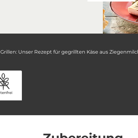
Grillen: Unser Rezept für gegrillten Käse aus Ziegenmil
tenfrei
Zubereitung