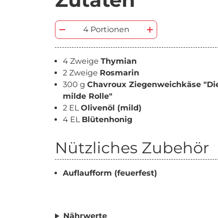
4 Portionen
4 Zweige
Thymian
2 Zweige
Rosmarin
300 g
Chavroux Ziegenweichkäse "Di
milde Rolle"
2 EL
Olivenöl (mild)
4 EL
Blütenhonig
Nützliches Zubehör
Auflaufform (feuerfest)
Nährwerte