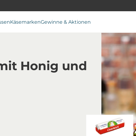
ssen
Käsemarken
Gewinne & Aktionen
 mit Honig und