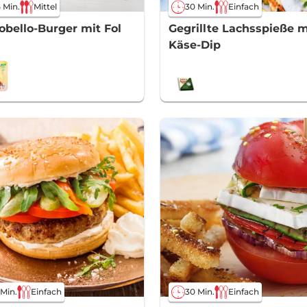
 Min.
Mittel
30 Min.
Einfach
obello-Burger mit Fol
Gegrillte Lachsspieße m
Käse-Dip
 Min.
Einfach
30 Min.
Einfach