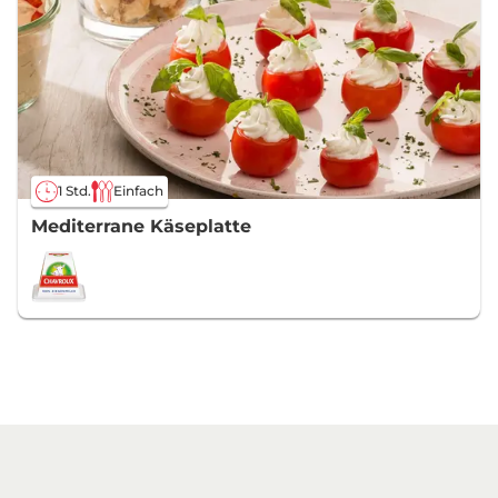
1 Std.
Einfach
Mediterrane Käseplatte