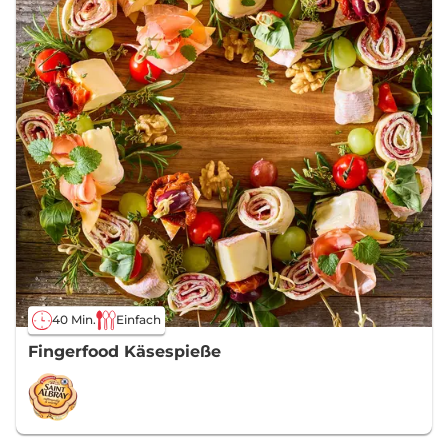
40 Min.
Einfach
Fingerfood Käsespieße