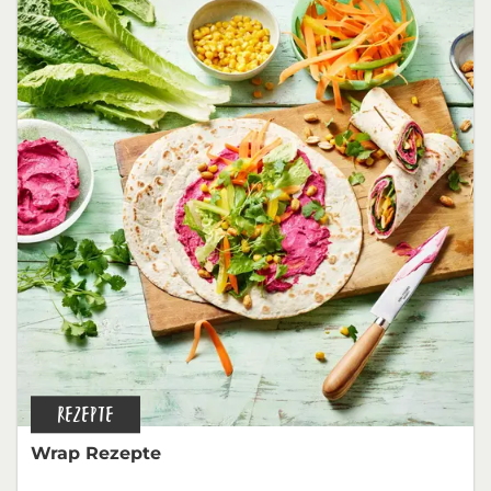
REZEPTE
Wrap Rezepte