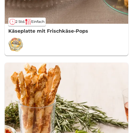
2 Std.
Einfach
Käseplatte mit Frischkäse-Pops