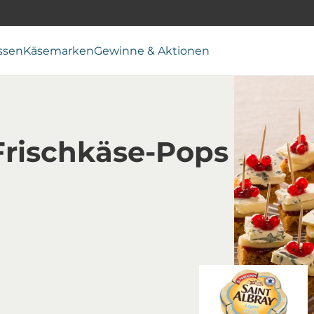
ssen
Käsemarken
Gewinne & Aktionen
Frischkäse-Pops