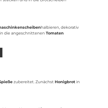
aschinkenscheiben
halbieren, dekorativ
in die angeschnittenen
Tomaten
Spieße
zubereitet. Zunächst
Honigbrot
in