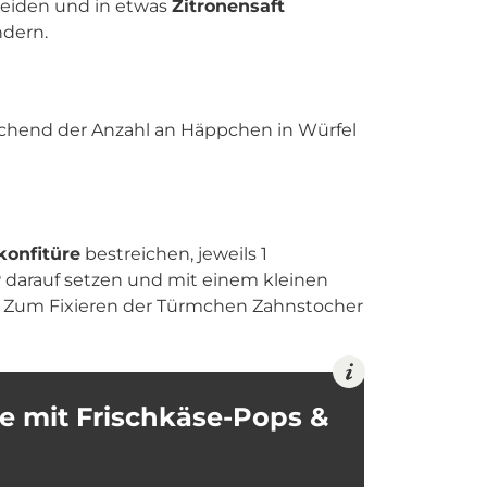
neiden und in etwas
Zitronensaft
dern.
chend der Anzahl an Häppchen in Würfel
konfitüre
bestreichen, jeweils 1
r
darauf setzen und mit einem kleinen
. Zum Fixieren der Türmchen Zahnstocher
te mit Frischkäse-Pops &