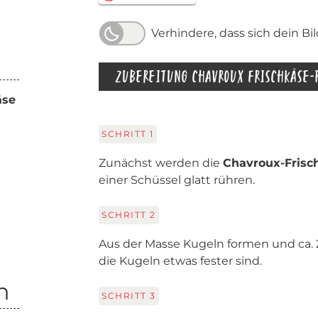
Verhindere, dass sich dein Bi
ZUBEREITUNG CHAVROUX FRISCHKÄSE-
äse
SCHRITT
1
Zunächst werden die
Chavroux-Fris
einer Schüssel glatt rühren.
SCHRITT
2
Aus der Masse Kugeln formen und ca. 2
die Kugeln etwas fester sind.
n
SCHRITT
3