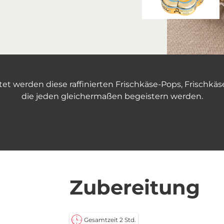
htet werden diese raffinierten Frischkäse-Pops, Frischk
die jeden gleichermaßen begeistern werden.
Zubereitung
Gesamtzeit 2 Std.