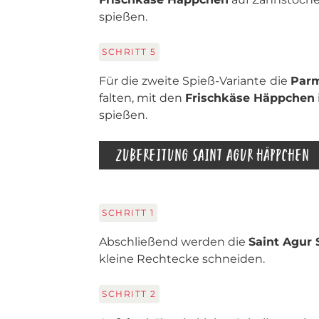
spießen.
SCHRITT
5
Für die zweite Spieß-Variante
die
Parm
falten, mit den
Frischkäse Häppchen
spießen.
ZUBEREITUNG SAINT AGUR HÄPPCHEN
SCHRITT
1
Abschließend werden die
Saint Agur 
kleine Rechtecke schneiden.
SCHRITT
2