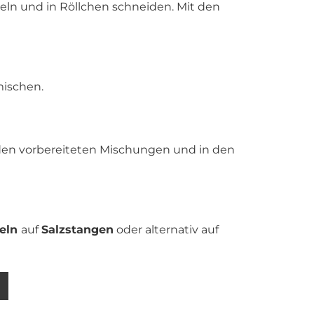
eln und in Röllchen schneiden. Mit den
ischen.
den vorbereiteten Mischungen und in den
geln
auf
Salzstangen
oder alternativ auf