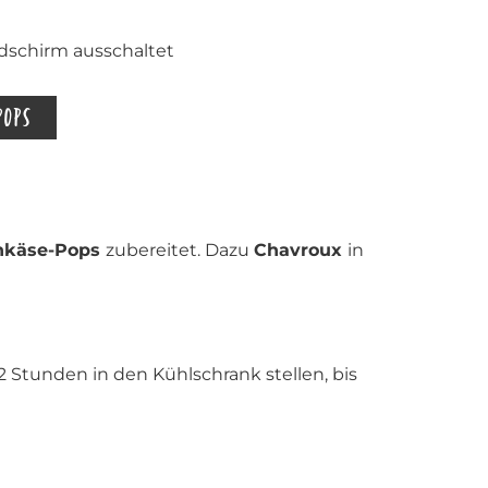
ldschirm ausschaltet
POPS
chkäse-Pops
zubereitet. Dazu
Chavroux
in
 Stunden in den Kühlschrank stellen, bis