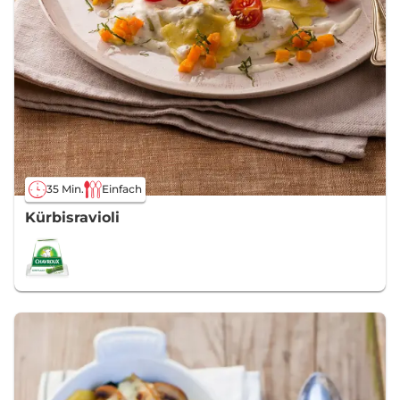
35 Min.
Einfach
Kürbisravioli