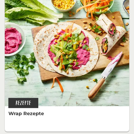
REZEPTE
Wrap Rezepte