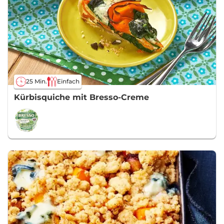
25 Min.
Einfach
Kürbisquiche mit Bresso-Creme