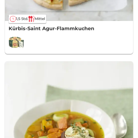
1,5 Std.
Mittel
Kürbis-Saint Agur-Flammkuchen