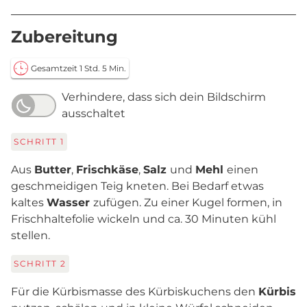
Zubereitung
Gesamtzeit 1 Std. 5 Min.
Verhindere, dass sich dein Bildschirm
ausschaltet
SCHRITT
1
Aus
Butter
,
Frischkäse
,
Salz
und
Mehl
einen
geschmeidigen Teig kneten. Bei Bedarf etwas
kaltes
Wasser
zufügen. Zu einer Kugel formen, in
Frischhaltefolie wickeln und ca. 30 Minuten kühl
stellen.
SCHRITT
2
Für die Kürbismasse des Kürbiskuchens den
Kürbis