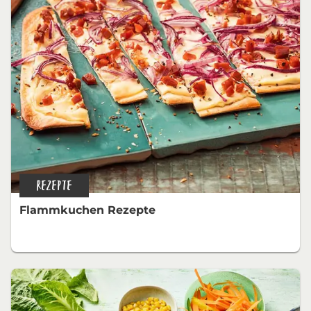
REZEPTE
Flammkuchen Rezepte