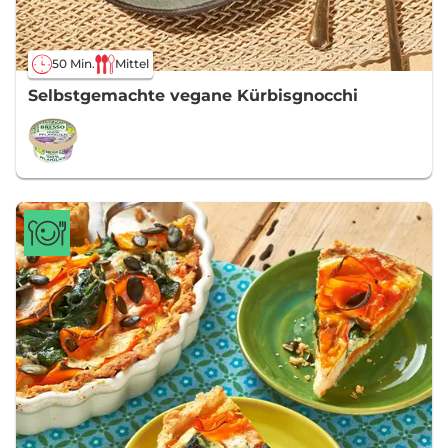
50 Min.
Mittel
Selbstgemachte vegane Kürbisgnocchi