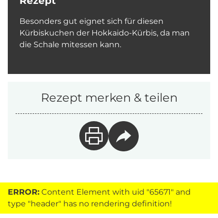
Rezept
Besonders gut eignet sich für diesen
Kürbiskuchen der Hokkaido-Kürbis, da man
die Schale mitessen kann.
Rezept merken & teilen
ERROR:
Content Element with uid "65671" and
type "header" has no rendering definition!