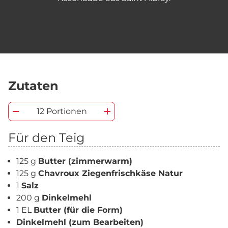
Zutaten
12 Portionen
Für den Teig
125 g
Butter (zimmerwarm)
125 g
Chavroux Ziegenfrischkäse Natur
1
Salz
200 g
Dinkelmehl
1 EL
Butter (für die Form)
Dinkelmehl (zum Bearbeiten)