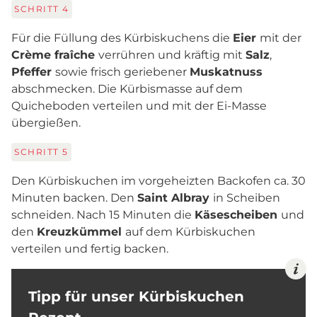
SCHRITT
4
Für die Füllung des Kürbiskuchens die
Eier
mit der
Crème fraîche
verrühren und kräftig mit
Salz
,
Pfeffer
sowie frisch geriebener
Muskatnuss
abschmecken. Die Kürbismasse auf dem
Quicheboden verteilen und mit der Ei-Masse
übergießen.
SCHRITT
5
Den Kürbiskuchen im vorgeheizten Backofen ca. 30
Minuten backen. Den
Saint Albray
in Scheiben
schneiden. Nach 15 Minuten die
Käsescheiben
und
den
Kreuzkümmel
auf dem Kürbiskuchen
verteilen und fertig backen.
Tipp für unser Kürbiskuchen