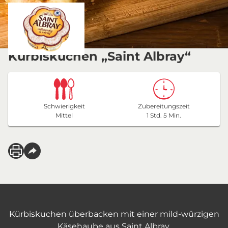
Kürbiskuchen „Saint Albray“
Schwierigkeit
Zubereitungszeit
Mittel
1 Std. 5 Min.
Kürbiskuchen überbacken mit einer mild-würzigen
Käsehaube aus Saint Albray.