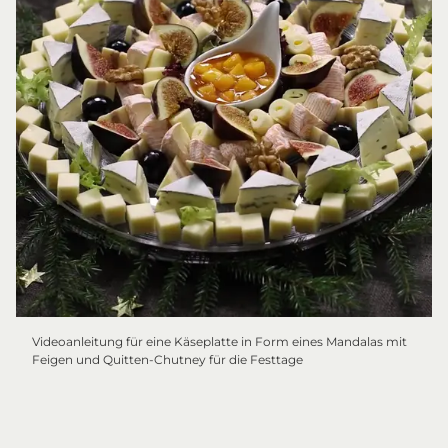
Videoanleitung für eine Käseplatte in Form eines Mandalas mit
Feigen und Quitten-Chutney für die Festtage