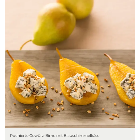
Pochierte Gewürz-Birne mit Blauschimmelkäse