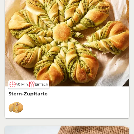
40 Min.
Einfach
Stern-Zupftarte