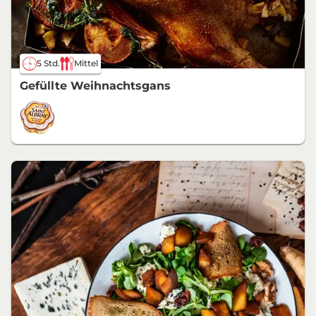
5 Std.
Mittel
Gefüllte Weihnachtsgans