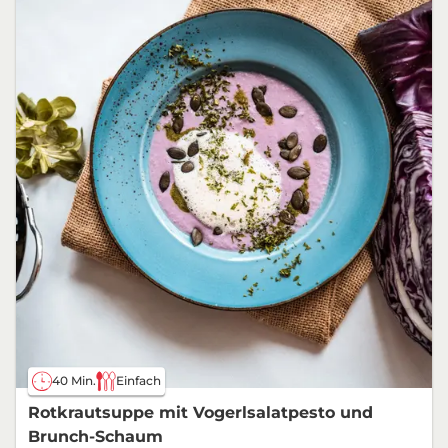
40 Min.
Einfach
Rotkrautsuppe mit Vogerlsalatpesto und
Brunch-Schaum