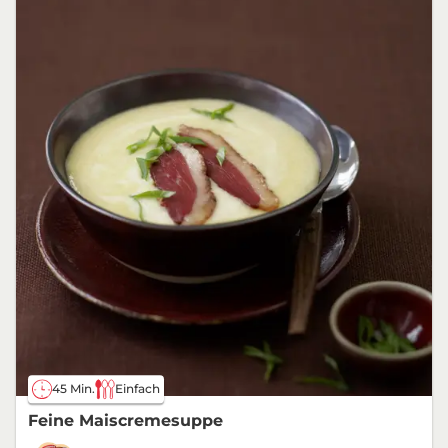
45 Min.
Einfach
Feine Maiscremesuppe