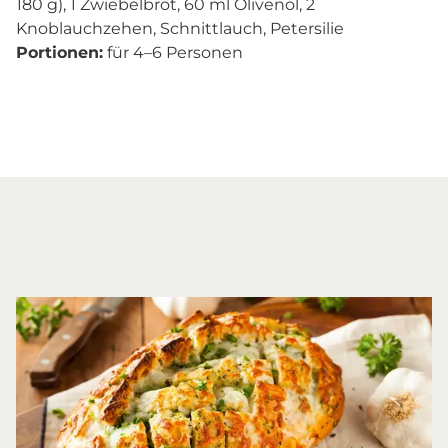
180 g), 1 Zwiebelbrot, 60 ml Olivenöl, 2
Knoblauchzehen, Schnittlauch, Petersilie
Portionen:
für 4–6 Personen