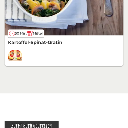
50 Min.
Mittel
Kartoffel-Spinat-Gratin
ZUPFT EUCH GLÜCKLICH