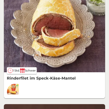
1 Std.
Schwer
Rinderfilet im Speck-Käse-Mantel