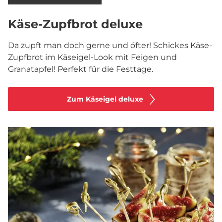
Käse-Zupfbrot deluxe
Da zupft man doch gerne und öfter! Schickes Käse-
Zupfbrot im Käseigel-Look mit Feigen und
Granatapfel! Perfekt für die Festtage.
Zum Käseigel deluxe