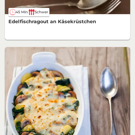
45 Min.
Schwer
Edelfischragout an Käsekrüstchen