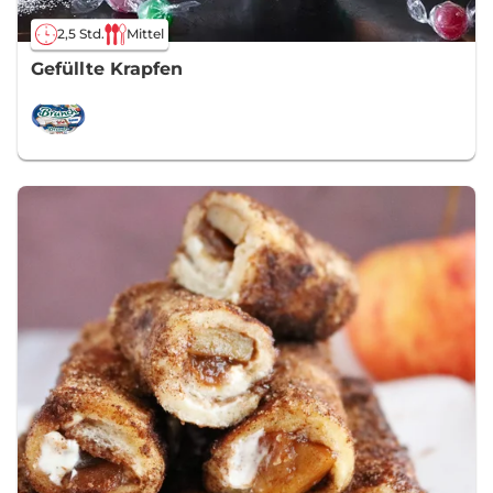
2,5 Std.
Mittel
Gefüllte Krapfen