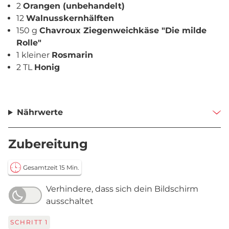
2
Orangen (unbehandelt)
12
Walnusskernhälften
150 g
Chavroux Ziegenweichkäse "Die milde
Rolle"
1 kleiner
Rosmarin
2 TL
Honig
Nährwerte
Zubereitung
Gesamtzeit 15 Min.
Verhindere, dass sich dein Bildschirm
ausschaltet
SCHRITT
1