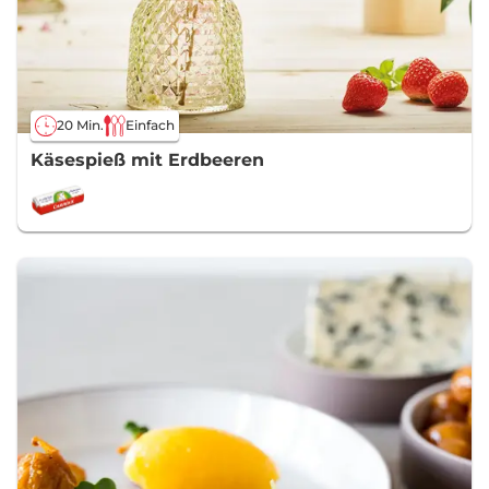
20 Min.
Einfach
Käsespieß mit Erdbeeren