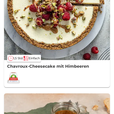
1,5 Std.
Einfach
Chavroux-Cheesecake mit Himbeeren