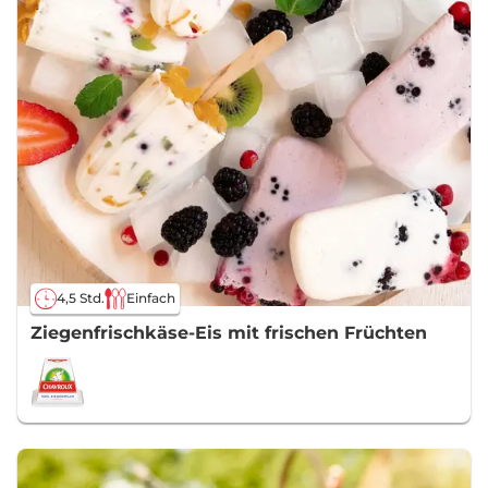
4,5 Std.
Einfach
Ziegenfrischkäse-Eis mit frischen Früchten