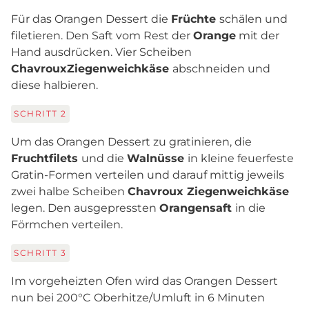
Für das Orangen Dessert die
Früchte
schälen und
filetieren. Den Saft vom Rest der
Orange
mit der
Hand ausdrücken. Vier Scheiben
Chavroux
Ziegenweichkäse
abschneiden und
diese halbieren.
SCHRITT
2
Um das Orangen Dessert zu gratinieren, die
Fruchtfilets
und die
Walnüsse
in kleine feuerfeste
Gratin-Formen verteilen und darauf mittig jeweils
zwei halbe Scheiben
Chavroux Ziegenweichkäse
legen. Den ausgepressten
Orangensaft
in die
Förmchen verteilen.
SCHRITT
3
Im vorgeheizten Ofen wird das Orangen Dessert
nun bei 200°C Oberhitze/Umluft in 6 Minuten