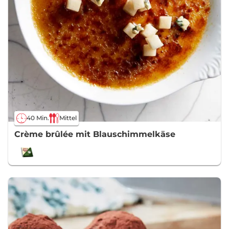
40 Min.
Mittel
Crème brûlée mit Blauschimmelkäse