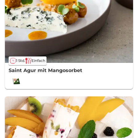
1 Std.
Einfach
Saint Agur mit Mangosorbet