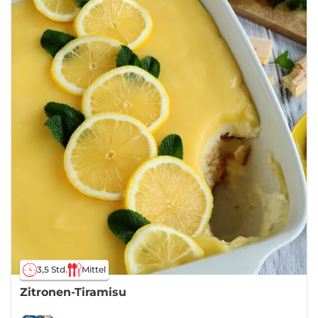
3,5 Std.
Mittel
Zitronen-Tiramisu