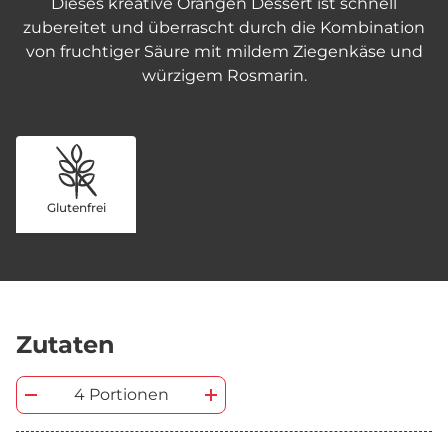
Dieses kreative Orangen Dessert ist schnell
zubereitet und überrascht durch die Kombination
von fruchtiger Säure mit mildem Ziegenkäse und
würzigem Rosmarin.
Glutenfrei
Zutaten
4 Portionen