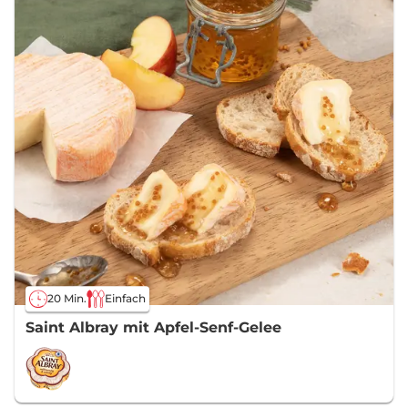
20 Min.
Einfach
Saint Albray mit Apfel-Senf-Gelee