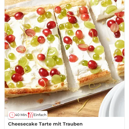
40 Min.
Einfach
Cheesecake Tarte mit Trauben