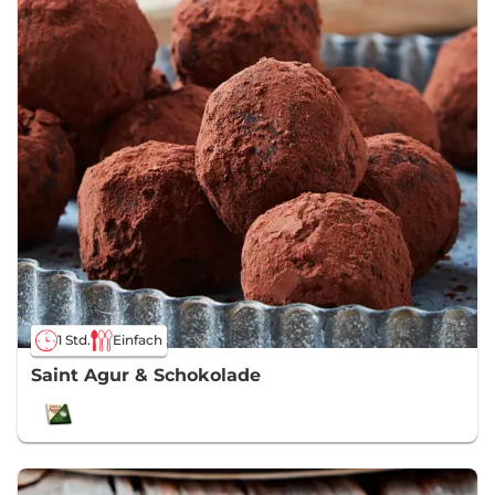
1 Std.
Einfach
Saint Agur & Schokolade