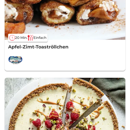
20 Min.
Einfach
Apfel-Zimt-Toaströllchen