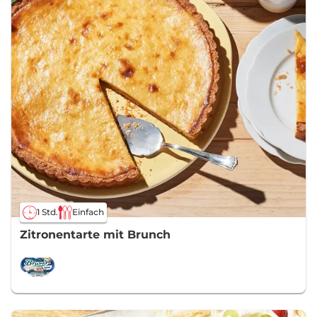
1 Std.
Einfach
Zitronentarte mit Brunch