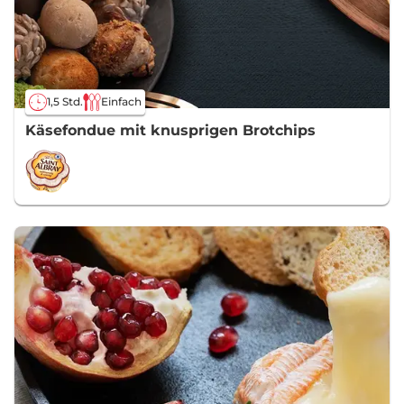
1,5 Std.
Einfach
Käsefondue mit knusprigen Brotchips