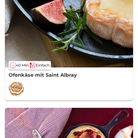
40 Min.
Einfach
Ofenkäse mit Saint Albray