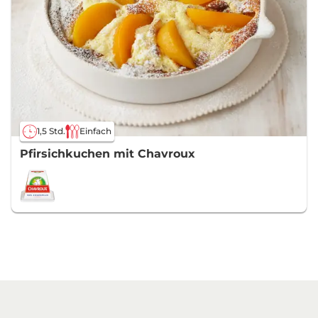
1,5 Std.
Einfach
Pfirsichkuchen mit Chavroux