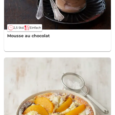
2,5 Std.
Einfach
Mousse au chocolat