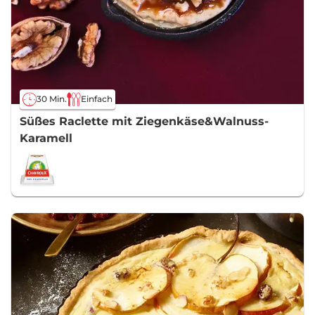
30 Min.
Einfach
Süßes Raclette mit Ziegenkäse&Walnuss-
Karamell