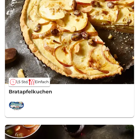
1,5 Std.
Einfach
Bratapfelkuchen