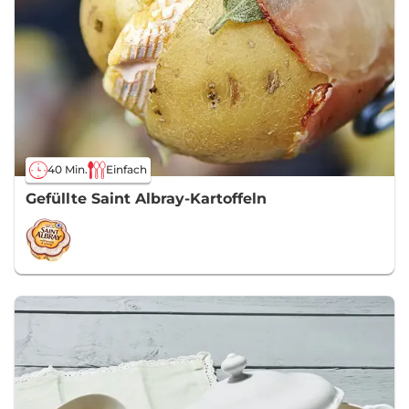
40 Min.
Einfach
Gefüllte Saint Albray-Kartoffeln