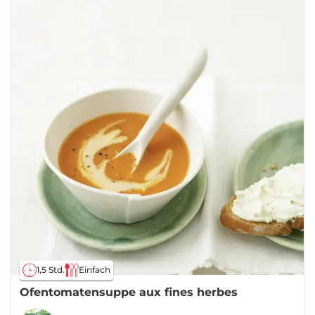
1,5 Std.
Einfach
Ofentomatensuppe aux fines herbes