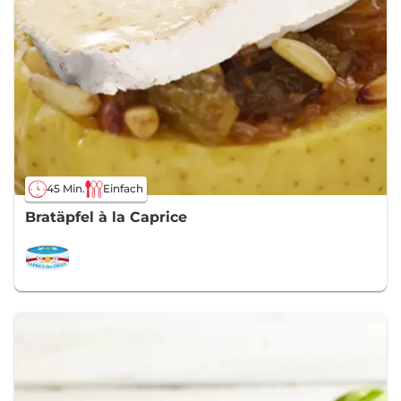
45 Min.
Einfach
Bratäpfel à la Caprice