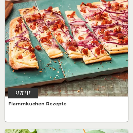
REZEPTE
Flammkuchen Rezepte