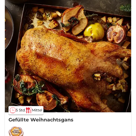
5 Std.
Mittel
Gefüllte Weihnachtsgans