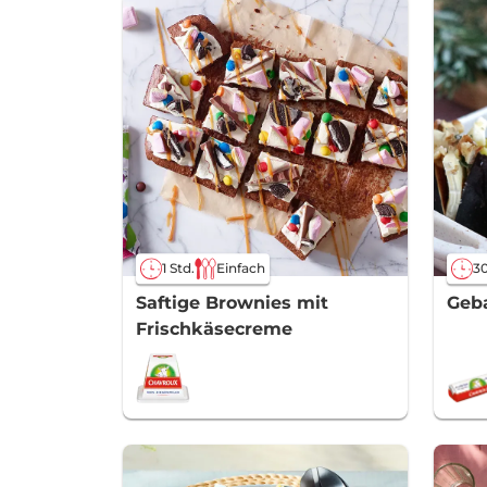
1 Std.
Einfach
30
Saftige Brownies mit
Geb
Frischkäsecreme