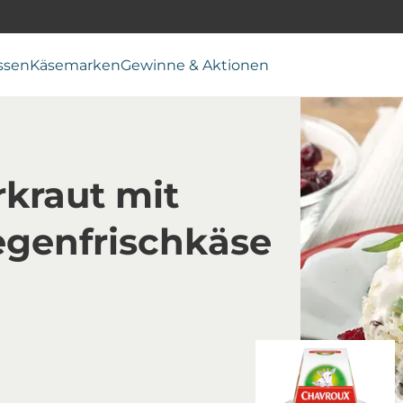
ssen
Käsemarken
Gewinne & Aktionen
kraut mit
egenfrischkäse