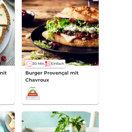
30 Min.
Einfach
mit
Burger Provençal mit
Chavroux