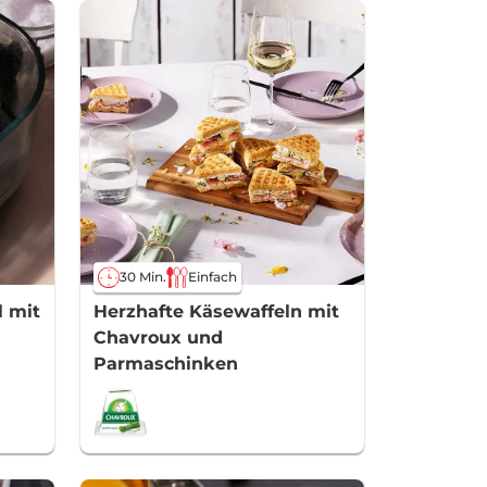
30 Min.
Einfach
l mit
Herzhafte Käsewaffeln mit
Chavroux und
Parmaschinken