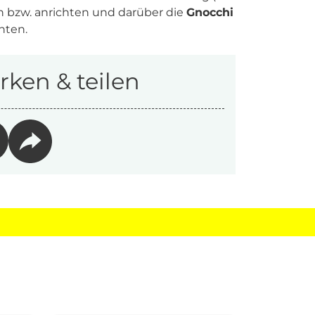
n bzw. anrichten und darüber die
Gnocchi
hten.
ken & teilen