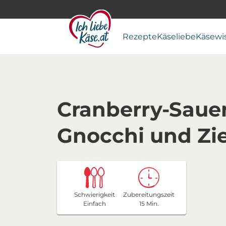
Rezepte
Käseliebe
Käsewi
Cranberry-Sauer
Gnocchi und Zi
Schwierigkeit
Zubereitungszeit
Einfach
15 Min.