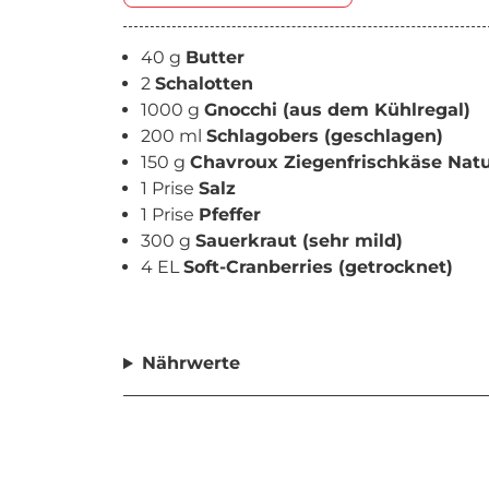
40 g
Butter
2
Schalotten
1000 g
Gnocchi (aus dem Kühlregal)
200 ml
Schlagobers (geschlagen)
150 g
Chavroux Ziegenfrischkäse Nat
1 Prise
Salz
1 Prise
Pfeffer
300 g
Sauerkraut (sehr mild)
4 EL
Soft-Cranberries (getrocknet)
Nährwerte