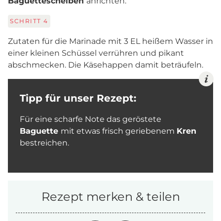
Baguettescheiben
anrichten.
SCHRITT
4
Zutaten für die Marinade mit 3 EL heißem Wasser in
einer kleinen Schüssel verrühren und pikant
abschmecken. Die Käsehappen damit beträufeln.
Tipp für unser Rezept:
Für eine scharfe Note das geröstete
Baguette
mit etwas frisch geriebenem
Kren
bestreichen.
Rezept merken & teilen