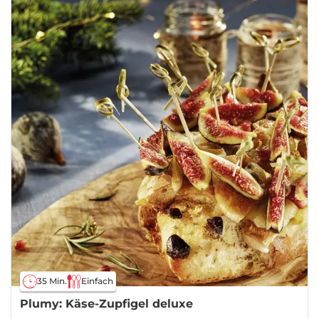
35 Min.
Einfach
Plumy: Käse-Zupfigel deluxe