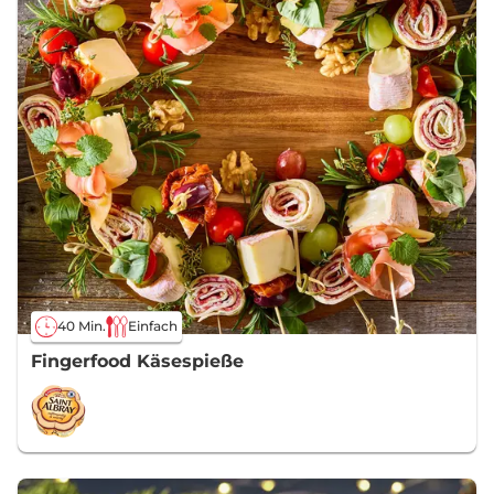
40 Min.
Einfach
Fingerfood Käsespieße