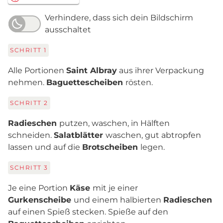
Verhindere, dass sich dein Bildschirm
ausschaltet
SCHRITT
1
Alle Portionen
Saint Albray
aus ihrer Verpackung
nehmen.
Baguettescheiben
rösten.
SCHRITT
2
Radieschen
putzen, waschen, in Hälften
schneiden.
Salatblätter
waschen, gut abtropfen
lassen und auf die
Brotscheiben
legen.
SCHRITT
3
Je eine Portion
Käse
mit je einer
Gurkenscheibe
und einem halbierten
Radieschen
auf einen Spieß stecken. Spieße auf den