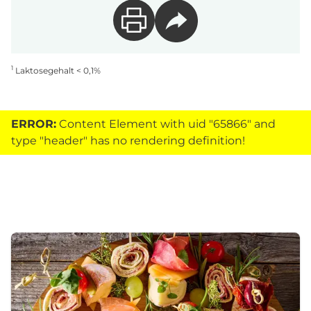
1
Laktosegehalt < 0,1%
ERROR:
Content Element with uid "65866" and
type "header" has no rendering definition!