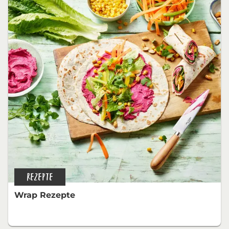
REZEPTE
Wrap Rezepte