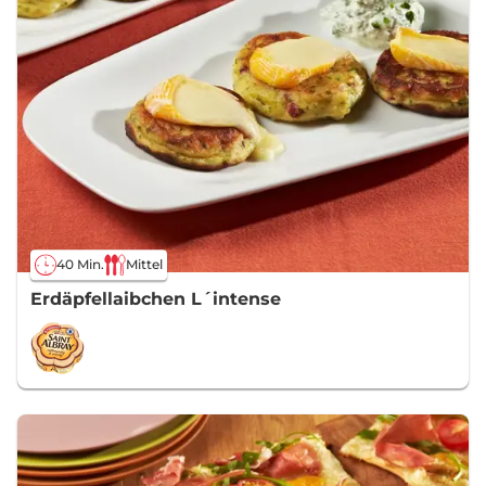
40 Min.
Mittel
Erdäpfellaibchen L´intense