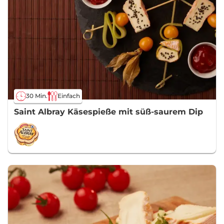
30 Min.
Einfach
Saint Albray Käsespieße mit süß-saurem Dip