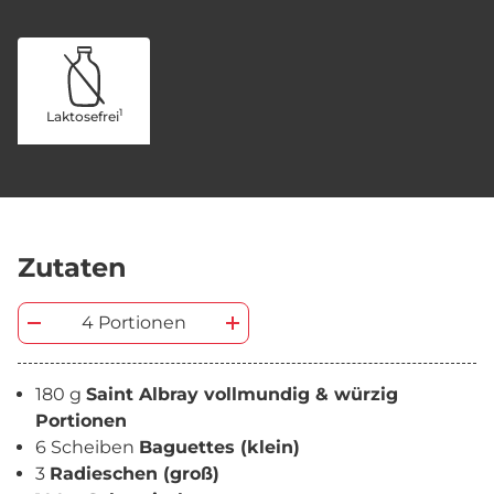
1
Laktosefrei
Zutaten
4 Portionen
180 g
Saint Albray vollmundig & würzig
Portionen
6 Scheiben
Baguettes (klein)
3
Radieschen (groß)