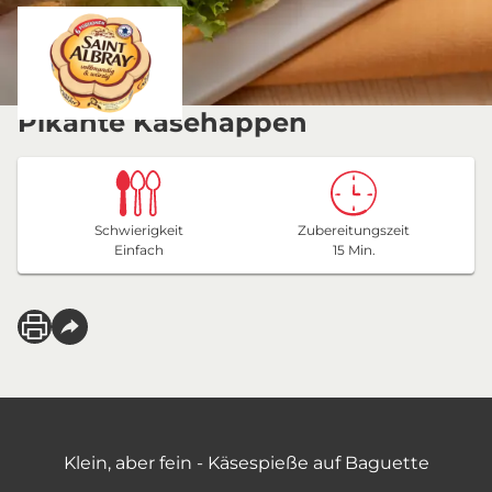
Pikante Käsehappen
Schwierigkeit
Zubereitungszeit
Einfach
15 Min.
Klein, aber fein - Käsespieße auf Baguette