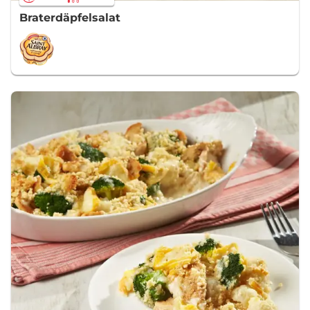
Braterdäpfelsalat