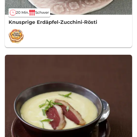
20 Min.
Schwer
Knusprige Erdäpfel-Zucchini-Rösti