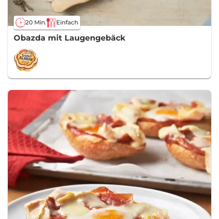
20 Min.
Einfach
Obazda mit Laugengebäck