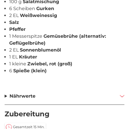
100 g
Salatmischung
6 Scheiben
Gurken
2 EL
Weißweinessig
Salz
Pfeffer
1 Messerspitze
Gemüsebrühe (alternativ:
Geflügelbrühe)
2 EL
Sonnenblumenöl
1 EL
Kräuter
1 kleine
Zwiebel, rot (groß)
6
Spieße (klein)
Nährwerte
Zubereitung
Gesamtzeit 15 Min.