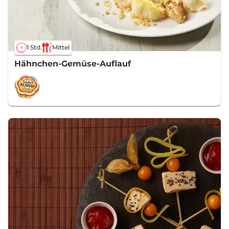
1 Std.
Mittel
Hähnchen-Gemüse-Auflauf