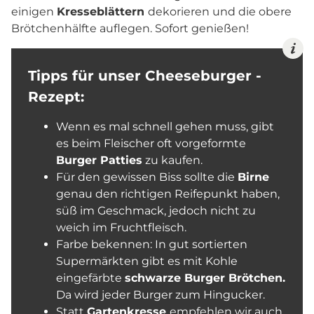
einigen
Kresseblättern
dekorieren und die obere
Brötchenhälfte auflegen. Sofort genießen!
Tipps für unser Cheeseburger -
Rezept:
Wenn es mal schnell gehen muss, gibt
es beim Fleischer oft vorgeformte
Burger Patties
zu kaufen.
Für den gewissen Biss sollte die
Birne
genau den richtigen Reifepunkt haben,
süß im Geschmack, jedoch nicht zu
weich im Fruchtfleisch.
Farbe bekennen: In gut sortierten
Supermärkten gibt es mit Kohle
eingefärbte
schwarze Burger Brötchen.
Da wird jeder Burger zum Hingucker.
Statt
Gartenkresse
empfehlen wir auch