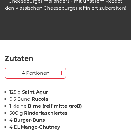
Cheeseburger mal anders - mit unserem Rezept
den klassischen Cheeseburger raffiniert zubereiten!
Zutaten
4 Portionen
125 g
Saint Agur
0,5 Bund
Rucola
1 kleine
Birne (reif mittelgroß)
500 g
Rinderfaschiertes
4
Burger-Buns
4 EL
Mango-Chutney