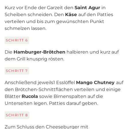
Kurz vor Ende der Garzeit den
Saint Agur
in
Scheiben schneiden. Den
Käse
auf den Patties
verteilen und bis zum gewünschten Punkt
schmelzen lassen.
SCHRITT
6
Die
Hamburger-Brötchen
halbieren und kurz auf
dem Grill knusprig rösten.
SCHRITT
7
Anschließend jeweils
1 Esslöffel
Mango Chutney
auf
den Brötchen-Schnittflächen verteilen und einige
Blätter
Rucola
sowie Birnenspalten auf die
Unterseiten legen. Patties darauf geben.
SCHRITT
8
Zum Schluss den Cheeseburger mit