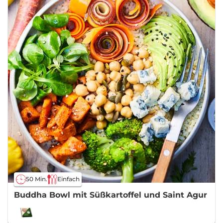
50 Min.
Einfach
Buddha Bowl mit Süßkartoffel und Saint Agur