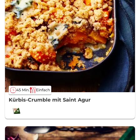
45 Min.
Einfach
Kürbis-Crumble mit Saint Agur