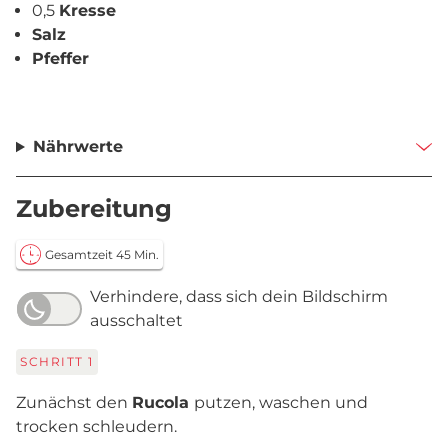
0,5
Kresse
Salz
Pfeffer
Nährwerte
Zubereitung
Gesamtzeit 45 Min.
Verhindere, dass sich dein Bildschirm
ausschaltet
SCHRITT
1
Zunächst den
Rucola
putzen, waschen und
trocken schleudern.