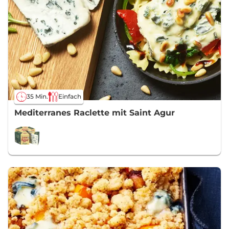
35 Min.
Einfach
Mediterranes Raclette mit Saint Agur