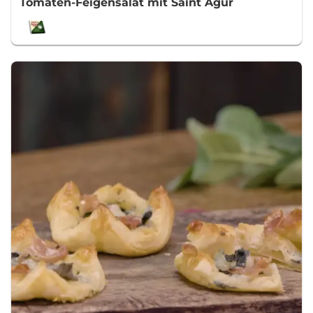
Tomaten-Feigensalat mit Saint Agur