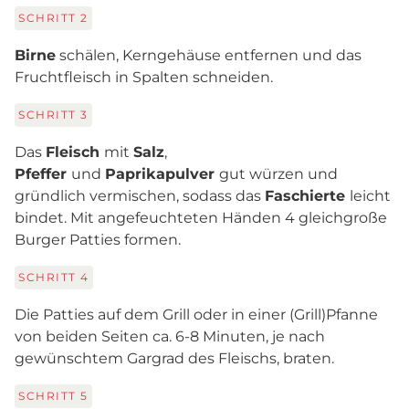
SCHRITT
2
Birne
schälen, Kerngehäuse entfernen und das
Fruchtfleisch in Spalten schneiden.
SCHRITT
3
Das
Fleisch
mit
Salz
,
Pfeffer
und
Paprikapulver
gut würzen und
gründlich vermischen, sodass das
Faschierte
leicht
bindet. Mit angefeuchteten Händen 4 gleichgroße
Burger Patties formen.
SCHRITT
4
Die Patties auf dem Grill oder in einer (Grill)Pfanne
von beiden Seiten ca. 6-8 Minuten, je nach
gewünschtem Gargrad des Fleischs, braten.
SCHRITT
5