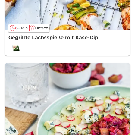
30 Min.
Einfach
Gegrillte Lachsspieße mit Käse-Dip