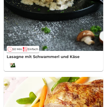
50 Min.
Einfach
Lasagne mit Schwammerl und Käse