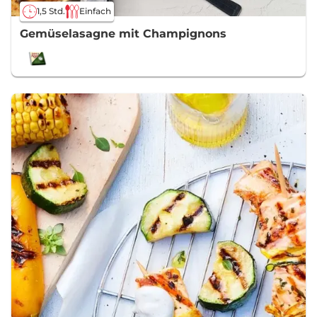
1,5 Std.
Einfach
Gemüselasagne mit Champignons