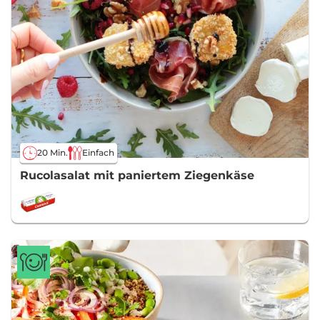
20 Min.
Einfach
Rucolasalat mit paniertem Ziegenkäse