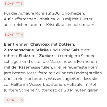
SCHRITT
3
Für die Aufläufe Rohr auf 200°C vorheizen.
Auflaufförmchen (Inhalt ca. 200 ml) mit Butter
ausstreichen und mit Kristallzucker ausstreuen.
SCHRITT
4
Eier
trennen.
Chavroux
mit
Dottern
,
Zitronenschale
,
Stärke
und 1 Prise
Salz
glatt
rühren.
Eiklar
mit
Zucker
zu cremigem Schnee
schlagen und unter die Masse heben. Förmchen
mit der Käsemasse füllen, in eine feuerfeste Form
(am besten Metallform mit dünnem Boden) stellen
und so viel kochendes Wasser zugießen, dass sie
zur Hälfte im Wasserbad stehen. Aufläufe im Rohr
(untere Schiene / Gitterrost) ca. 20 Minuten garen.
SCHRITT
5