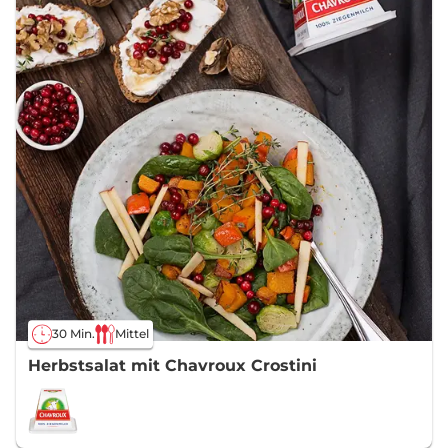
30 Min.
Mittel
Herbstsalat mit Chavroux Crostini