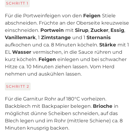
SCHRITT
1
Für die Portweinfeigen von den
Feigen
Stiele
abschneiden. Früchte an der Oberseite kreuzweise
einschneiden.
Portwein
mit
Sirup
,
Zucker
,
Essig
,
Vanillemark
, 1
Zimtstange
und 1
Sternanis
aufkochen und ca. 8 Minuten köcheln.
Stärke
mit 1
EL
Wasser
vermischen, in die Sauce rühren und
kurz köcheln.
Feigen
einlegen und bei schwacher
Hitze ca. 10 Minuten ziehen lassen. Vom Herd
nehmen und auskühlen lassen.
SCHRITT
2
Für die Garnitur Rohr auf 180°C vorheizen.
Backblech mit Backpapier belegen.
Brioche
in
möglichst dünne Scheiben schneiden, auf das
Blech legen und im Rohr (mittlere Schiene) ca. 8
Minuten knusprig backen.