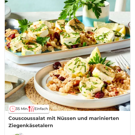
35 Min.
Einfach
Couscoussalat mit Nüssen und marinierten
Ziegenkäsetalern