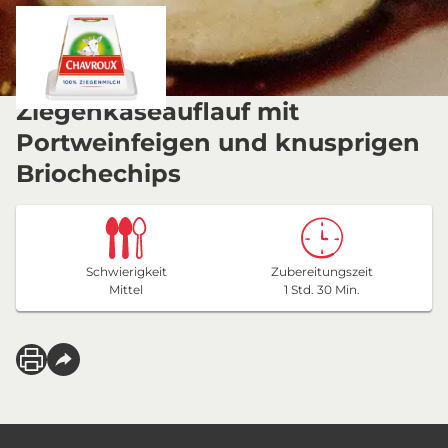
Ziegenkäseauflauf mit
Portweinfeigen und knusprigen
Briochechips
Schwierigkeit
Zubereitungszeit
Mittel
1 Std. 30 Min.