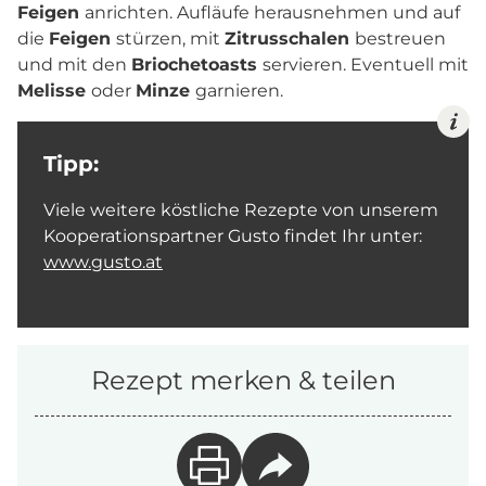
Feigen
anrichten. Aufläufe herausnehmen und auf
die
Feigen
stürzen, mit
Zitrusschalen
bestreuen
und mit den
Briochetoasts
servieren. Eventuell mit
Melisse
oder
Minze
garnieren.
Tipp:
Viele weitere köstliche Rezepte von unserem
Kooperationspartner Gusto findet Ihr unter:
www.gusto.at
Rezept merken & teilen