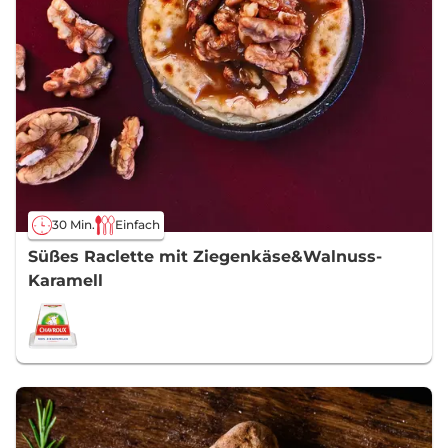
30 Min.
Einfach
Süßes Raclette mit Ziegenkäse&Walnuss-
Karamell