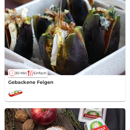
30 Min.
Einfach
Gebackene Feigen