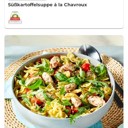
Süßkartoffelsuppe á la Chavroux