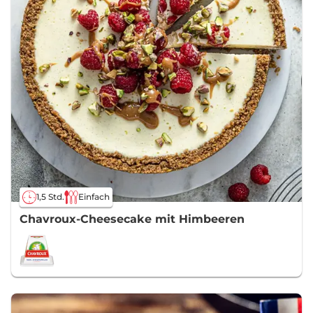
1,5 Std.
Einfach
Chavroux-Cheesecake mit Himbeeren