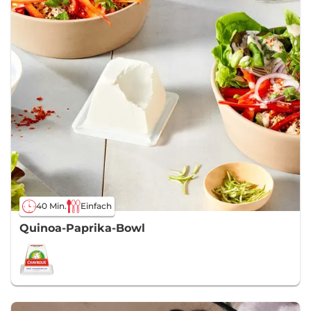
40 Min.
Einfach
Quinoa-Paprika-Bowl