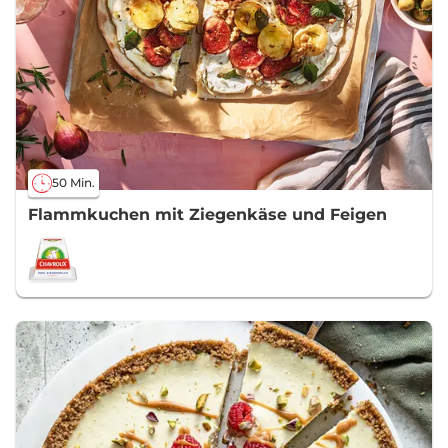
50 Min.
Flammkuchen mit Ziegenkäse und Feigen