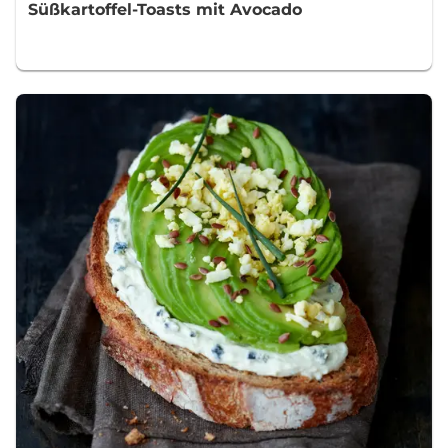
Süßkartoffel-Toasts mit Avocado