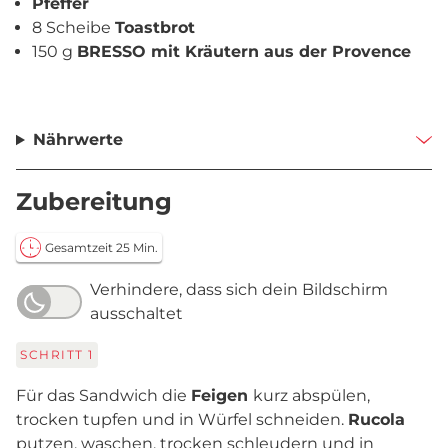
Pfeffer
8 Scheibe
Toastbrot
150 g
BRESSO mit Kräutern aus der Provence
Nährwerte
Zubereitung
Gesamtzeit 25 Min.
Verhindere, dass sich dein Bildschirm
ausschaltet
SCHRITT
1
Für das Sandwich die
Feigen
kurz abspülen,
trocken tupfen und in Würfel schneiden.
Rucola
putzen, waschen, trocken schleudern und in