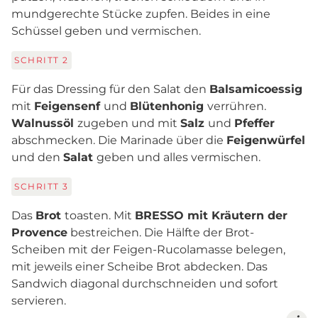
mundgerechte Stücke zupfen. Beides in eine
Schüssel geben und vermischen.
SCHRITT
2
Für das Dressing für den Salat den
Balsamicoessig
mit
Feigensenf
und
Blütenhonig
verrühren.
Walnussöl
zugeben und mit
Salz
und
Pfeffer
abschmecken. Die Marinade über die
Feigenwürfel
und den
Salat
geben und alles vermischen.
SCHRITT
3
Das
Brot
toasten. Mit
BRESSO mit Kräutern der
Provence
bestreichen. Die Hälfte der Brot-
Scheiben mit der Feigen-Rucolamasse belegen,
mit jeweils einer Scheibe Brot abdecken. Das
Sandwich diagonal durchschneiden und sofort
servieren.