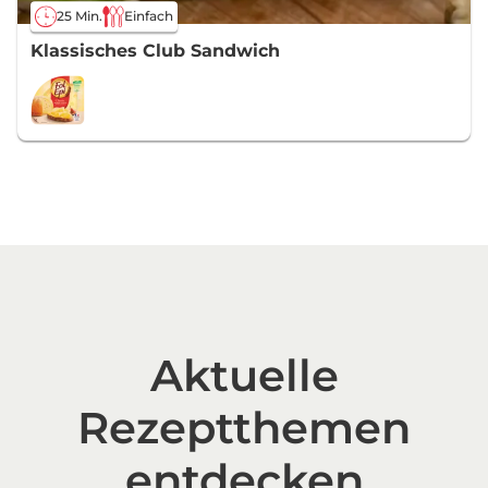
25 Min.
Einfach
Klassisches Club Sandwich
Aktuelle
Rezeptthemen
entdecken