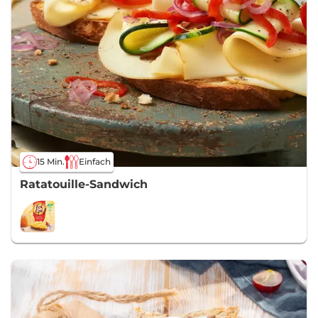
15 Min.
Einfach
Ratatouille-Sandwich