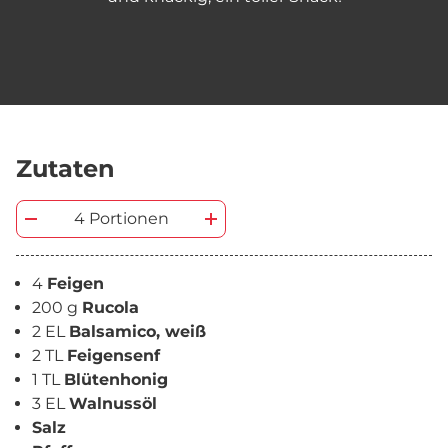
Zutaten
4 Portionen
4
Feigen
200 g
Rucola
2 EL
Balsamico, weiß
2 TL
Feigensenf
1 TL
Blütenhonig
3 EL
Walnussöl
Salz