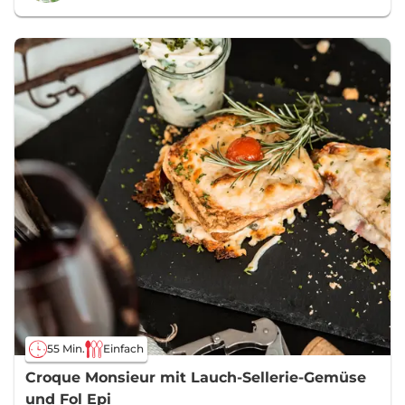
55 Min.
Einfach
Croque Monsieur mit Lauch-Sellerie-Gemüse
und Fol Epi