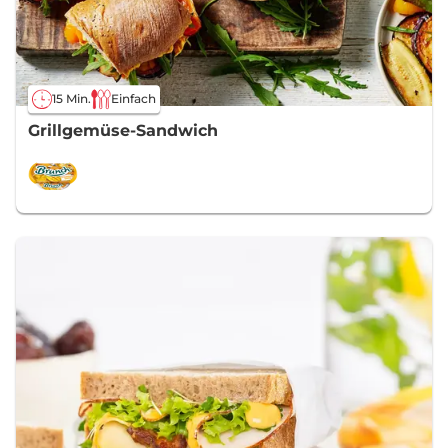
15 Min.
Einfach
Grillgemüse-Sandwich