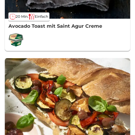
20 Min.
Einfach
Avocado Toast mit Saint Agur Creme