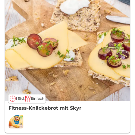
1 Std.
Einfach
Fitness-Knäckebrot mit Skyr