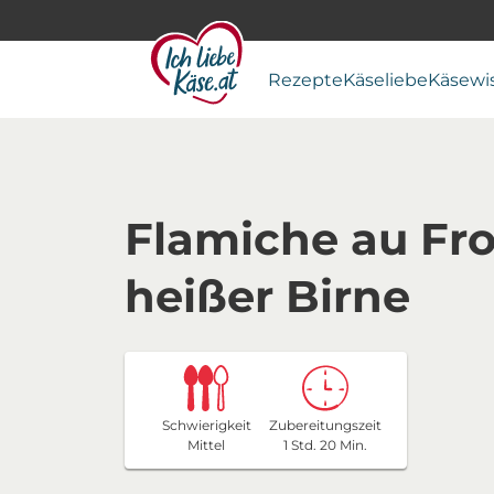
Rezepte
Käseliebe
Käsewi
Flamiche au Fr
heißer Birne
Schwierigkeit
Zubereitungszeit
Mittel
1 Std. 20 Min.