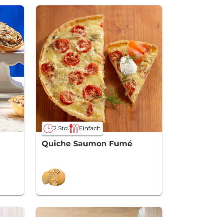
2 Std.
Einfach
Quiche Saumon Fumé