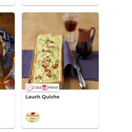
2 Std.
Mittel
Lauch Quiche