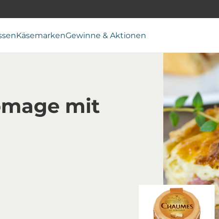
ssen
Käsemarken
Gewinne & Aktionen
omage mit