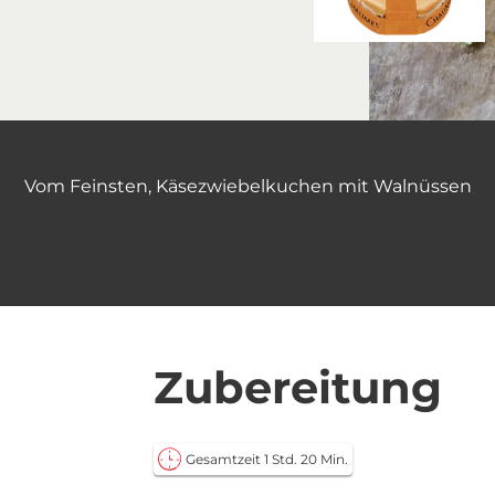
Vom Feinsten, Käsezwiebelkuchen mit Walnüssen
Zubereitung
Gesamtzeit 1 Std. 20 Min.