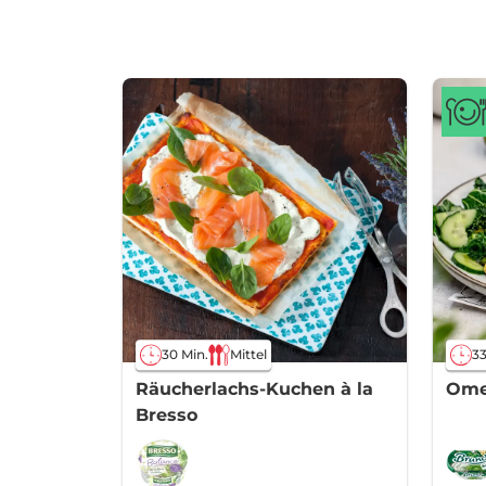
30 Min.
Mittel
33
Räucherlachs-Kuchen à la
Ome
Bresso