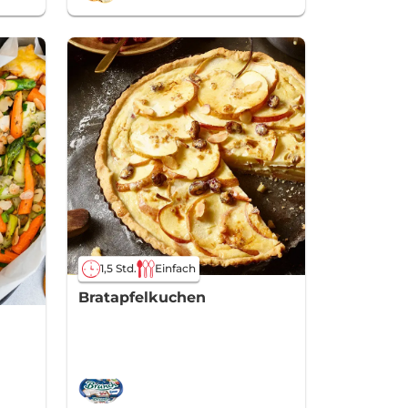
1,5 Std.
Einfach
Bratapfelkuchen