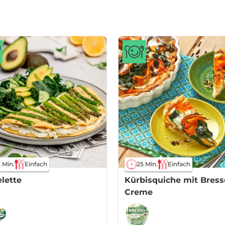
 Min.
Einfach
25 Min.
Einfach
lette
Kürbisquiche mit Bress
Creme