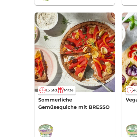
1,5 Std.
Mittel
40
Sommerliche
Vega
Gemüsequiche mit BRESSO