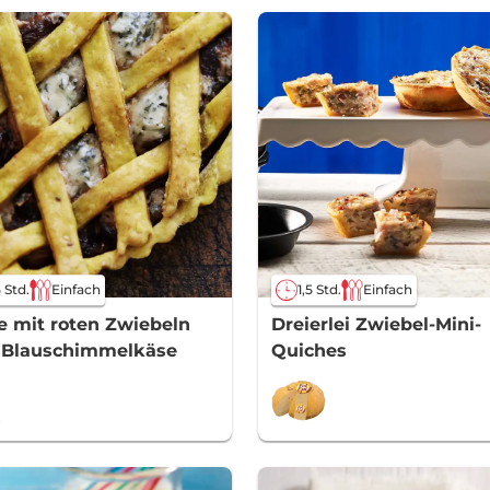
5 Std.
Einfach
1,5 Std.
Einfach
e mit roten Zwiebeln
Dreierlei Zwiebel-Mini-
 Blauschimmelkäse
Quiches