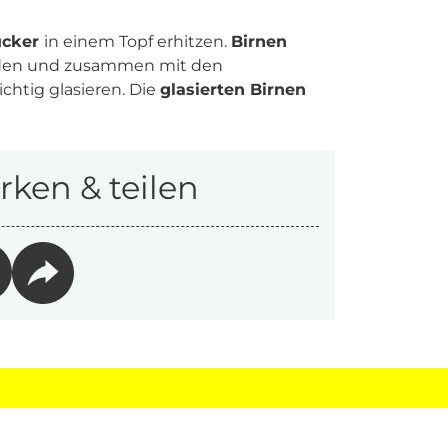
ucker
in einem Topf erhitzen.
Birnen
eiden und zusammen mit den
chtig glasieren. Die
glasierten Birnen
ken & teilen