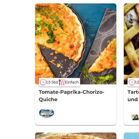
1,5 Std.
Einfach
1,
Tomate-Paprika-Chorizo-
Tart
Quiche
und