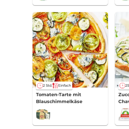
2 Std.
Einfach
25
Tomaten-Tarte mit
Zucc
Blauschimmelkäse
Cha