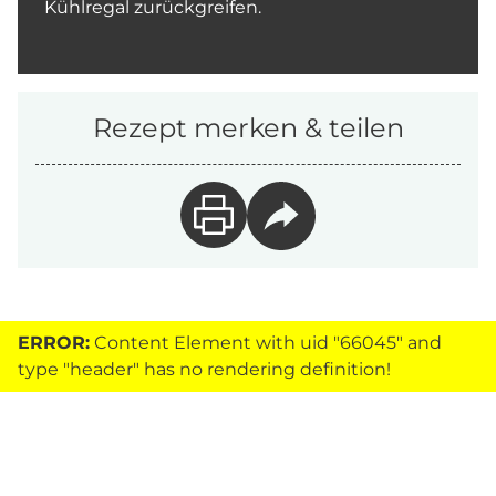
Kühlregal zurückgreifen.
Rezept merken & teilen
ERROR:
Content Element with uid "66045" and
type "header" has no rendering definition!