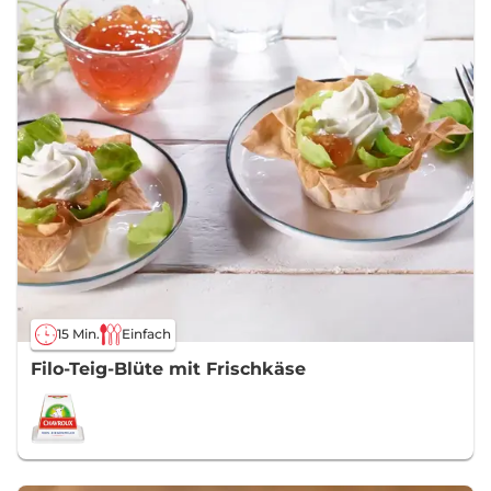
15 Min.
Einfach
Filo-Teig-Blüte mit Frischkäse