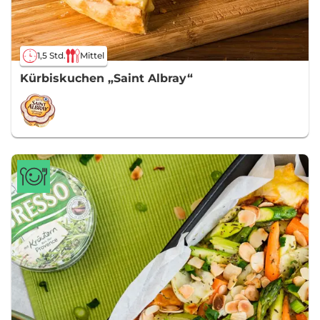
1,5 Std.
Mittel
Kürbiskuchen „Saint Albray“