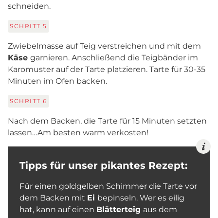
schneiden.
SCHRITT
5
Zwiebelmasse auf Teig verstreichen und mit dem
Käse
garnieren. Anschließend die Teigbänder im
Karomuster auf der Tarte platzieren. Tarte für 30-35
Minuten im Ofen backen.
SCHRITT
6
Nach dem Backen, die Tarte für 15 Minuten setzten
lassen…Am besten warm verkosten!
Tipps für unser pikantes Rezept:
Für einen goldgelben Schimmer die Tarte vor
dem Backen mit
Ei
bepinseln. Wer es eilig
hat, kann auf einen
Blätterteig
aus dem