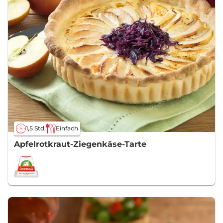
1,5 Std.
Einfach
Apfelrotkraut-Ziegenkäse-Tarte