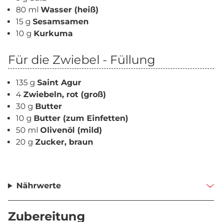
80 ml
Wasser (heiß)
15 g
Sesamsamen
10 g
Kurkuma
Für die Zwiebel - Füllung
135 g
Saint Agur
4
Zwiebeln, rot (groß)
30 g
Butter
10 g
Butter (zum Einfetten)
50 ml
Olivenöl (mild)
20 g
Zucker, braun
Nährwerte
Zubereitung