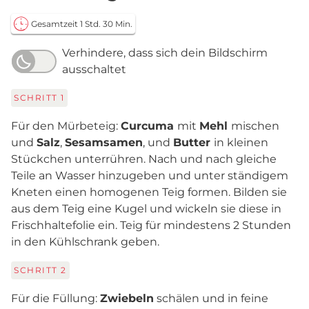
Gesamtzeit 1 Std. 30 Min.
Verhindere, dass sich dein Bildschirm
ausschaltet
SCHRITT
1
Für den Mürbeteig:
Curcuma
mit
Mehl
mischen
und
Salz
,
Sesamsamen
, und
Butter
in kleinen
Stückchen unterrühren. Nach und nach gleiche
Teile an Wasser hinzugeben und unter ständigem
Kneten einen homogenen Teig formen. Bilden sie
aus dem Teig eine Kugel und wickeln sie diese in
Frischhaltefolie ein. Teig für mindestens 2 Stunden
in den Kühlschrank geben.
SCHRITT
2
Für die Füllung:
Zwiebeln
schälen und in feine