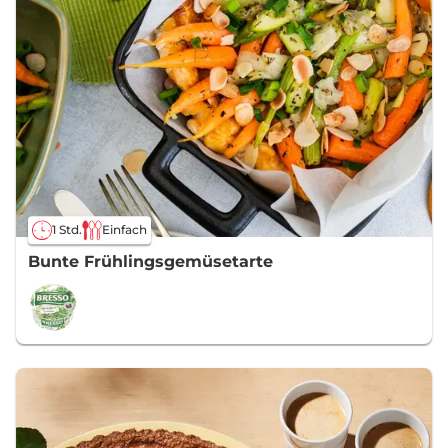
1 Std.
Einfach
Bunte Frühlingsgemüsetarte