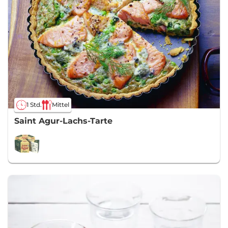
1 Std.
Mittel
Saint Agur-Lachs-Tarte