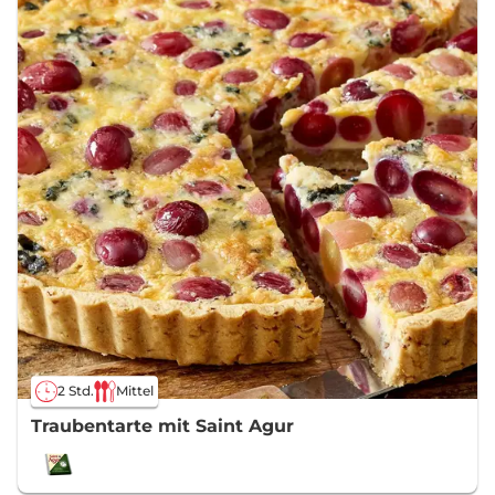
2 Std.
Mittel
Traubentarte mit Saint Agur