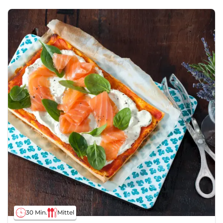
30 Min.
Mittel