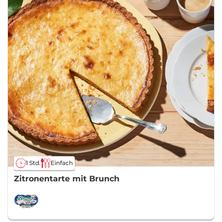
1 Std.
Einfach
Zitronentarte mit Brunch