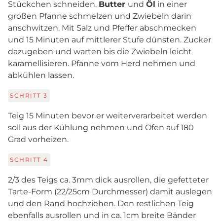
Stückchen schneiden.
Butter
und
Öl
in einer
großen Pfanne schmelzen und Zwiebeln darin
anschwitzen. Mit Salz und Pfeffer abschmecken
und 15 Minuten auf mittlerer Stufe dünsten. Zucker
dazugeben und warten bis die Zwiebeln leicht
karamellisieren. Pfanne vom Herd nehmen und
abkühlen lassen.
SCHRITT
3
Teig 15 Minuten bevor er weiterverarbeitet werden
soll aus der Kühlung nehmen und Ofen auf 180
Grad vorheizen.
SCHRITT
4
2/3 des Teigs ca. 3mm dick ausrollen, die gefetteter
Tarte-Form (22/25cm Durchmesser) damit auslegen
und den Rand hochziehen. Den restlichen Teig
ebenfalls ausrollen und in ca. 1cm breite Bänder