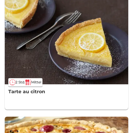
2 Std.
Mittel
Tarte au citron