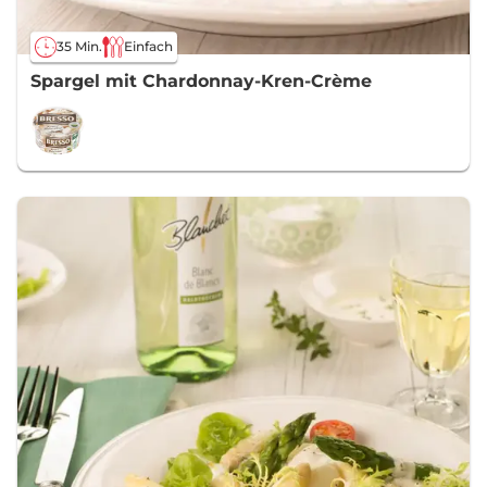
35 Min.
Einfach
Spargel mit Chardonnay-Kren-Crème