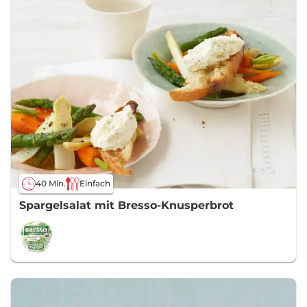
40 Min.
Einfach
Spargelsalat mit Bresso-Knusperbrot