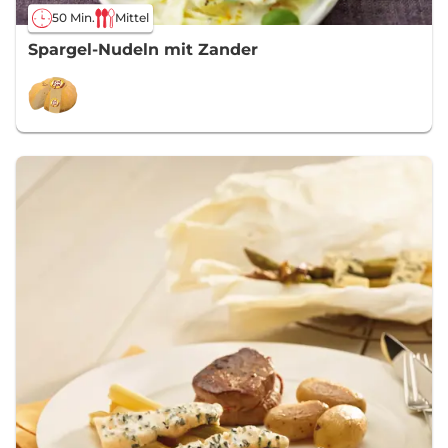
50 Min.
Mittel
Spargel-Nudeln mit Zander