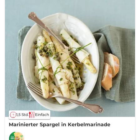
1,5 Std.
Einfach
Marinierter Spargel in Kerbelmarinade