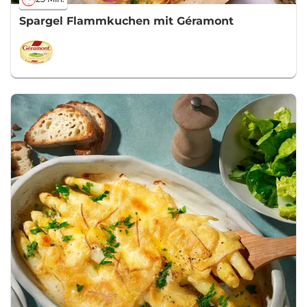
Spargel Flammkuchen mit Géramont