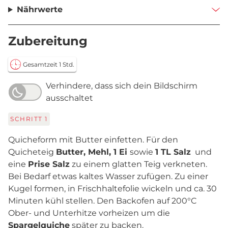
Nährwerte
Zubereitung
Gesamtzeit 1 Std.
Verhindere, dass sich dein Bildschirm
ausschaltet
SCHRITT
1
Quicheform mit Butter einfetten. Für den
Quicheteig
Butter, Mehl, 1 Ei
sowie
1 TL Salz
und
eine
Prise Salz
zu einem glatten Teig verkneten.
Bei Bedarf etwas kaltes Wasser zufügen. Zu einer
Kugel formen, in Frischhaltefolie wickeln und ca. 30
Minuten kühl stellen. Den Backofen auf 200°C
Ober- und Unterhitze vorheizen um die
Spargelquiche
später zu backen.