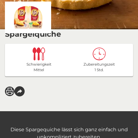
Spargelquiche
Schwierigkeit
Zubereitungszeit
Mittel
1 Std.
Diese Spargequiche lässt sich ganz einfach und
unkompliziert zubereiten.