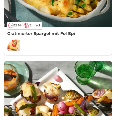
35 Min.
Einfach
Gratinierter Spargel mit Fol Epi