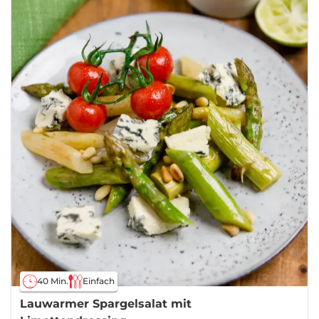
40 Min.
Einfach
Lauwarmer Spargelsalat mit