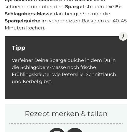
schneiden und über den
Spargel
streuen. Die
Ei-
Schlagobers-Masse
darüber gießen und die
Spargelquiche
im vorgeheizten Backofen ca. 40-45
Minuten kochen.
Tipp
Verfeiner Deine Spargelquiche in dem Du in
die Schlagobers-Masse noch frische
Frühlingskräuter wie Petersilie, Schnittlauch
und Kerbel gibst.
Rezept merken & teilen