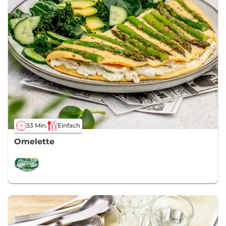
33 Min.
Einfach
Omelette