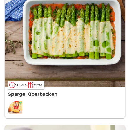
50 Min.
Mittel
Spargel überbacken