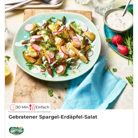
30 Min.
Einfach
Gebratener Spargel-Erdäpfel-Salat