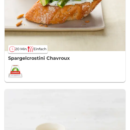
20 Min.
Einfach
Spargelcrostini Chavroux