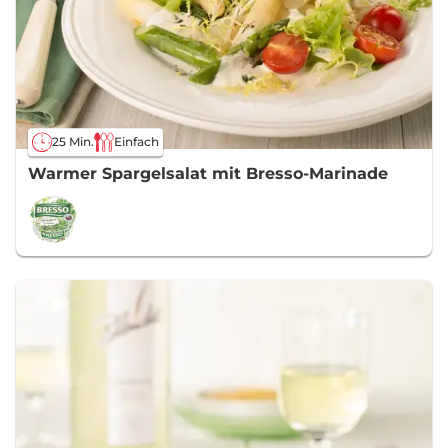
25 Min.
Einfach
Warmer Spargelsalat mit Bresso-Marinade