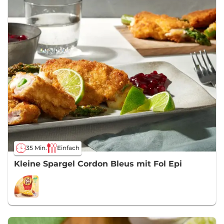
35 Min.
Einfach
Kleine Spargel Cordon Bleus mit Fol Epi