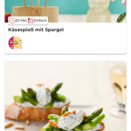
20 Min.
Einfach
Käsespieß mit Spargel