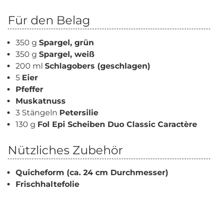
Für den Belag
350 g
Spargel, grün
350 g
Spargel, weiß
200 ml
Schlagobers (geschlagen)
5
Eier
Pfeffer
Muskatnuss
3 Stängeln
Petersilie
130 g
Fol Epi Scheiben Duo Classic Caractère
Nützliches Zubehör
Quicheform (ca. 24 cm Durchmesser)
Frischhaltefolie