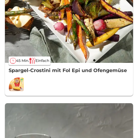
45 Min.
Einfach
Spargel-Crostini mit Fol Epi und Ofengemüse