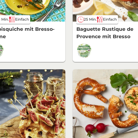
 Min.
Einfach
25 Min.
Einfach
isquiche mit Bresso-
Baguette Rustique de
me
Provence mit Bresso