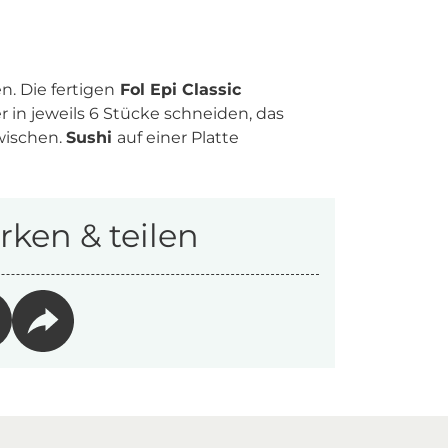
n. Die fertigen
Fol Epi Classic
 in jeweils 6 Stücke schneiden, das
wischen.
Sushi
auf einer Platte
ken & teilen