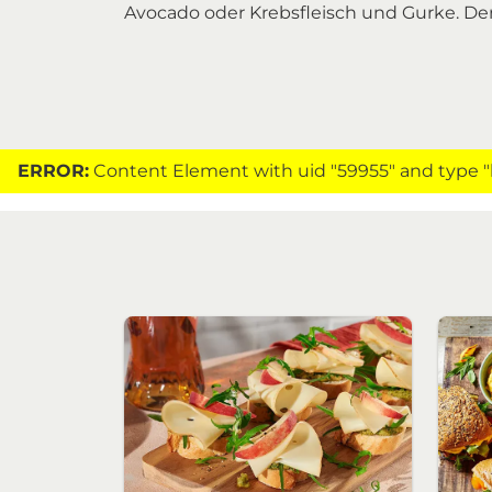
Avocado oder Krebsfleisch und Gurke. Der
ERROR:
Content Element with uid "59955" and type "h