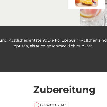
 und Köstliches entsteht: Die Fol Epi Sushi-Röllchen sind
optisch, als auch geschmacklich punktet!
Zubereitung
Gesamtzeit 35 Min.