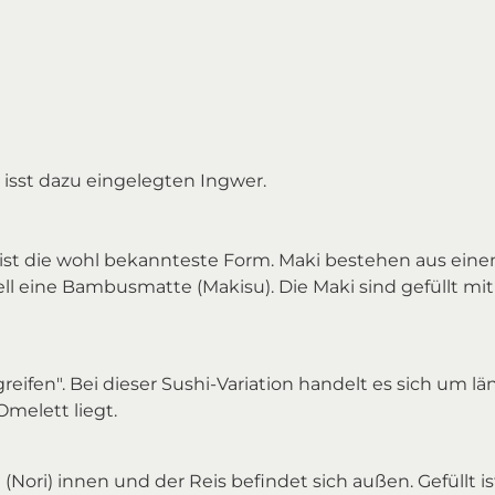
isst dazu eingelegten Ingwer.
d ist die wohl bekannteste Form. Maki bestehen aus ein
ell eine Bambusmatte (Makisu). Die Maki sind gefüllt m
greifen". Bei dieser Sushi-Variation handelt es sich um l
Omelett liegt.
t (Nori) innen und der Reis befindet sich außen. Gefüllt 