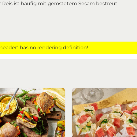
 Reis ist häufig mit geröstetem Sesam bestreut.
eader" has no rendering definition!