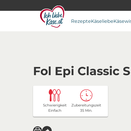
Rezepte
Käseliebe
Käsewi
Fol Epi Classic 
Schwierigkeit
Zubereitungszeit
Einfach
35 Min.