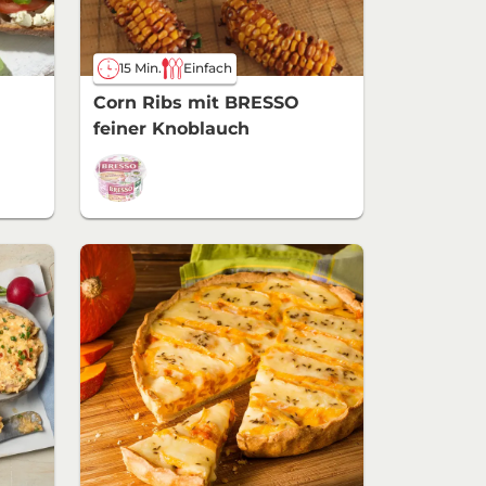
15 Min.
Einfach
Corn Ribs mit BRESSO
feiner Knoblauch