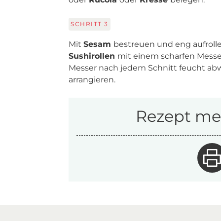
SCHRITT
3
Mit
Sesam
bestreuen und eng aufrolle
Sushirollen
mit einem scharfen Messer
Messer nach jedem Schnitt feucht ab
arrangieren.
Rezept mer