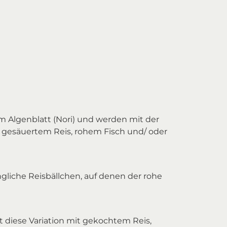
em Algenblatt (Nori) und werden mit der
it gesäuertem Reis, rohem Fisch und/ oder
ängliche Reisbällchen, auf denen der rohe
ist diese Variation mit gekochtem Reis,