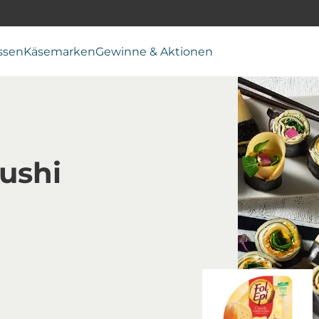
ssen
Käsemarken
Gewinne & Aktionen
Sushi