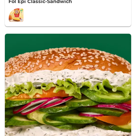
Fol Epi Classic-Sandwich