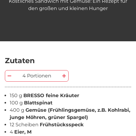
Köstliches Sandwich mit Gemüse: Ein Rezept für
den großen und kleinen Hunger
Zutaten
4 Portionen
150 g
BRESSO feine Kräuter
100 g
Blattspinat
400 g
Gemüse (Frühlingsgemüse, z.B. Kohlrabi,
junge Möhren, grüner Spargel)
12 Scheiben
Frühstücksspeck
4
Eier, M