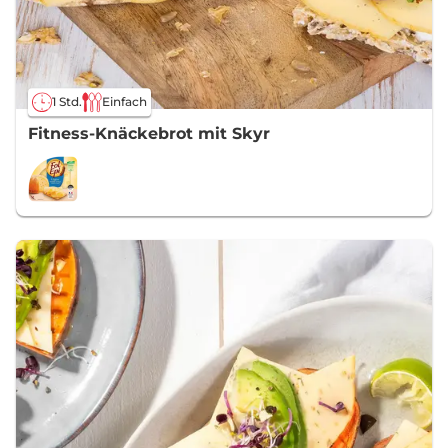
1 Std.
Einfach
Fitness-Knäckebrot mit Skyr