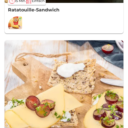
15 Min.
Einfach
Ratatouille-Sandwich