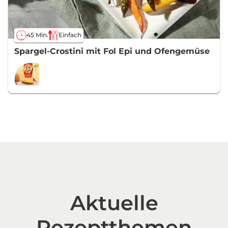
45 Min.
Einfach
Spargel-Crostini mit Fol Epi und Ofengemüse
Aktuelle
Rezeptthemen