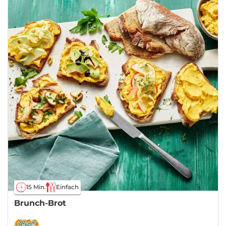
15 Min.
Einfach
Brunch-Brot