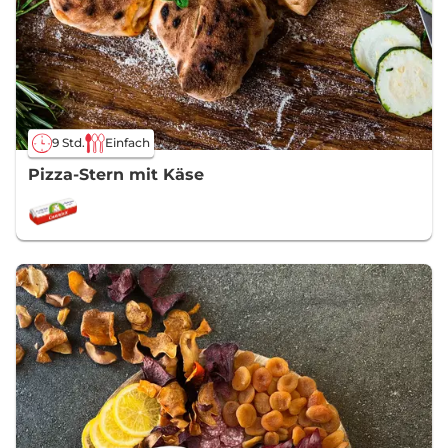
9 Std.
Einfach
Pizza-Stern mit Käse