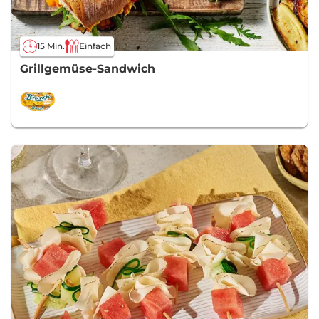
15 Min.
Einfach
Grillgemüse-Sandwich