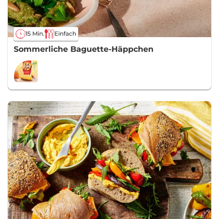
15 Min.
Einfach
Sommerliche Baguette-Häppchen