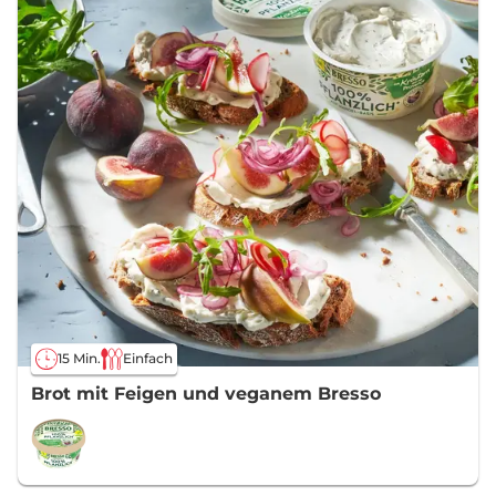
15 Min.
Einfach
Brot mit Feigen und veganem Bresso