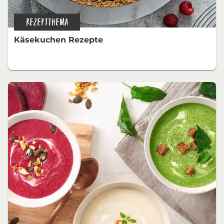
REZEPTTHEMA
Käsekuchen Rezepte