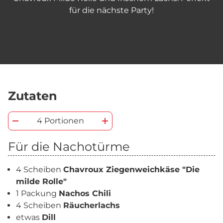
für die nächste Party!
Zutaten
4 Portionen
Für die Nachotürme
4 Scheiben
Chavroux Ziegenweichkäse "Die
milde Rolle"
1 Packung
Nachos Chili
4 Scheiben
Räucherlachs
etwas
Dill