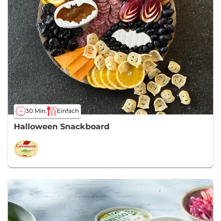
30 Min.
Einfach
Halloween Snackboard