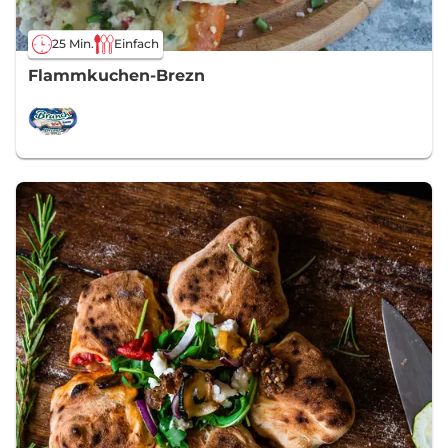
25 Min.
Einfach
Flammkuchen-Brezn