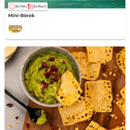
30 Min.
Einfach
Mini-Börek