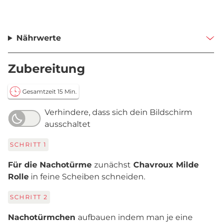
Nährwerte
Zubereitung
Gesamtzeit 15 Min.
Verhindere, dass sich dein Bildschirm
ausschaltet
SCHRITT
1
Für die Nachotürme
zunächst
Chavroux Milde
Rolle
in feine Scheiben schneiden.
SCHRITT
2
Nachotürmchen
aufbauen indem man je eine