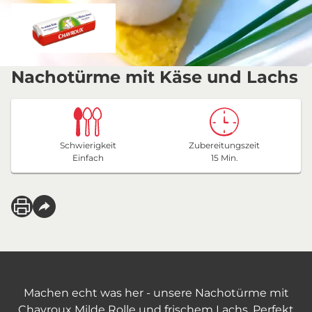
Nachotürme mit Käse und Lachs
Schwierigkeit
Zubereitungszeit
Einfach
15 Min.
Machen echt was her - unsere Nachotürme mit
Chavroux Milde Rolle und frischem Lachs. Perfekt