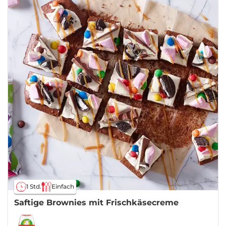
1 Std.
Einfach
Saftige Brownies mit Frischkäsecreme