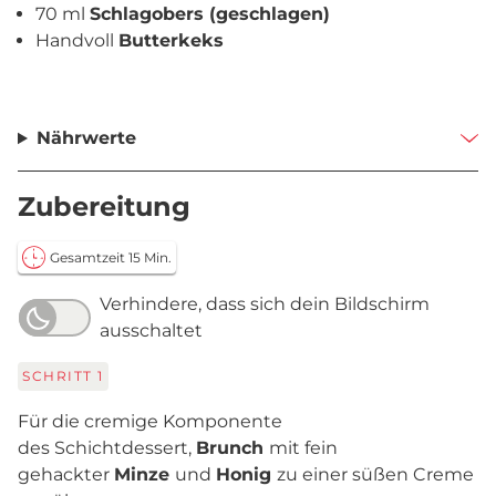
70 ml
Schlagobers (geschlagen)
Handvoll
Butterkeks
Nährwerte
Zubereitung
Gesamtzeit 15 Min.
Verhindere, dass sich dein Bildschirm
ausschaltet
SCHRITT
1
Für die cremige Komponente
des Schichtdessert,
Brunch
mit fein
gehackter
Minze
und
Honig
zu einer süßen Creme