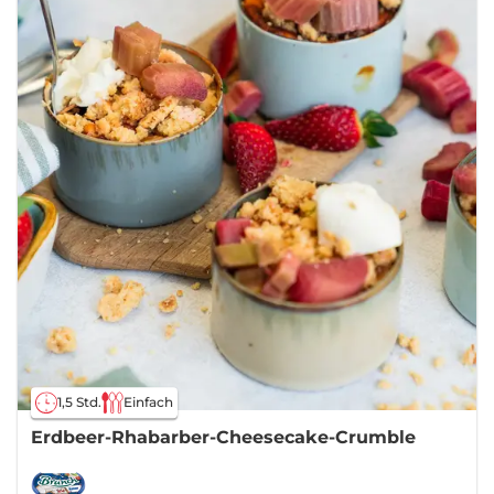
1,5 Std.
Einfach
Erdbeer-Rhabarber-Cheesecake-Crumble