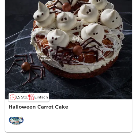
1,5 Std.
Einfach
Halloween Carrot Cake