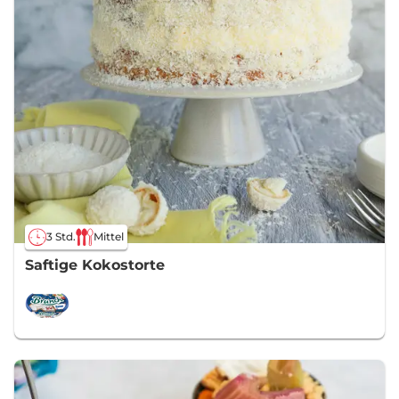
3 Std.
Mittel
Saftige Kokostorte