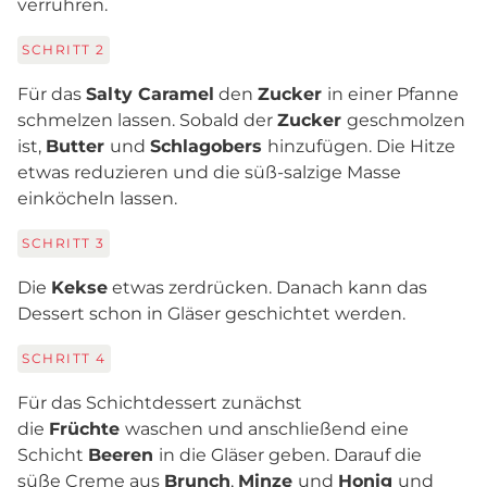
verrühren.
SCHRITT
2
Für das
Salty Caramel
den
Zucker
in einer Pfanne
schmelzen lassen. Sobald der
Zucker
geschmolzen
ist,
Butter
und
Schlagobers
hinzufügen. Die Hitze
etwas reduzieren und die süß-salzige Masse
einköcheln lassen.
SCHRITT
3
Die
Kekse
etwas zerdrücken. Danach kann das
Dessert schon in Gläser geschichtet werden.
SCHRITT
4
Für das Schichtdessert zunächst
die
Früchte
waschen und anschließend eine
Schicht
Beeren
in die Gläser geben. Darauf die
süße Creme aus
Brunch
,
Minze
und
Honig
und