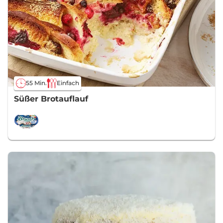
55 Min.
Einfach
Süßer Brotauflauf