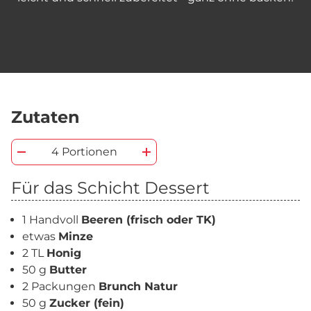
Zutaten
4 Portionen
Für das Schicht Dessert
1 Handvoll
Beeren (frisch oder TK)
etwas
Minze
2 TL
Honig
50 g
Butter
2 Packungen
Brunch Natur
50 g
Zucker (fein)