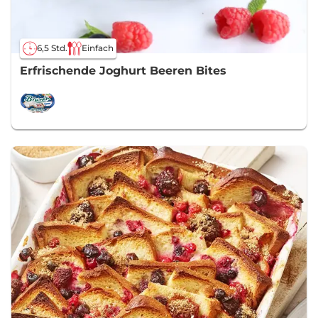
6,5 Std.
Einfach
Erfrischende Joghurt Beeren Bites