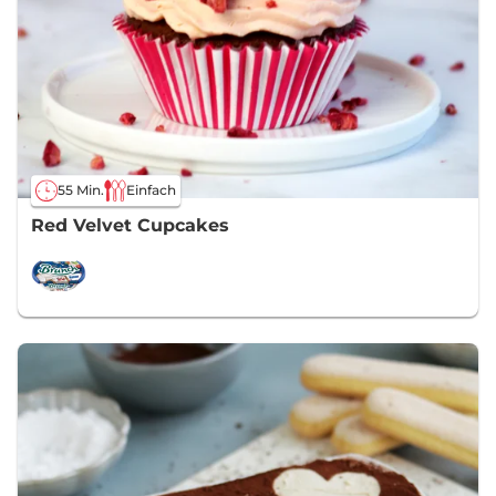
55 Min.
Einfach
Red Velvet Cupcakes