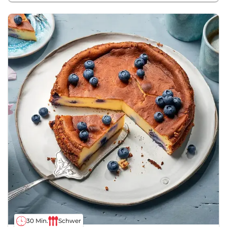
30 Min.
Schwer