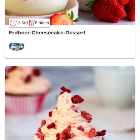
1,5 Std.
Einfach
Erdbeer-Cheesecake-Dessert