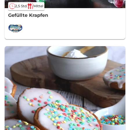
2,5 Std.
Mittel
Gefüllte Krapfen