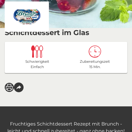
Schichtdessert im Glas
Schwierigkeit
Zubereitungszeit
Einfach
15 Min.
Fruchtiges Schichtdessert Rezept mit Brunch -
leicht und schnell zubereitet - ganz ohne backen!