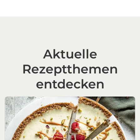
Aktuelle
Rezeptthemen
entdecken