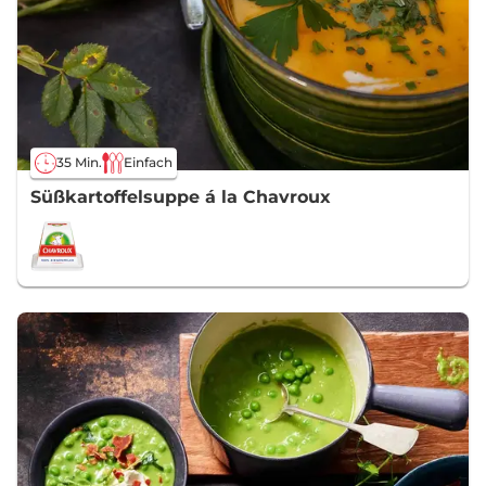
35 Min.
Einfach
Süßkartoffelsuppe á la Chavroux