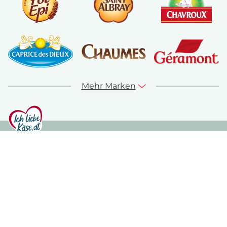
Mehr Marken
© ich-liebe-kaese.at 2026
Sitemap
Kontakt
Impressum
Datenschutz
Nutzungshinweise
Cookie Richtlinie