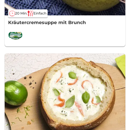
20 Min.
Einfach
Kräutercremesuppe mit Brunch