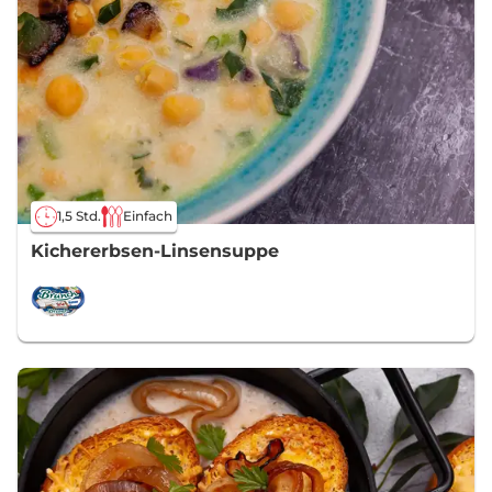
1,5 Std.
Einfach
Kichererbsen-Linsensuppe