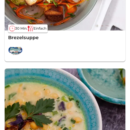
30 Min.
Einfach
Brezelsuppe