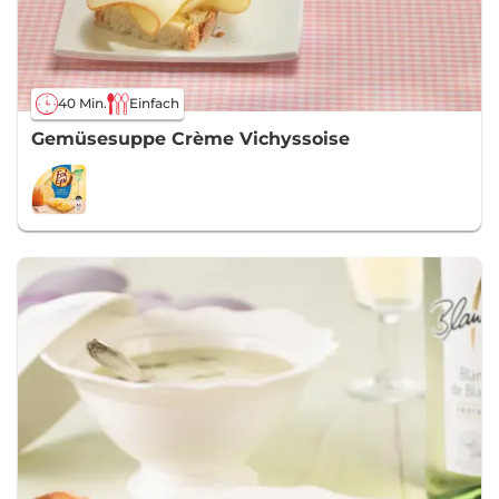
40 Min.
Einfach
Gemüsesuppe Crème Vichyssoise