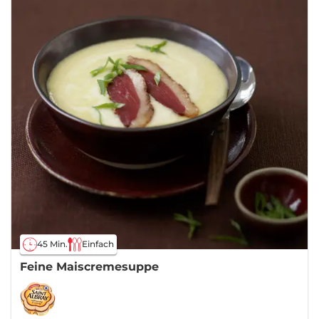
45 Min.
Einfach
Feine Maiscremesuppe