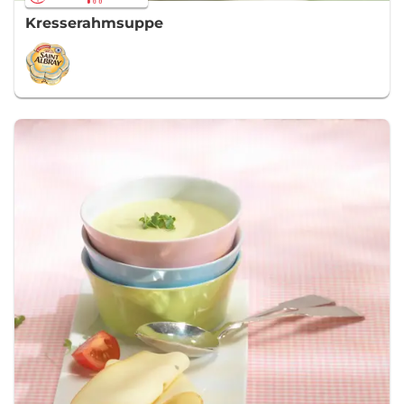
Kresserahmsuppe