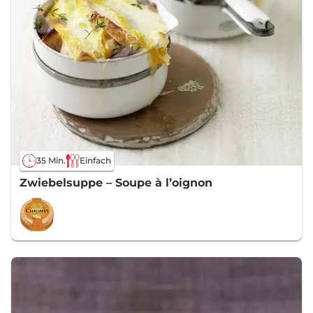
35 Min.
Einfach
Zwiebelsuppe – Soupe à l’oignon