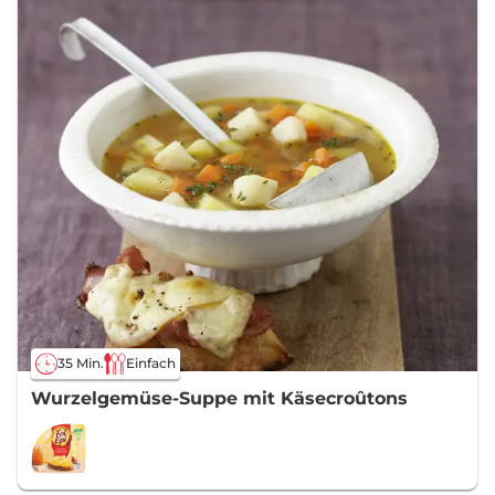
35 Min.
Einfach
Wurzelgemüse-Suppe mit Käsecroûtons