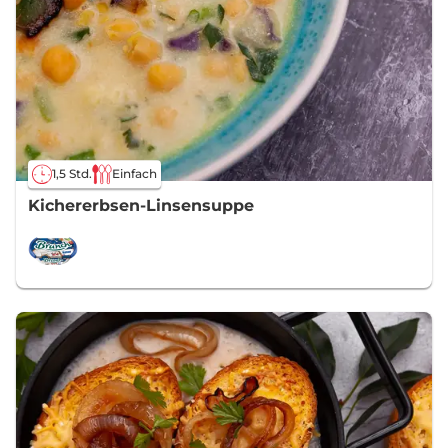
1,5 Std.
Einfach
Kichererbsen-Linsensuppe