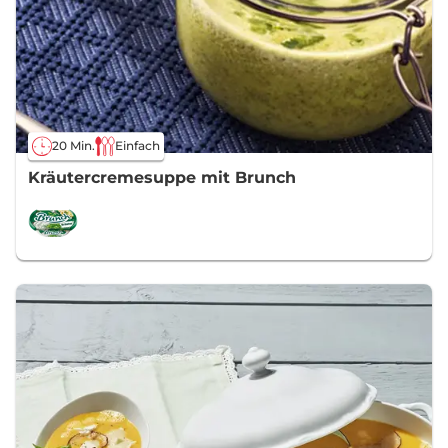
20 Min.
Einfach
Kräutercremesuppe mit Brunch