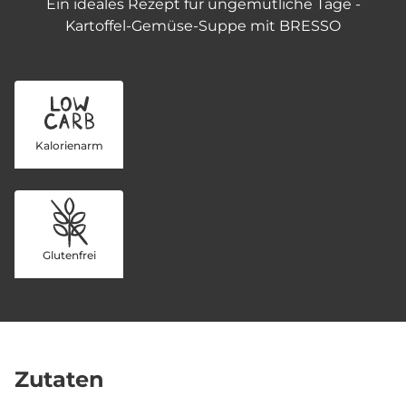
Ein ideales Rezept für ungemütliche Tage -
Kartoffel-Gemüse-Suppe mit BRESSO
Kalorienarm
Glutenfrei
Zutaten