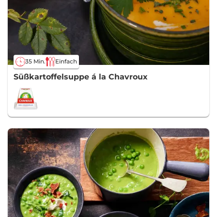
35 Min.
Einfach
Süßkartoffelsuppe á la Chavroux