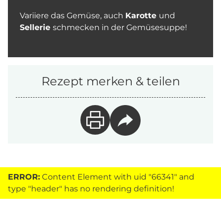
Variiere das Gemüse, auch
Karotte
und
Sellerie
schmecken in der Gemüsesuppe!
Rezept merken & teilen
ERROR:
Content Element with uid "66341" and
type "header" has no rendering definition!