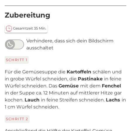
Zubereitung
Gesamtzeit 35 Min.
Verhindere, dass sich dein Bildschirm
ausschaltet
SCHRITT
1
Für die Gemüsesuppe die
Kartoffeln
schälen und
in grobe Würfel schneiden, die
Pastinake
in feine
Würfel schneiden. Das
Gemüse
mit dem
Fenchel
in der Suppe ca. 12 Minuten auf mittlerer Hitze gar
kochen.
Lauch
in feine Streifen schneiden.
Lachs
in
1 cm Würfel schneiden.
SCHRITT
2
Anschließend die Hälfte der Kartoffel-Gemüse-