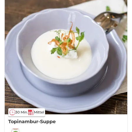
30 Min.
Mittel
Topinambur-Suppe