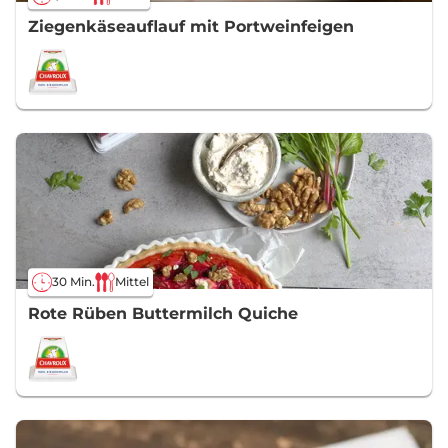
Ziegenkäseauflauf mit Portweinfeigen
30 Min.
Mittel
Rote Rüben Buttermilch Quiche