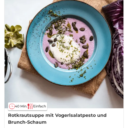
40 Min.
Einfach
Rotkrautsuppe mit Vogerlsalatpesto und
Brunch-Schaum