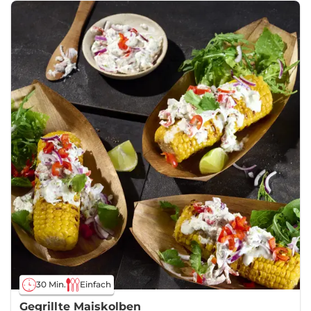
30 Min.
Einfach
Gegrillte Maiskolben