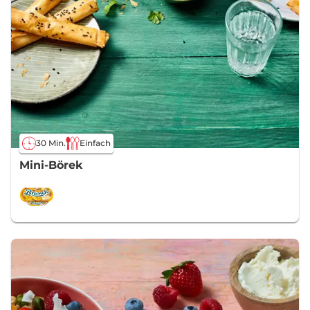
30 Min.
Einfach
Mini-Börek