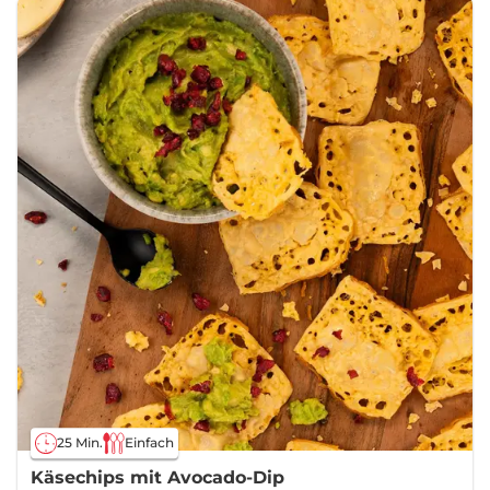
25 Min.
Einfach
Käsechips mit Avocado-Dip