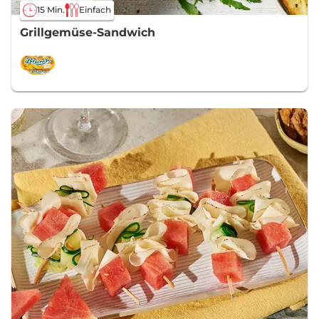
15 Min.
Einfach
Grillgemüse-Sandwich