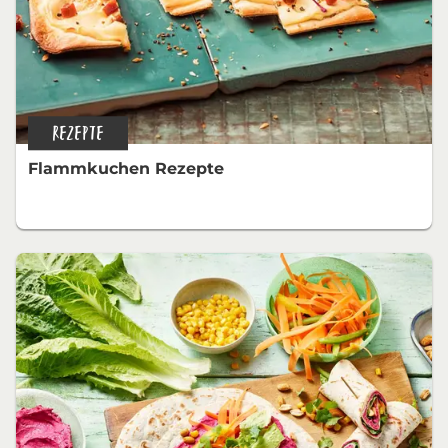
REZEPTE
Flammkuchen Rezepte