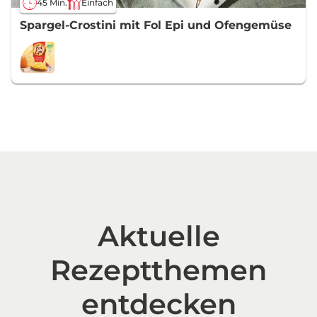
45 Min.
Einfach
Spargel-Crostini mit Fol Epi und Ofengemüse
Aktuelle
Rezeptthemen
entdecken