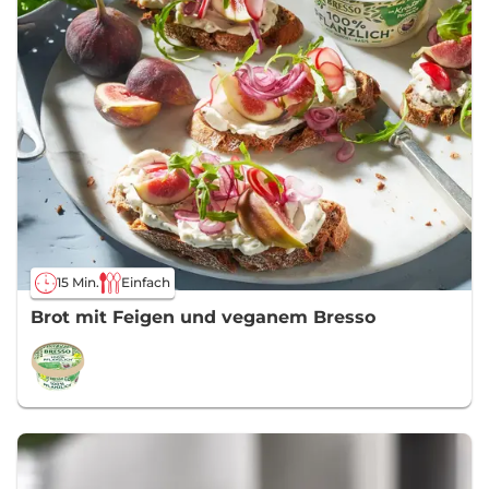
15 Min.
Einfach
Brot mit Feigen und veganem Bresso