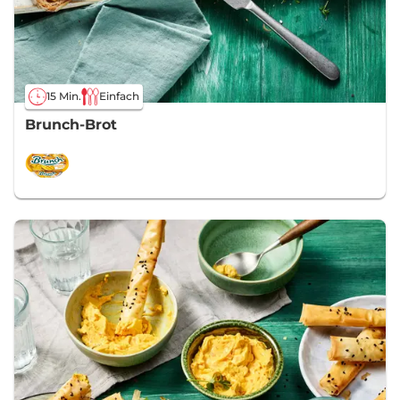
15 Min.
Einfach
Brunch-Brot