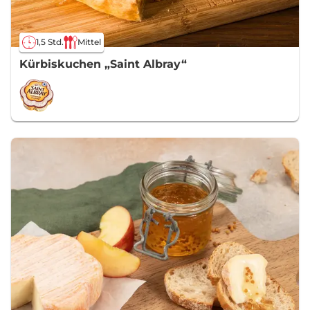
1,5 Std.
Mittel
Kürbiskuchen „Saint Albray“