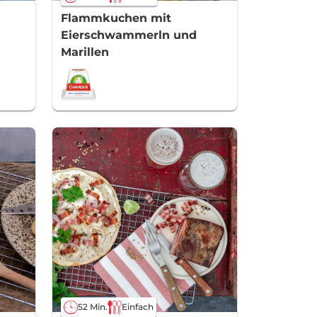
Flammkuchen mit
Eierschwammerln und
Marillen
52 Min.
Einfach