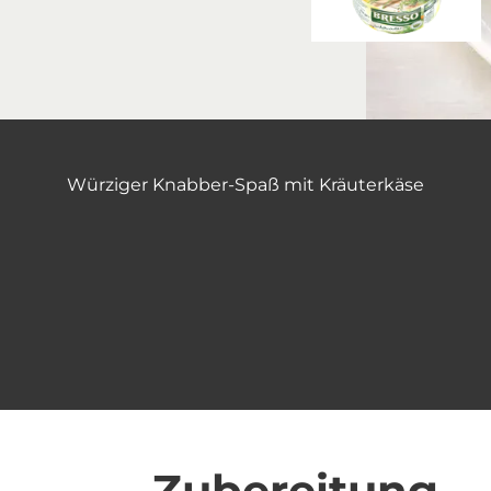
Würziger Knabber-Spaß mit Kräuterkäse
Zubereitung