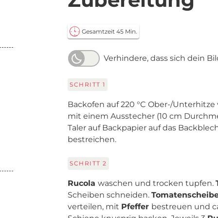
Gesamtzeit 45 Min.
Verhindere, dass sich dein Bi
SCHRITT
1
Backofen auf 220 °C Ober-/Unterhitze
mit einem Ausstecher (10 cm Durchmes
Taler auf Backpapier auf das Backble
bestreichen.
SCHRITT
2
Rucola
waschen und trocken tupfen.
Scheiben schneiden.
Tomatenscheib
verteilen, mit
Pfeffer
bestreuen und ca