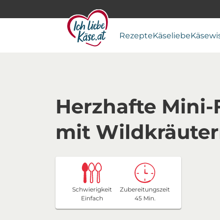
Rezepte
Käseliebe
Käsewi
Herzhafte Min
mit Wildkräute
Schwierigkeit
Zubereitungszeit
Einfach
45 Min.