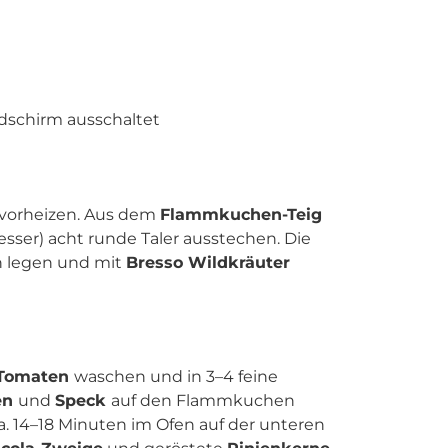
ldschirm ausschaltet
 vorheizen. Aus dem
Flammkuchen-Teig
ser) acht runde Taler ausstechen. Die
ch legen und mit
Bresso Wildkräuter
Tomaten
waschen und in 3–4 feine
en
und
Speck
auf den Flammkuchen
. 14–18 Minuten im Ofen auf der unteren