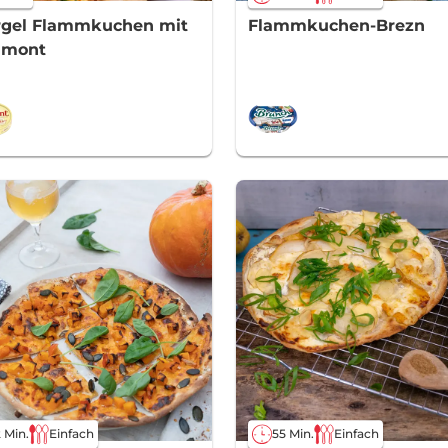
rgel Flammkuchen mit
Flammkuchen-Brezn
amont
 Min.
Einfach
55 Min.
Einfach