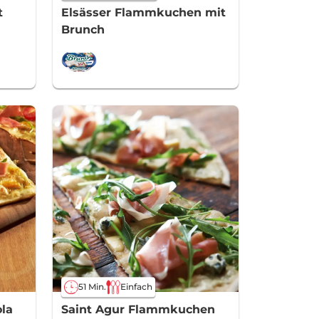
t
Elsässer Flammkuchen mit
Brunch
51 Min.
Einfach
la
Saint Agur Flammkuchen