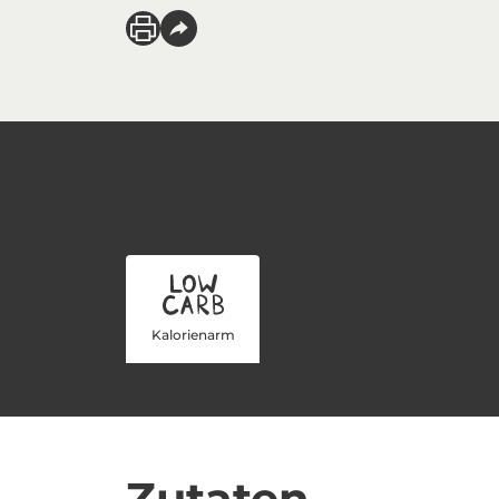
Kalorienarm
Zutaten