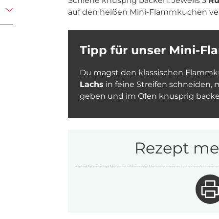
Schiene knusprig backen. Jeweils 3
Ru
auf den heißen Mini-Flammkuchen vert
Tipp für unser Mini-F
Du magst den klassischen Flamm
Lachs
in feine Streifen schneiden, 
geben und im Ofen knusprig backe
Rezept mer