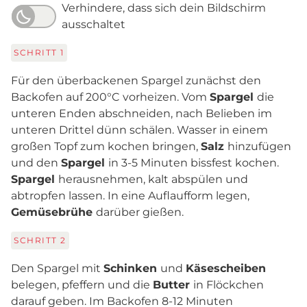
Verhindere, dass sich dein Bildschirm
ausschaltet
SCHRITT
1
Für den überbackenen Spargel zunächst den
Backofen auf 200°C vorheizen. Vom
Spargel
die
unteren Enden abschneiden, nach Belieben im
unteren Drittel dünn schälen. Wasser in einem
großen Topf zum kochen bringen,
Salz
hinzufügen
und den
Spargel
in 3-5 Minuten bissfest kochen.
Spargel
herausnehmen, kalt abspülen und
abtropfen lassen. In eine Auflaufform legen,
Gemüsebrühe
darüber gießen.
SCHRITT
2
Den Spargel mit
Schinken
und
Käsescheiben
belegen, pfeffern und die
Butter
in Flöckchen
darauf geben. Im Backofen 8-12 Minuten