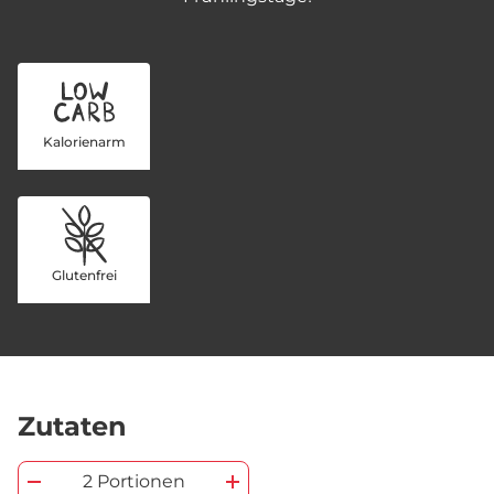
Kalorienarm
Glutenfrei
Zutaten
2 Portionen