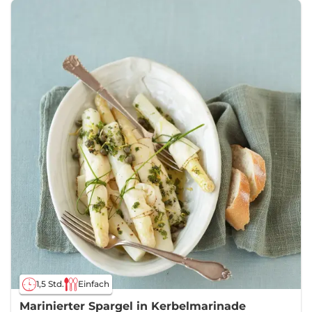
1,5 Std.
Einfach
Marinierter Spargel in Kerbelmarinade