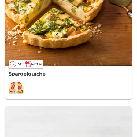
1 Std.
Mittel
Spargelquiche