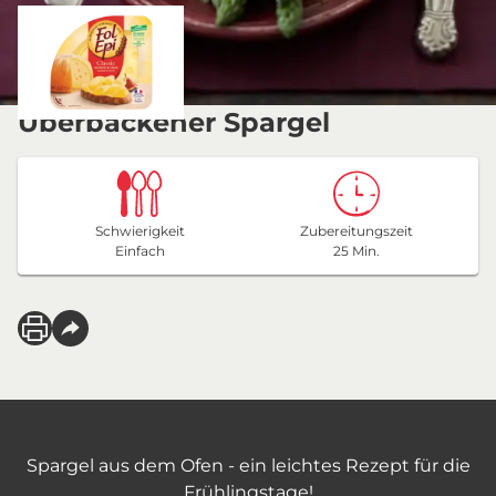
Überbackener Spargel
Schwierigkeit
Zubereitungszeit
Einfach
25 Min.
Spargel aus dem Ofen - ein leichtes Rezept für die
Frühlingstage!