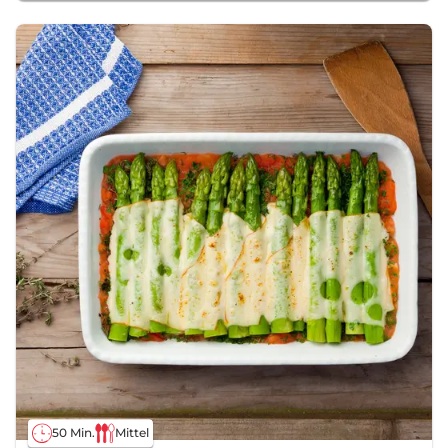
50 Min.
Mittel