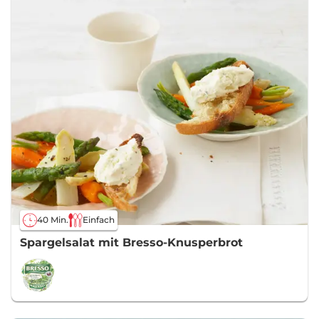
40 Min.
Einfach
Spargelsalat mit Bresso-Knusperbrot