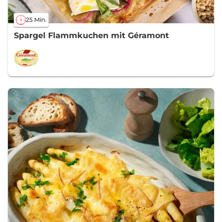
25 Min.
Spargel Flammkuchen mit Géramont