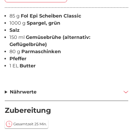
85 g
Fol Epi Scheiben Classic
1000 g
Spargel, grün
Salz
150 ml
Gemüsebrühe (alternativ:
Geflügelbrühe)
80 g
Parmaschinken
Pfeffer
1 EL
Butter
Nährwerte
Zubereitung
Gesamtzeit 25 Min.