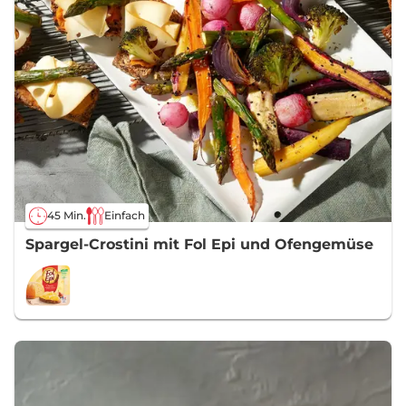
45 Min.
Einfach
Spargel-Crostini mit Fol Epi und Ofengemüse