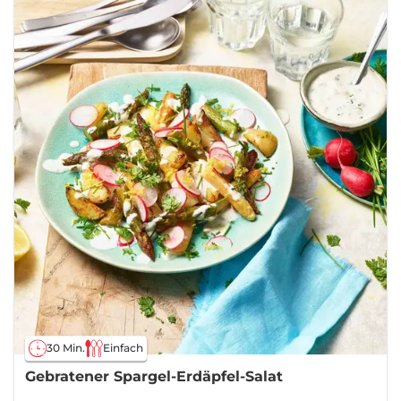
30 Min.
Einfach
Gebratener Spargel-Erdäpfel-Salat