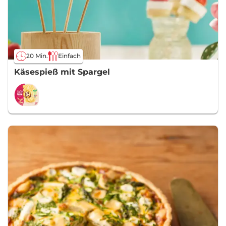
20 Min.
Einfach
Käsespieß mit Spargel