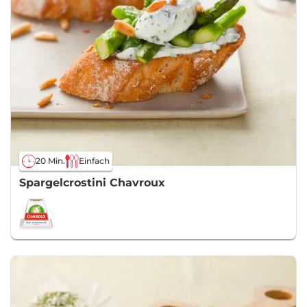
20 Min.
Einfach
Spargelcrostini Chavroux