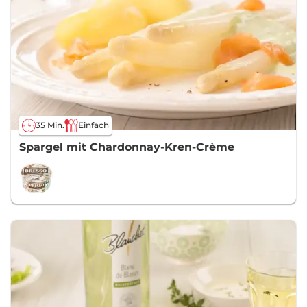
35 Min.
Einfach
Spargel mit Chardonnay-Kren-Crème