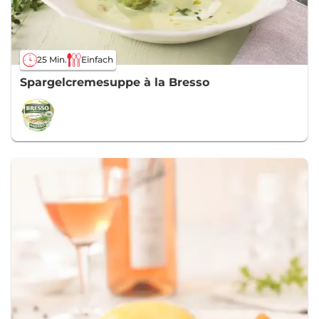
25 Min.
Einfach
Spargelcremesuppe à la Bresso