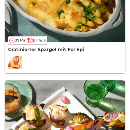
35 Min.
Einfach
Gratinierter Spargel mit Fol Epi