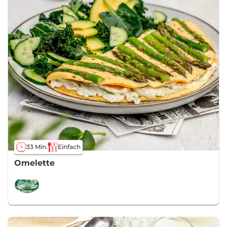
33 Min.
Einfach
Omelette