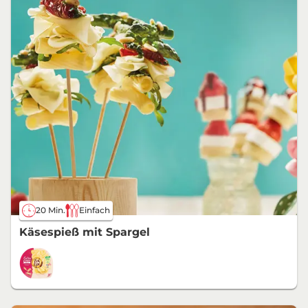
20 Min.
Einfach
Käsespieß mit Spargel