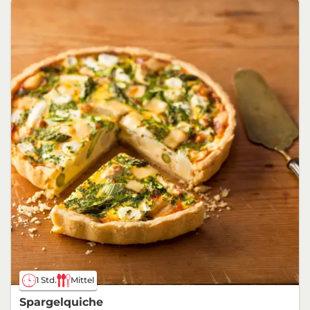
1 Std.
Mittel
Spargelquiche