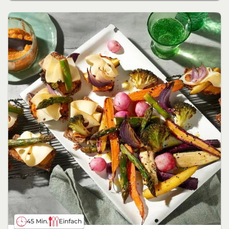
45 Min.
Einfach