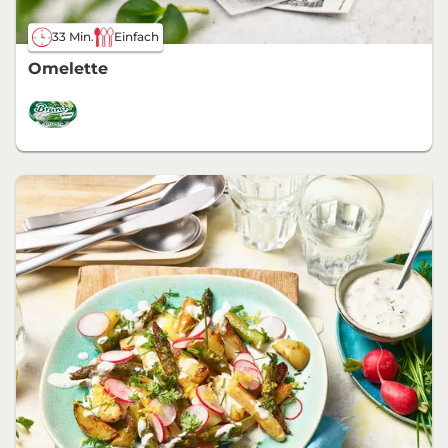
33 Min.
Einfach
Omelette