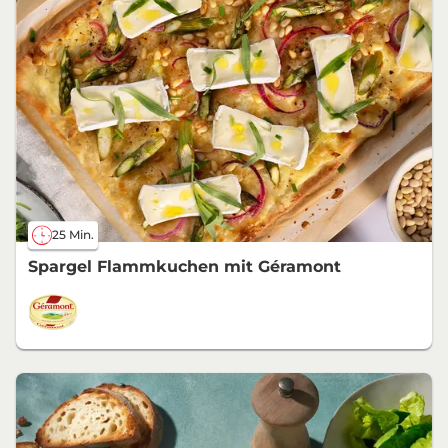
25 Min.
Spargel Flammkuchen mit Géramont