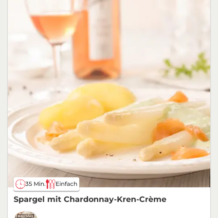
35 Min.
Einfach
Spargel mit Chardonnay-Kren-Crème