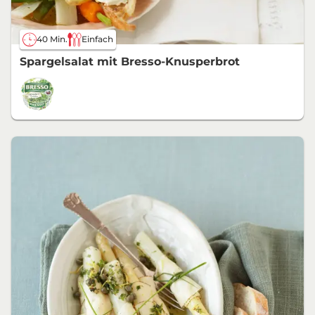
40 Min.
Einfach
Spargelsalat mit Bresso-Knusperbrot