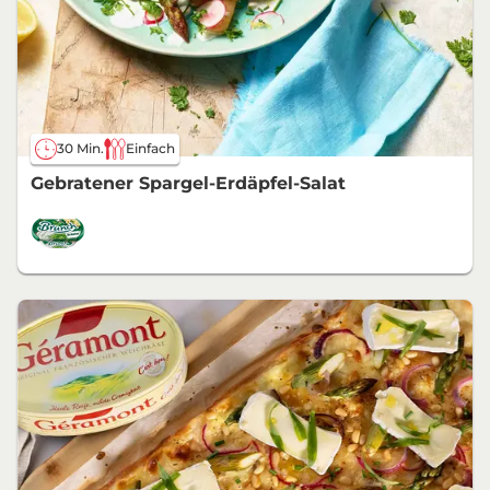
30 Min.
Einfach
Gebratener Spargel-Erdäpfel-Salat