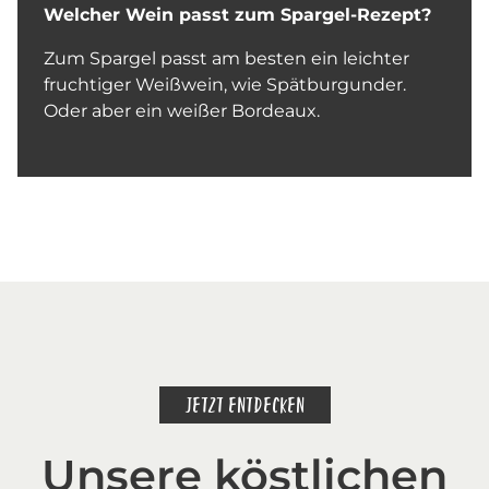
Welcher Wein passt zum Spargel-Rezept?
Zum Spargel passt am besten ein leichter
fruchtiger Weißwein, wie Spätburgunder.
Oder aber ein weißer Bordeaux.
JETZT ENTDECKEN
Unsere köstlichen