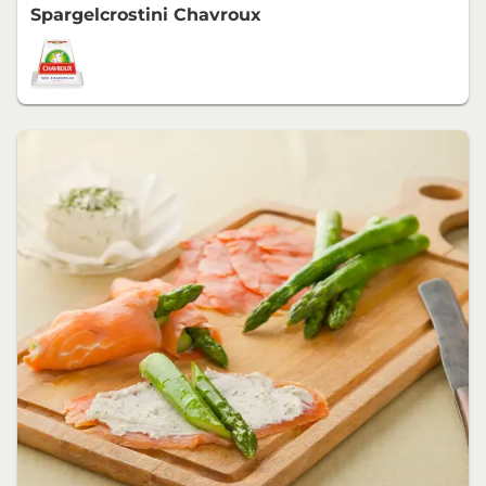
Spargelcrostini Chavroux