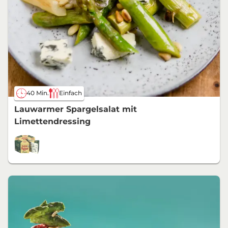
40 Min.
Einfach
Lauwarmer Spargelsalat mit
Limettendressing