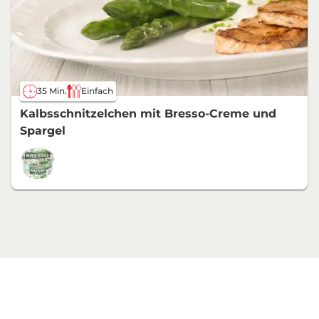
35 Min.
Einfach
Kalbsschnitzelchen mit Bresso-Creme und
Spargel