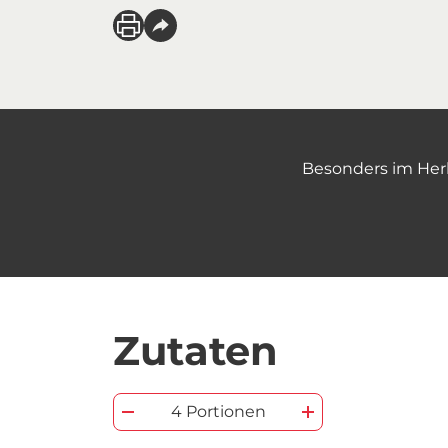
Besonders im Herb
Zutaten
4 Portionen