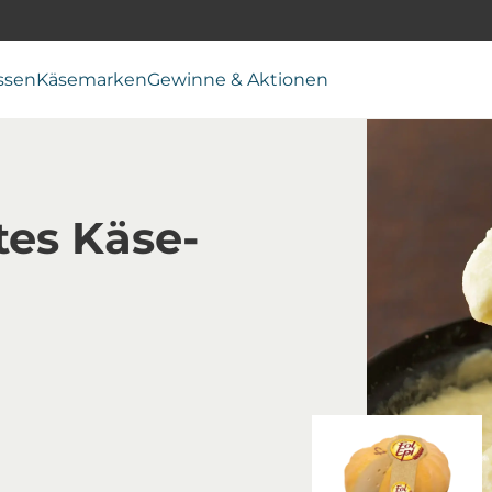
ssen
Käsemarken
Gewinne & Aktionen
tes Käse-