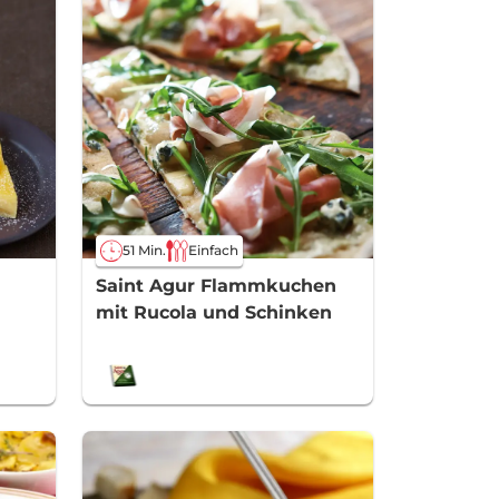
51 Min.
Einfach
Saint Agur Flammkuchen
mit Rucola und Schinken