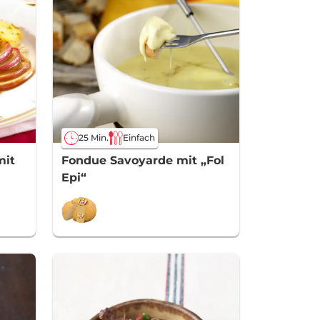
25 Min.
Einfach
mit
Fondue Savoyarde mit „Fol
Epi“