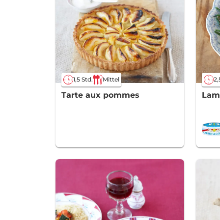
1,5 Std.
Mittel
2,
Tarte aux pommes
Lam