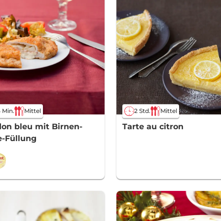
 Min.
Mittel
2 Std.
Mittel
on bleu mit Birnen-
Tarte au citron
-Füllung