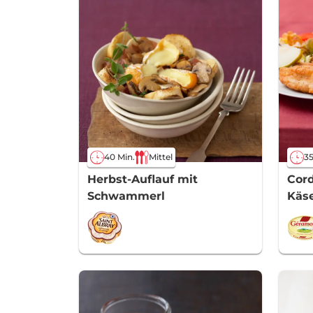
40 Min.
Mittel
35
Herbst-Auflauf mit
Cord
Schwammerl
Käse