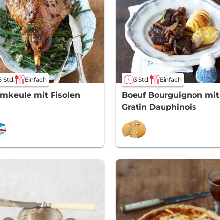
5 Std.
Einfach
3 Std.
Einfach
mkeule mit Fisolen
Boeuf Bourguignon mit
Gratin Dauphinois