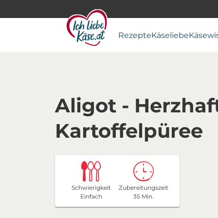
Rezepte
Käseliebe
Käsewi
Aligot - Herzhaf
Kartoffelpüree
Schwierigkeit
Zubereitungszeit
Einfach
35 Min.