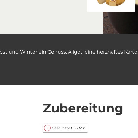
st und Winter ein Genuss: Aligot, eine herzhaftes Kartof
Zubereitung
Gesamtzeit 35 Min.