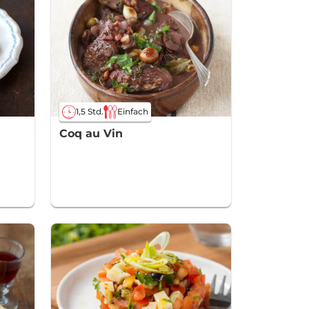
1,5 Std.
Einfach
Coq au Vin