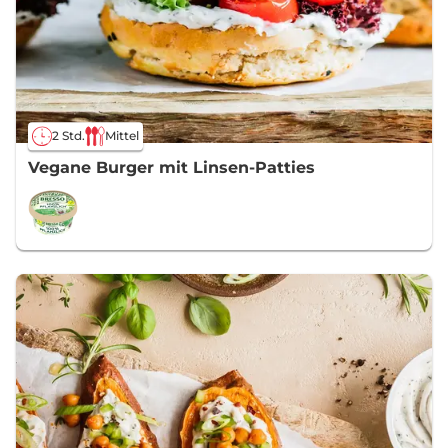
2 Std.
Mittel
Vegane Burger mit Linsen-Patties