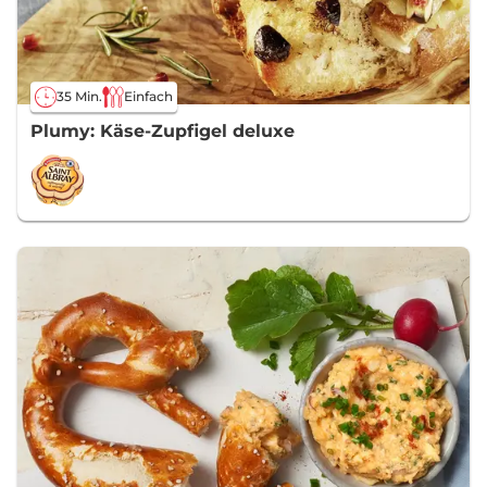
35 Min.
Einfach
Plumy: Käse-Zupfigel deluxe