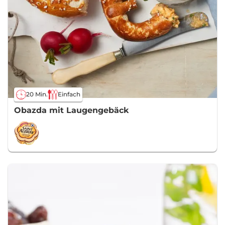
20 Min.
Einfach
Obazda mit Laugengebäck