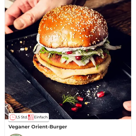
1,5 Std.
Einfach
Veganer Orient-Burger