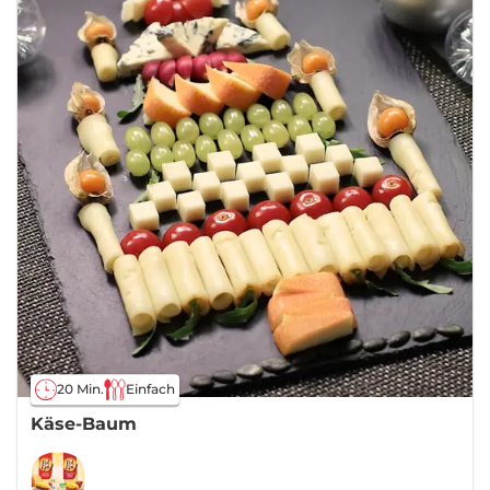
20 Min.
Einfach
Käse-Baum