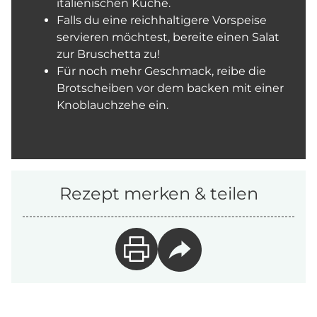
italienischen Küche.
Falls du eine reichhaltigere Vorspeise
servieren möchtest, bereite einen Salat
zur Bruschetta zu!
Für noch mehr Geschmack, reibe die
Brotscheiben vor dem backen mit einer
Knoblauchzehe ein.
Rezept merken & teilen