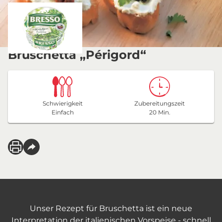
Bruschetta „Périgord“
Schwierigkeit
Zubereitungszeit
Einfach
20 Min.
Unser Rezept für Bruschetta ist ein neue
Interpretation der italienischen Vorspeise - schnell