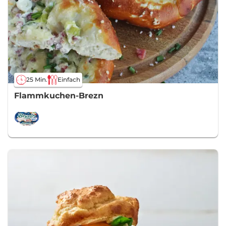
25 Min.
Einfach
Flammkuchen-Brezn