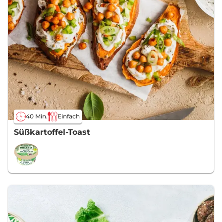
40 Min.
Einfach
Süßkartoffel-Toast