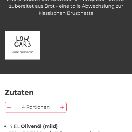
zubereitet aus Brot - eine tolle Abwechslung zur
klassischen Bruschetta
Kalorienarm
Zutaten
4 Portionen
4 EL
Olivenöl (mild)