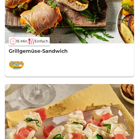
15 Min.
Einfach
Grillgemüse-Sandwich