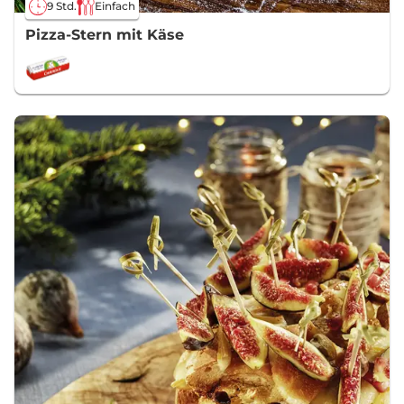
9 Std.
Einfach
Pizza-Stern mit Käse