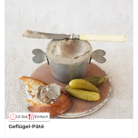
1,5 Std.
Einfach
Geflügel-Pâté