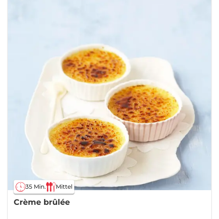
35 Min.
Mittel
Crème brûlée