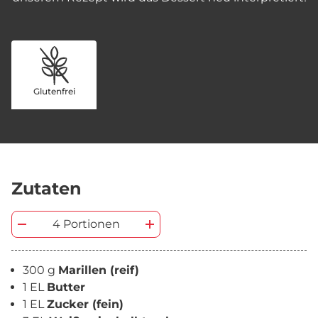
Glutenfrei
Zutaten
4 Portionen
300 g
Marillen (reif)
1 EL
Butter
1 EL
Zucker (fein)