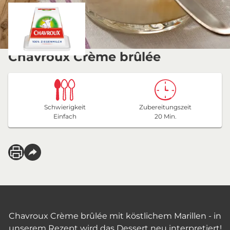
Chavroux Crème brûlée
Schwierigkeit
Zubereitungszeit
Einfach
20 Min.
Chavroux Crème brûlée mit köstlichem Marillen - in
unserem Rezept wird das Dessert neu interpretiert!