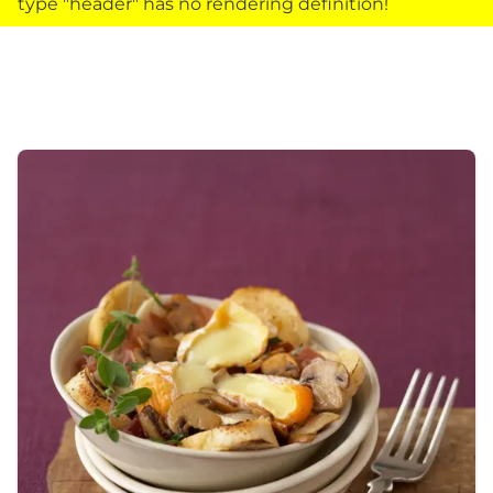
type "header" has no rendering definition!