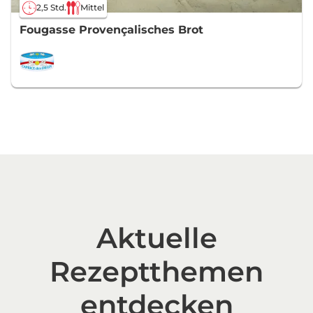
2,5 Std.
Mittel
Fougasse Provençalisches Brot
Aktuelle
Rezeptthemen
entdecken