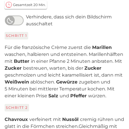
Gesamtzeit 20 Min.
Verhindere, dass sich dein Bildschirm
ausschaltet
SCHRITT
1
Für die französische Crème zuerst die
Marillen
waschen, halbieren und entsteinen. Marillenhälften
mit
Butter
in einer Pfanne 2 Minuten anbraten. Mit
Zucker
bestreuen, warten, bis der
Zucker
geschmolzen und leicht karamellisiert ist, dann mit
Weißwein
ablöschen.
Gewürze
zugeben und
5 Minuten bei mittlerer Temperatur kochen. Mit
einer kleinen Prise
Salz
und
Pfeffer
würzen.
SCHRITT
2
Chavroux
verfeinert mit
Nussöl
cremig rühren und
glatt in die Förmchen streichen.Gleichmäßig mit