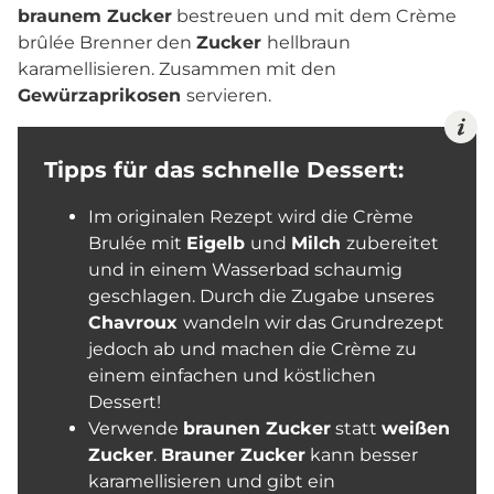
braunem Zucker
bestreuen und mit dem Crème
brûlée Brenner den
Zucker
hellbraun
karamellisieren. Zusammen mit den
Gewürzaprikosen
servieren.
Tipps für das schnelle Dessert:
Im originalen Rezept wird die Crème
Brulée mit
Eigelb
und
Milch
zubereitet
und in einem Wasserbad schaumig
geschlagen. Durch die Zugabe unseres
Chavroux
wandeln wir das Grundrezept
jedoch ab und machen die Crème zu
einem einfachen und köstlichen
Dessert!
Verwende
braunen Zucker
statt
weißen
Zucker
.
Brauner Zucker
kann besser
karamellisieren und gibt ein