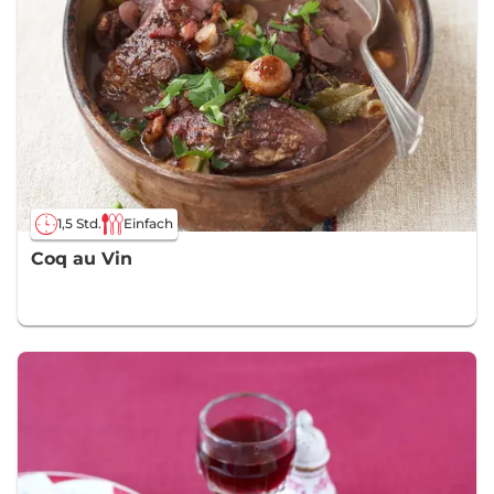
1,5 Std.
Einfach
Coq au Vin