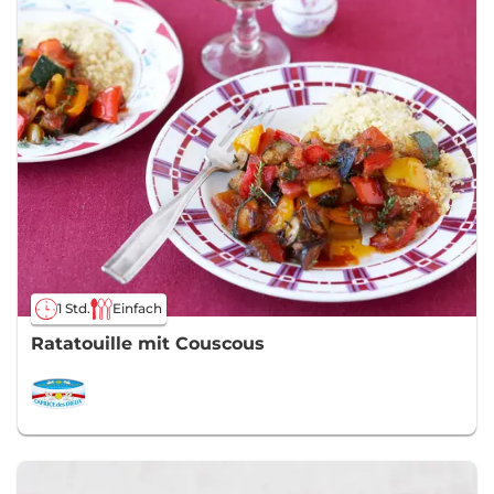
1 Std.
Einfach
Ratatouille mit Couscous