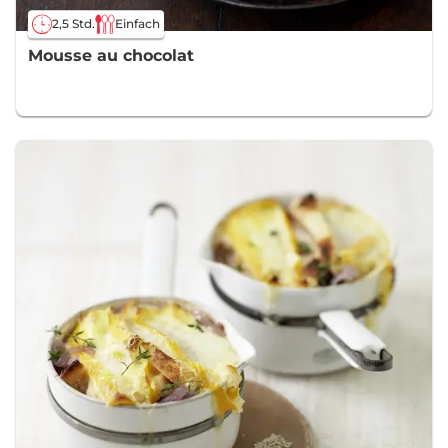
2,5 Std.
Einfach
Mousse au chocolat