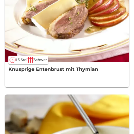
1,5 Std.
Schwer
Knusprige Entenbrust mit Thymian