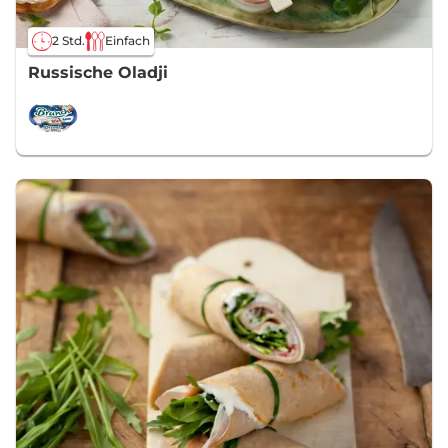
2 Std.
Einfach
Russische Oladji