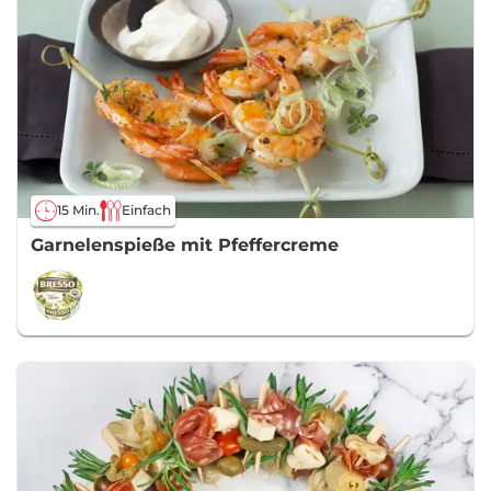
15 Min.
Einfach
Garnelenspieße mit Pfeffercreme