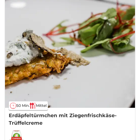
50 Min.
Mittel
Erdäpfeltürmchen mit Ziegenfrischkäse-
Trüffelcreme