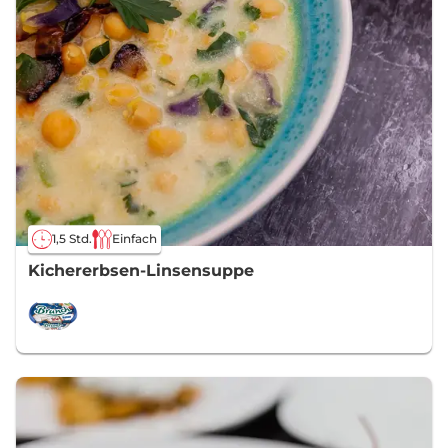
1,5 Std.
Einfach
Kichererbsen-Linsensuppe