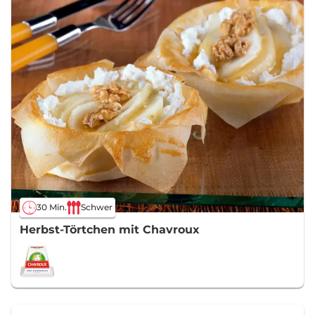
30 Min.
Schwer
Herbst-Törtchen mit Chavroux