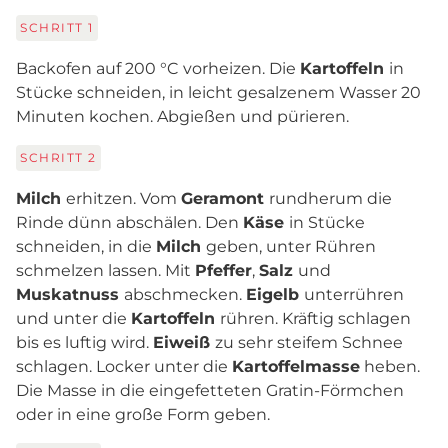
SCHRITT
1
Backofen auf 200 °C vorheizen. Die
Kartoffeln
in
Stücke schneiden, in leicht gesalzenem Wasser 20
Minuten kochen. Abgießen und pürieren.
SCHRITT
2
Milch
erhitzen. Vom
Geramont
rundherum die
Rinde dünn abschälen. Den
Käse
in Stücke
schneiden, in die
Milch
geben, unter Rühren
schmelzen lassen. Mit
Pfeffer
,
Salz
und
Muskatnuss
abschmecken.
Eigelb
unterrühren
und unter die
Kartoffeln
rühren. Kräftig schlagen
bis es luftig wird.
Eiweiß
zu sehr steifem Schnee
schlagen. Locker unter die
Kartoffelmasse
heben.
Die Masse in die eingefetteten Gratin-Förmchen
oder in eine große Form geben.