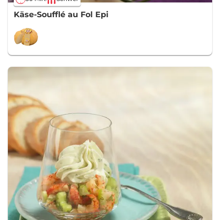
Käse-Soufflé au Fol Epi