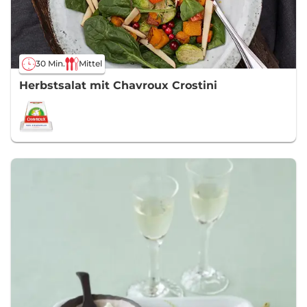
30 Min.
Mittel
Herbstsalat mit Chavroux Crostini