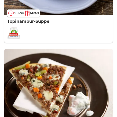
30 Min.
Mittel
Topinambur-Suppe