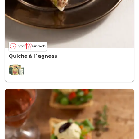
1 Std.
Einfach
Quiche à l´agneau