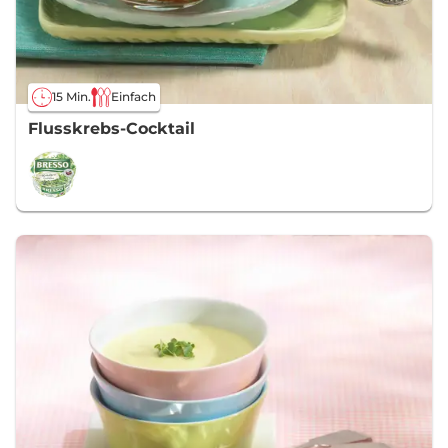
15 Min.
Einfach
Flusskrebs-Cocktail