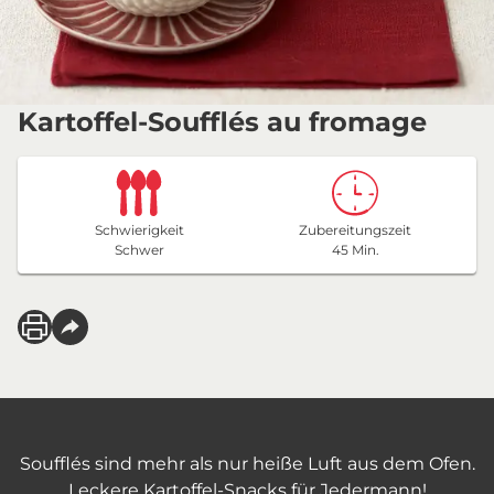
Kartoffel-Soufflés au fromage
Schwierigkeit
Zubereitungszeit
Schwer
45 Min.
Soufflés sind mehr als nur heiße Luft aus dem Ofen.
Leckere Kartoffel-Snacks für Jedermann!