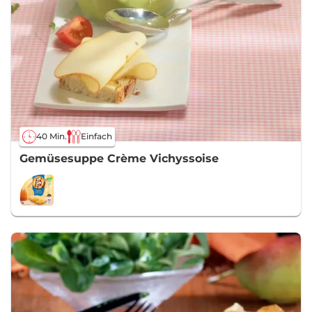
40 Min.
Einfach
Gemüsesuppe Crème Vichyssoise