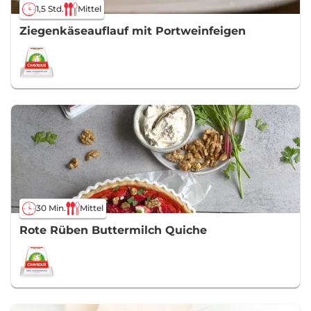
1,5 Std.
Mittel
Ziegenkäseauflauf mit Portweinfeigen
30 Min.
Mittel
Rote Rüben Buttermilch Quiche