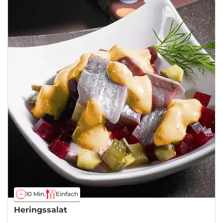
10 Min.
Einfach
Heringssalat