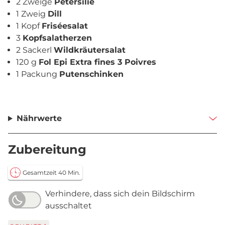
2 Zweige
Petersilie
1 Zweig
Dill
1 Kopf
Friséesalat
3
Kopfsalatherzen
2 Sackerl
Wildkräutersalat
120 g
Fol Epi Extra fines 3 Poivres
1 Packung
Putenschinken
Nährwerte
Zubereitung
Gesamtzeit 40 Min.
Verhindere, dass sich dein Bildschirm
ausschaltet