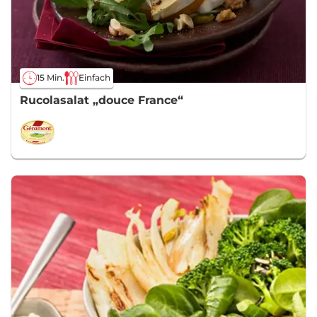
15 Min.
Einfach
Rucolasalat „douce France“