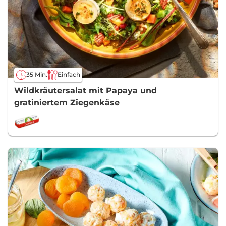
35 Min.
Einfach
Wildkräutersalat mit Papaya und
gratiniertem Ziegenkäse