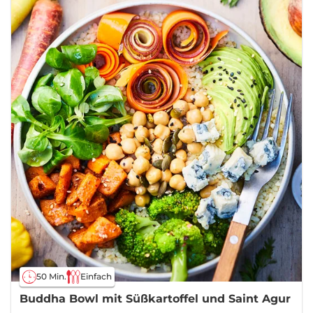
50 Min.
Einfach
Buddha Bowl mit Süßkartoffel und Saint Agur