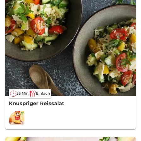
55 Min.
Einfach
Knuspriger Reissalat