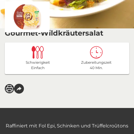
Gourmet-Wildkräutersalat
Schwierigkeit
Zubereitungszeit
Einfach
40 Min.
Raffiniert mit Fol Epi, Schinken und Trüffelcroûtons