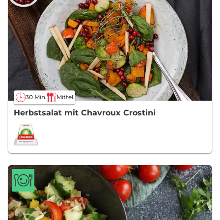
30 Min.
Mittel
Herbstsalat mit Chavroux Crostini