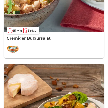
25 Min.
Einfach
Cremiger Bulgursalat