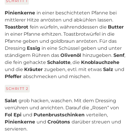
SCHRITT
1
Pinienkerne
in einer beschichteten Pfanne bei
mittlerer Hitze anrösten und abkühlen lassen.
Toastbrot
fein würfeln, währenddessen die
Butter
in einer Pfanne erhitzen. Toastbrotwürfel in die
Pfanne geben und goldbraun anrösten. Für das
Dressing
Essig
in eine Schüssel geben und unter
ständigem Rühren das
Olivenöl
hinzugeben.
Senf
,
die fein gehackte
Schalotte
, die
Knoblauchzehe
und die
Kräuter
zugeben, evtl. mit etwas
Salz
und
Pfeffer
abschmecken und mischen.
SCHRITT
2
Salat
grob hacken, waschen. Mit dem Dressing
verrühren und anrichten. Darauf die „Rosen“ von
Fol Epi
und
Putenbrustschinken
verteilen,
Pinienkerne
und
Croûtons
darüber streuen und
servieren.