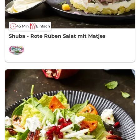
45 Min.
Einfach
Shuba - Rote Rüben Salat mit Matjes