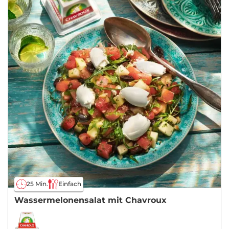
25 Min.
Einfach
Wassermelonensalat mit Chavroux