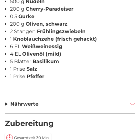
500 g
Nudeln
200 g
Cherry-Paradeiser
0,5
Gurke
200 g
Oliven, schwarz
2 Stangen
Frühlingszwiebeln
1
Knoblauchzehe (frisch gehackt)
6 EL
Weißweinessig
4 EL
Olivenöl (mild)
5 Blätter
Basilikum
1 Prise
Salz
1 Prise
Pfeffer
Nährwerte
Zubereitung
Gesamtzeit 30 Min.