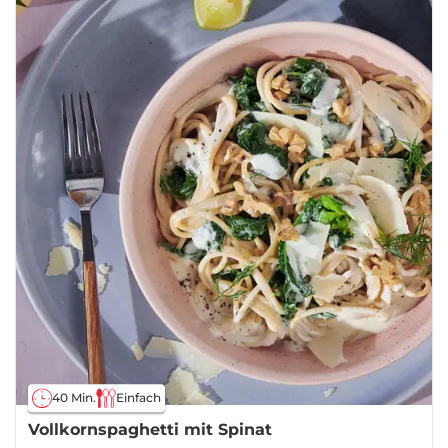
40 Min.
Einfach
Vollkornspaghetti mit Spinat