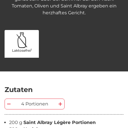
Tomaten, Oliven und Saint Albray ergeben ein
herzhaftes Gericht.
1
Laktosefrei
Zutaten
4 Portionen
200 g
Saint Albray Légère Portionen