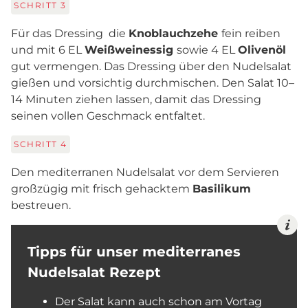
SCHRITT
3
Für das Dressing die
Knoblauchzehe
fein reiben
und mit 6 EL
Weißweinessig
sowie 4 EL
Olivenöl
gut vermengen. Das Dressing über den Nudelsalat
gießen und vorsichtig durchmischen. Den Salat 10–
14 Minuten ziehen lassen, damit das Dressing
seinen vollen Geschmack entfaltet.
SCHRITT
4
Den mediterranen Nudelsalat vor dem Servieren
großzügig mit frisch gehacktem
Basilikum
bestreuen.
Tipps für unser mediterranes
Nudelsalat Rezept
Der Salat kann auch schon am Vortag