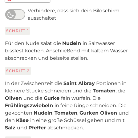
Verhindere, dass sich dein Bildschirm
ausschaltet
SCHRITT
1
Für den Nudelsalat die
Nudeln
in Salzwasser
bissfest kochen. Anschließend mit kaltem Wasser
abschrecken und beiseite stellen.
SCHRITT
2
In der Zwischenzeit die
Saint Albray
Portionen in
kleinere Stücke schneiden und die
Tomaten
, die
Oliven
und die
Gurke
fein würfeln. Die
Frühlingszwiebeln
in feine Ringe schneiden. Die
gekochten
Nudeln
,
Tomaten
,
Gurken Oliven
und
den
Käse
in eine große Schüssel geben und mit
Salz
und
Pfeffer
abschmecken.