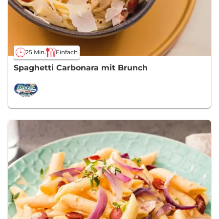
25 Min.
Einfach
Spaghetti Carbonara mit Brunch