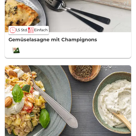
1,5 Std.
Einfach
Gemüselasagne mit Champignons