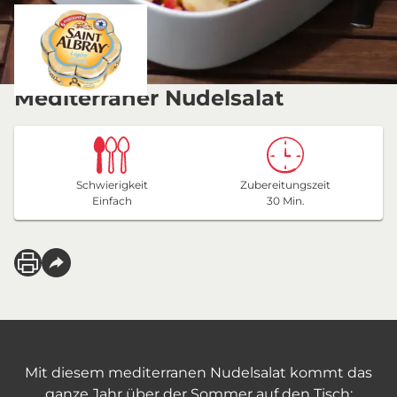
Mediterraner Nudelsalat
Schwierigkeit
Zubereitungszeit
Einfach
30 Min.
Mit diesem mediterranen Nudelsalat kommt das
ganze Jahr über der Sommer auf den Tisch: