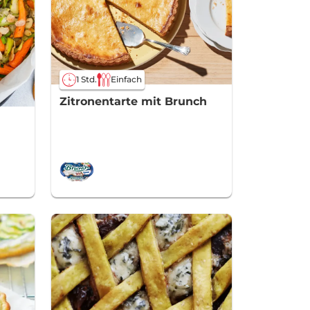
1 Std.
Einfach
Zitronentarte mit Brunch