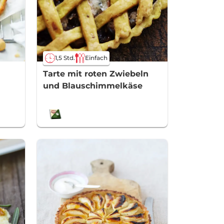
1,5 Std.
Einfach
Tarte mit roten Zwiebeln
und Blauschimmelkäse