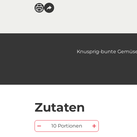
Knusprig-bunte Gemüse-T
Zutaten
10 Portionen