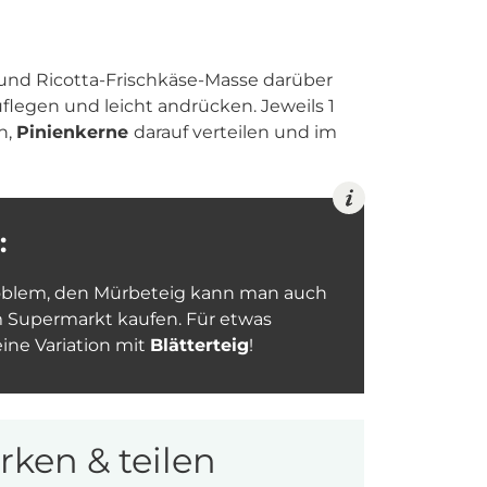
 und Ricotta-Frischkäse-Masse darüber
flegen und leicht andrücken. Jeweils 1
n,
Pinienkerne
darauf verteilen und im
:
roblem, den Mürbeteig kann man auch
m Supermarkt kaufen. Für etwas
ine Variation mit
Blätterteig
!
ken & teilen