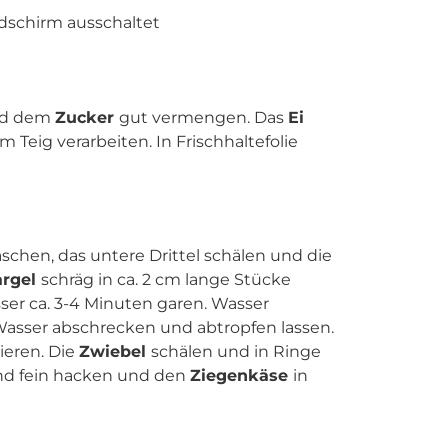
ldschirm ausschaltet
d dem
Zucker
gut vermengen. Das
Ei
Teig verarbeiten. In Frischhaltefolie
schen, das untere Drittel schälen und die
argel
schräg in ca. 2 cm lange Stücke
er ca. 3-4 Minuten garen. Wasser
asser abschrecken und abtropfen lassen.
ieren. Die
Zwiebel
schälen und in Ringe
nd fein hacken und den
Ziegenkäse
in