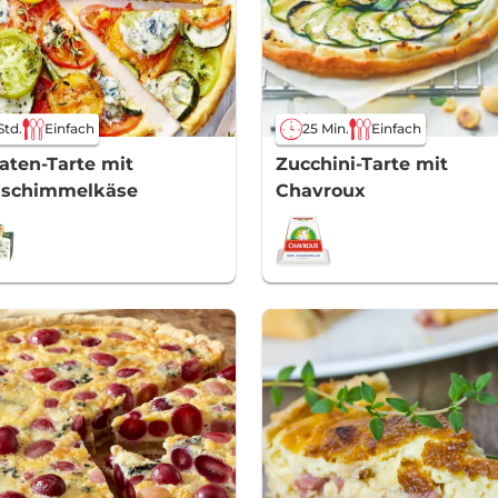
Std.
Einfach
25 Min.
Einfach
ten-Tarte mit
Zucchini-Tarte mit
uschimmelkäse
Chavroux