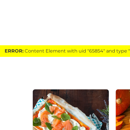
ERROR:
Content Element with uid "65854" and type "h