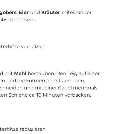
gobers
,
Eier
und
Kräuter
miteinander
abschmecken.
erhitze vorheizen.
nd mit
Mehl
bestäuben. Den Teig auf einer
len und die Formen damit auslegen.
chneiden und mit einer Gabel mehrmals
sten Schiene ca. 10 Minuten vorbacken.
erhitze reduzieren