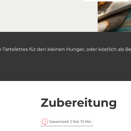
artelettes für den kleinen Hunger, oder köstlich als 
Zubereitung
Gesamtzeit 2 Std. 10 Min.